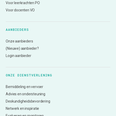
Voor leerkrachten PO
Voor docenten VO
AANBIEDERS
Onze aanbieders
(Nieuwe) aanbieder?
Login aanbieder
ONZE DIENSTVERLENING
Bemiddeling en vervoer
Advies en ondersteuning
Deskundigheidsbevordering
Netwerk en inspiratie
Evalueren en monitoren