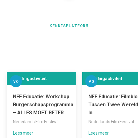
KENNISPLATFORM
Leerlingactiviteit
Leerlingactiviteit
VO
VO
NFF Educatie: Workshop
NFF Educatie: Filmblo
Burgerschapsprogramma
Tussen Twee Werel
– ALLES MOET BETER
In
Nederlands Film Festival
Nederlands Film Festival