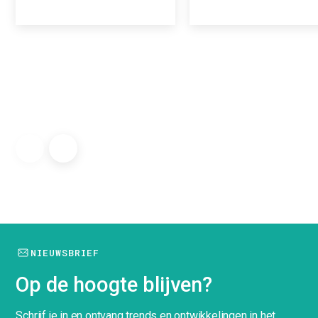
NIEUWSBRIEF
Op de hoogte blijven?
Schrijf je in en ontvang trends en ontwikkelingen in het