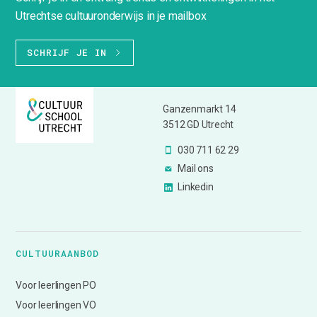
Utrechtse cultuuronderwijs in je mailbox
SCHRIJF JE IN
Ganzenmarkt 14
3512 GD Utrecht
030 711 62 29
Mail ons
Linkedin
CULTUURAANBOD
Voor leerlingen PO
Voor leerlingen VO