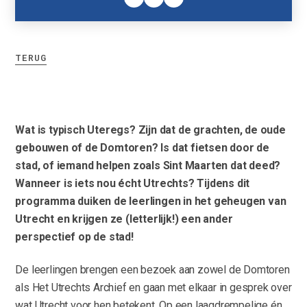
TERUG
Wat is typisch Uteregs? Zijn dat de grachten, de oude
gebouwen of de Domtoren? Is dat fietsen door de
stad, of iemand helpen zoals Sint Maarten dat deed?
Wanneer is iets nou écht Utrechts? Tijdens dit
programma duiken de leerlingen in het geheugen van
Utrecht en krijgen ze (letterlijk!) een ander
perspectief op de stad!
De leerlingen brengen een bezoek aan zowel de Domtoren
als Het Utrechts Archief en gaan met elkaar in gesprek over
wat Utrecht voor hen betekent. Op een laagdrempelige én