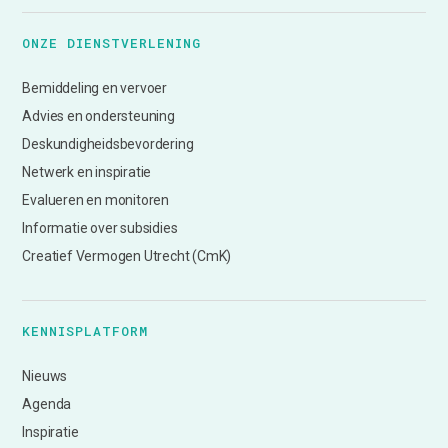
ONZE DIENSTVERLENING
Bemiddeling en vervoer
Advies en ondersteuning
Deskundigheidsbevordering
Netwerk en inspiratie
Evalueren en monitoren
Informatie over subsidies
Creatief Vermogen Utrecht (CmK)
KENNISPLATFORM
Nieuws
Agenda
Inspiratie