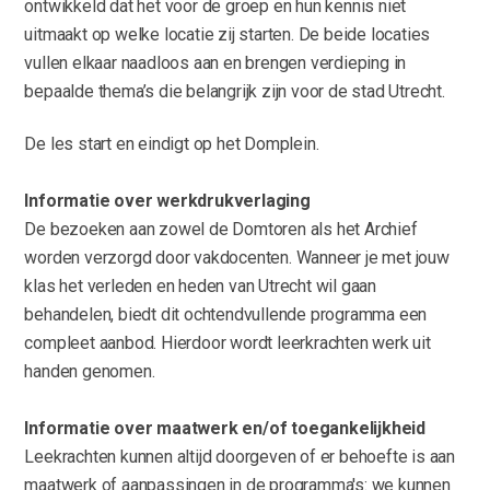
ontwikkeld dat het voor de groep en hun kennis niet
uitmaakt op welke locatie zij starten. De beide locaties
vullen elkaar naadloos aan en brengen verdieping in
bepaalde thema’s die belangrijk zijn voor de stad Utrecht.
De les start en eindigt op het Domplein.
Informatie over werkdrukverlaging
De bezoeken aan zowel de Domtoren als het Archief
worden verzorgd door vakdocenten. Wanneer je met jouw
klas het verleden en heden van Utrecht wil gaan
behandelen, biedt dit ochtendvullende programma een
compleet aanbod. Hierdoor wordt leerkrachten werk uit
handen genomen.
Informatie over maatwerk en/of toegankelijkheid
Leekrachten kunnen altijd doorgeven of er behoefte is aan
maatwerk of aanpassingen in de programma's: we kunnen