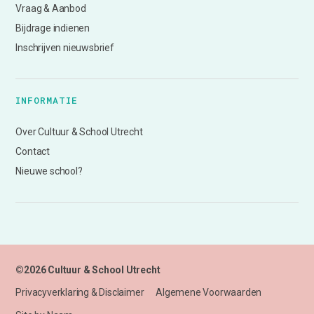
Vraag & Aanbod
Bijdrage indienen
Inschrijven nieuwsbrief
INFORMATIE
Over Cultuur & School Utrecht
Contact
Nieuwe school?
©2026 Cultuur & School Utrecht
Privacyverklaring & Disclaimer
Algemene Voorwaarden