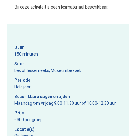
Bij deze activiteit is geen lesmateriaal beschikbaar.
Duur
150 minuten
Soort
Les of lessenreeks, Museumbezoek
Periode
Hele jaar
Beschikbare dagen en tijden
Maandag t/m vrijdag 9.00-11.30 uur of 10.00-12.30 uur
Prijs
€300 per groep
Locatie(s)