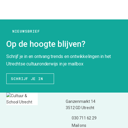
NIEUWSBRIEF
Op de hoogte blijven?
Schrijf je in en ontvang trends en ontwikkelingen in het
Utrechtse cultuuronderwijs in je mailbox
SCHRIJF JE IN
Ganzenmarkt 14
3512 GD Utrecht
030 711 62 29
Mail ons