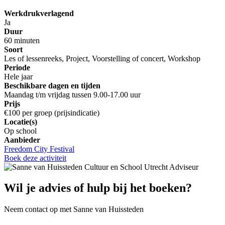
Werkdrukverlagend
Ja
Duur
60 minuten
Soort
Les of lessenreeks, Project, Voorstelling of concert, Workshop
Periode
Hele jaar
Beschikbare dagen en tijden
Maandag t/m vrijdag tussen 9.00-17.00 uur
Prijs
€100 per groep (prijsindicatie)
Locatie(s)
Op school
Aanbieder
Freedom City Festival
Boek deze activiteit
Wil je advies of hulp bij het boeken?
Neem contact op met Sanne van Huissteden