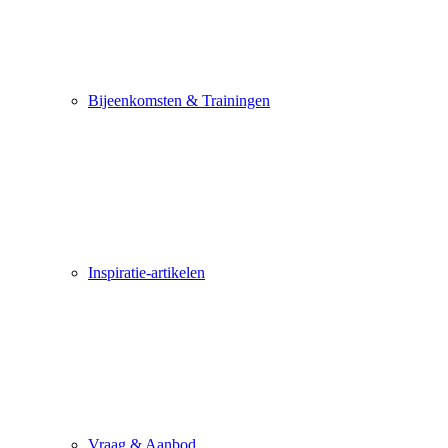
Bijeenkomsten & Trainingen
Inspiratie-artikelen
Vraag & Aanbod