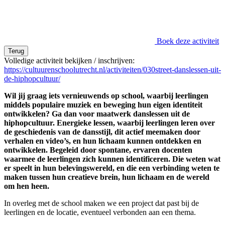
Boek deze activiteit
Terug
Volledige activiteit bekijken / inschrijven:
https://cultuurenschoolutrecht.nl/activiteiten/030street-danslessen-uit-
de-hiphopcultuur/
Wil jij graag iets vernieuwends op school, waarbij leerlingen
middels populaire muziek en beweging hun eigen identiteit
ontwikkelen? Ga dan voor maatwerk danslessen uit de
hiphopcultuur. Energieke lessen, waarbij leerlingen leren over
de geschiedenis van de dansstijl, dit actief meemaken door
verhalen en video’s, en hun lichaam kunnen ontdekken en
ontwikkelen. Begeleid door spontane, ervaren docenten
waarmee de leerlingen zich kunnen identificeren. Die weten wat
er speelt in hun belevingswereld, en die een verbinding weten te
maken tussen hun creatieve brein, hun lichaam en de wereld
om hen heen.
In overleg met de school maken we een project dat past bij de
leerlingen en de locatie, eventueel verbonden aan een thema.