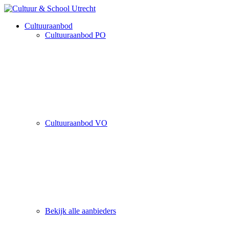
Cultuuraanbod
Cultuuraanbod PO
Cultuuraanbod VO
Bekijk alle aanbieders