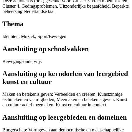
Deze activiteit is (ook) geschikt voor: Cluster 3. Heel moeilijk leren,
Cluster 4. Gedragsproblemen, Uitzonderlijke begaafdheid, Beperkte
beheersing Nederlandse taal
Thema
Identiteit, Muziek, Sport/Bewegen
Aansluiting op schoolvakken
Bewegingsonderwijs
Aansluiting op kerndoelen van leergebied
kunst en cultuur
Maken en betekenis geven: Verbeelden en creëren, Kunstzinnige
technieken en vaardigheden, Meemaken en betekenis geven: Kunst
en cultuur actief meemaken, Kunst en cultuur in context
Aansluiting op leergebieden en domeinen
Burgerschap: Vormgeven aan democratische en maatschappelijke