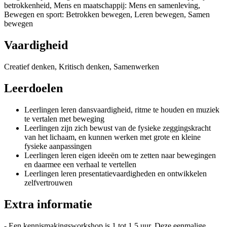
betrokkenheid, Mens en maatschappij: Mens en samenleving,
Bewegen en sport: Betrokken bewegen, Leren bewegen, Samen
bewegen
Vaardigheid
Creatief denken, Kritisch denken, Samenwerken
Leerdoelen
Leerlingen leren dansvaardigheid, ritme te houden en muziek
te vertalen met beweging
Leerlingen zijn zich bewust van de fysieke zeggingskracht
van het lichaam, en kunnen werken met grote en kleine
fysieke aanpassingen
Leerlingen leren eigen ideeën om te zetten naar bewegingen
en daarmee een verhaal te vertellen
Leerlingen leren presentatievaardigheden en ontwikkelen
zelfvertrouwen
Extra informatie
- Een kennismakingsworkshop is 1 tot 1,5 uur. Deze eenmalige