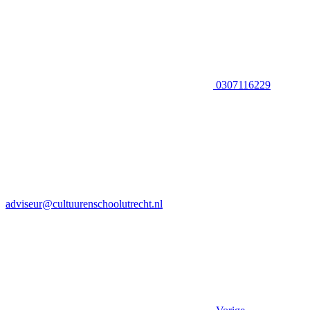
0307116229
adviseur@cultuurenschoolutrecht.nl