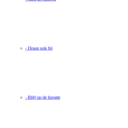
- Draag ook bij
- Blijf op de hoogte