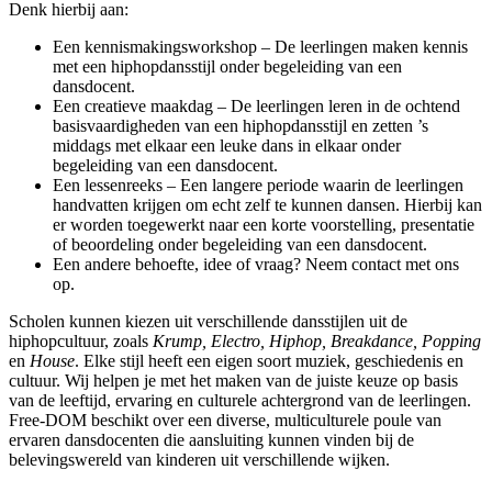
Denk hierbij aan:
Een kennismakingsworkshop – De leerlingen maken kennis
met een hiphopdansstijl onder begeleiding van een
dansdocent.
Een creatieve maakdag – De leerlingen leren in de ochtend
basisvaardigheden van een hiphopdansstijl en zetten ’s
middags met elkaar een leuke dans in elkaar onder
begeleiding van een dansdocent.
Een lessenreeks – Een langere periode waarin de leerlingen
handvatten krijgen om echt zelf te kunnen dansen. Hierbij kan
er worden toegewerkt naar een korte voorstelling, presentatie
of beoordeling onder begeleiding van een dansdocent.
Een andere behoefte, idee of vraag? Neem contact met ons
op.
Scholen kunnen kiezen uit verschillende dansstijlen uit de
hiphopcultuur, zoals
Krump, Electro, Hiphop, Breakdance, Popping
en
House
. Elke stijl heeft een eigen soort muziek, geschiedenis en
cultuur. Wij helpen je met het maken van de juiste keuze op basis
van de leeftijd, ervaring en culturele achtergrond van de leerlingen.
Free-DOM beschikt over een diverse, multiculturele poule van
ervaren dansdocenten die aansluiting kunnen vinden bij de
belevingswereld van kinderen uit verschillende wijken.