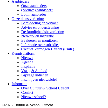
Aanbieders
Onze aanbieders
(Nieuwe) aanbieder?
Login aanbieder
Onze dienstverlening
Bemiddeling en vervoer
Advies en ondersteuning
Deskundigheidsbevordering
Netwerk en inspiratie
Evalueren en monitoren
Informatie over subsidies
Creatief Vermogen Utrecht (CmK)
Kennisplatform
Nieuws
Agenda
Inspiratie
Vraag & Aanbod
Bijdrage indienen
Inschrijven nieuwsbrief
Informatie
Over Cultuur & School Utrecht
Contact
Nieuwe school?
©2026 Cultuur & School Utrecht