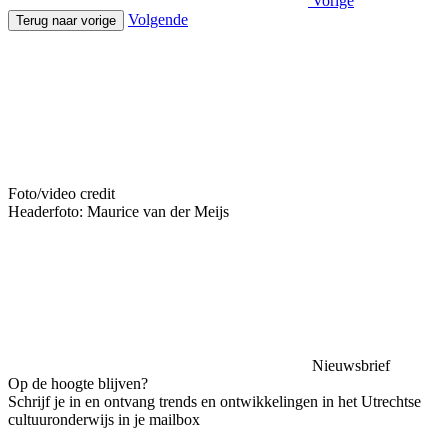
Vorige
Volgende
Terug naar vorige
Foto/video credit
Headerfoto: Maurice van der Meijs
Nieuwsbrief
Op de hoogte blijven?
Schrijf je in en ontvang trends en ontwikkelingen in het Utrechtse
cultuuronderwijs in je mailbox