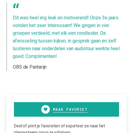
Dit was heel erg leuk en motiverend! Onze 3e jaars
vonden het zeer interessant! We gingen in vier
groepen verdeeld, met elk een rondleider. De
afwisseling tussen kijken, in gesprek gaan en zelf
luisteren naar onderdelen van audiotour werkte heel
goed. Complimenten!
OBS de Pantarijn
MAAK FAVORIET
Deel of print je favorieten of exporteer ze naar het
plansysteem om in te schrijven.