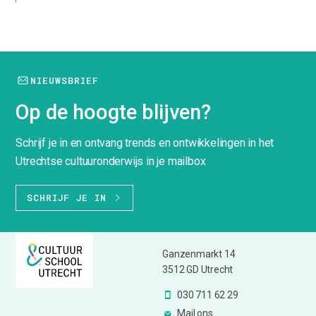
NIEUWSBRIEF
Op de hoogte blijven?
Schrijf je in en ontvang trends en ontwikkelingen in het
Utrechtse cultuuronderwijs in je mailbox
SCHRIJF JE IN
Ganzenmarkt 14
3512 GD Utrecht
030 711 62 29
Mail ons