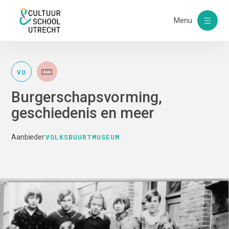
Menu
VO
Burgerschapsvorming,
geschiedenis en meer
VOLKSBUURTMUSEUM
Aanbieder: