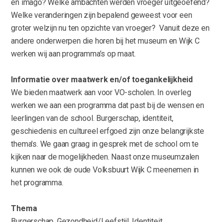
en imago? Welke ambachten werden vroeger uitgeoefend?
Welke veranderingen zijn bepalend geweest voor een
groter welzijn nu ten opzichte van vroeger? Vanuit deze en
andere onderwerpen die horen bij het museum en Wijk C
werken wij aan programma’s op maat.
Informatie over maatwerk en/of toegankelijkheid
We bieden maatwerk aan voor VO-scholen. In overleg
werken we aan een programma dat past bij de wensen en
leerlingen van de school. Burgerschap, identiteit,
geschiedenis en cultureel erfgoed zijn onze belangrijkste
thema's. We gaan graag in gesprek met de school om te
kijken naar de mogelijkheden. Naast onze museumzalen
kunnen we ook de oude Volksbuurt Wijk C meenemen in
het programma.
Thema
Burgerschap, Gezondheid/Leefstijl, Identiteit,