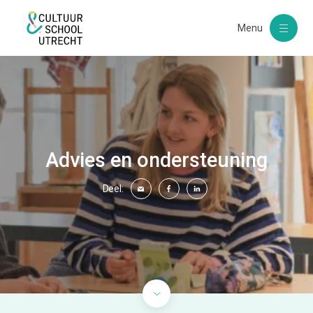
Menu
Advies en ondersteuning
Deel: