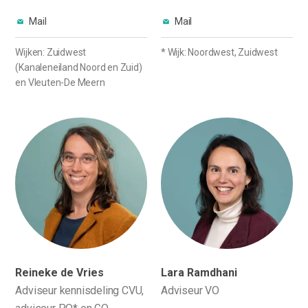
Mail
Mail
Wijken: Zuidwest
* Wijk: Noordwest, Zuidwest
(Kanaleneiland Noord en Zuid)
en Vleuten-De Meern
Reineke de Vries
Lara Ramdhani
Adviseur kennisdeling CVU,
Adviseur VO