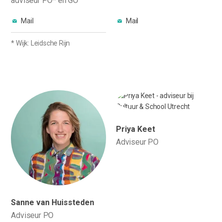
adviseur PO* en GO
Mail
Mail
* Wijk: Leidsche Rijn
Priya Keet
Adviseur PO
Sanne van Huissteden
Adviseur PO