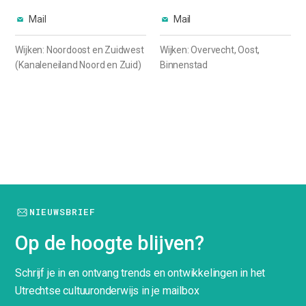
Mail
Mail
Wijken: Noordoost en Zuidwest
Wijken: Overvecht, Oost,
(Kanaleneiland Noord en Zuid)
Binnenstad
NIEUWSBRIEF
Op de hoogte blijven?
Schrijf je in en ontvang trends en ontwikkelingen in het
Utrechtse cultuuronderwijs in je mailbox