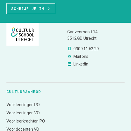
SCHRIJF JE IN
Ganzenmarkt 14
3512 GD Utrecht
030 711 62 29
Mail ons
Linkedin
CULTUURAANBOD
Voor leerlingen PO
Voor leerlingen VO
Voor leerkrachten PO
Voor docenten VO