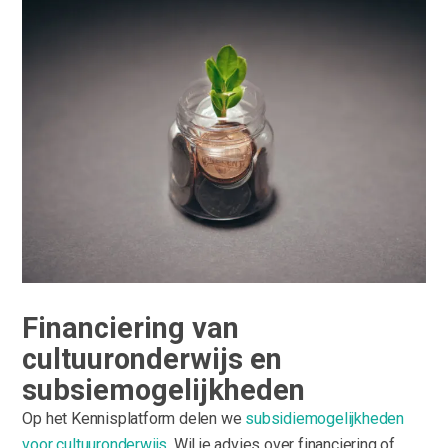
Financiering van
cultuuronderwijs en
subsiemogelijkheden
Op het Kennisplatform delen we
subsidiemogelijkheden
voor cultuuronderwijs
. Wil je advies over financiering of