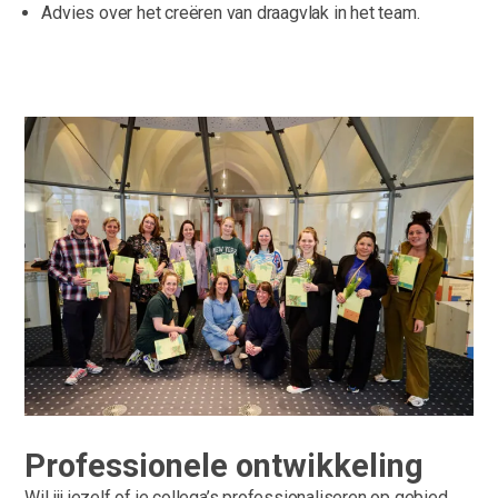
Advies over het creëren van draagvlak in het team.
Professionele ontwikkeling
Wil jij jezelf of je collega’s professionaliseren op gebied