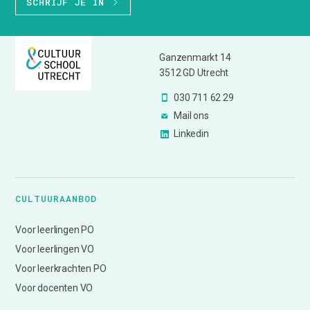
SCHRIJF JE IN
Ganzenmarkt 14
3512 GD Utrecht
030 711 62 29
Mail ons
Linkedin
CULTUURAANBOD
Voor leerlingen PO
Voor leerlingen VO
Voor leerkrachten PO
Voor docenten VO