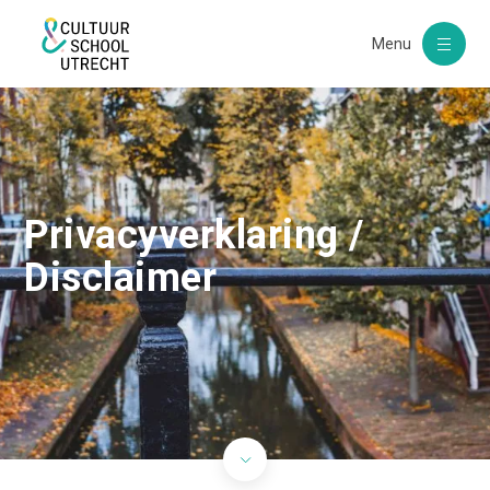
Menu
Privacyverklaring /
Disclaimer