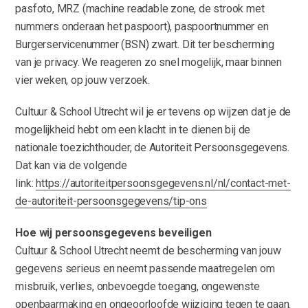
pasfoto, MRZ (machine readable zone, de strook met
nummers onderaan het paspoort), paspoortnummer en
Burgerservicenummer (BSN) zwart. Dit ter bescherming
van je privacy. We reageren zo snel mogelijk, maar binnen
vier weken, op jouw verzoek.
Cultuur & School Utrecht wil je er tevens op wijzen dat je de
mogelijkheid hebt om een klacht in te dienen bij de
nationale toezichthouder, de Autoriteit Persoonsgegevens.
Dat kan via de volgende
link:
https://autoriteitpersoonsgegevens.nl/nl/contact-met-
de-autoriteit-persoonsgegevens/tip-ons
Hoe wij persoonsgegevens beveiligen
Cultuur & School Utrecht neemt de bescherming van jouw
gegevens serieus en neemt passende maatregelen om
misbruik, verlies, onbevoegde toegang, ongewenste
openbaarmaking en ongeoorloofde wijziging tegen te gaan.