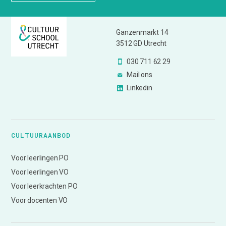
Ganzenmarkt 14
3512 GD Utrecht
030 711 62 29
Mail ons
Linkedin
CULTUURAANBOD
Voor leerlingen PO
Voor leerlingen VO
Voor leerkrachten PO
Voor docenten VO