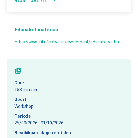
NAAR FAVORIETEN
Educatief materiaal
https://www.filmfestival.nl/evenement/educatie-vo-burgerschapsprogramma-alles-moet-beter
Duur
158 minuten
Soort
Workshop
Periode
25/09/2026 - 01/10/2026
Beschikbare dagen en tijden