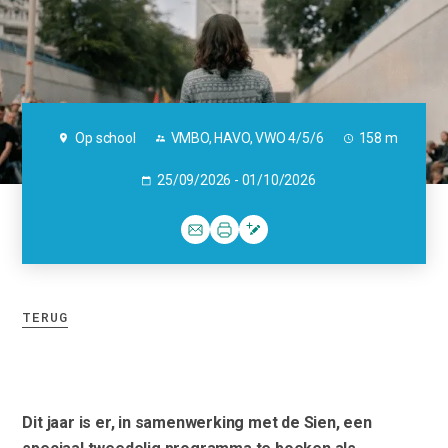
Op school
VMBO, HAVO, VWO 4/5/6
158 m
25/09/2026 - 01/10/2026
TERUG
Dit jaar is er, in samenwerking met de Sien, een