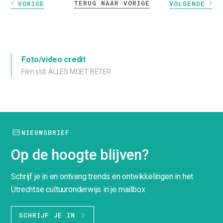
TERUG NAAR VORIGE
VORIGE
VOLGENDE
Foto/video credit
Film still: ALLES MOET BETER
NIEUWSBRIEF
Op de hoogte blijven?
Schrijf je in en ontvang trends en ontwikkelingen in het
Utrechtse cultuuronderwijs in je mailbox
SCHRIJF JE IN