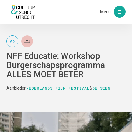
Menu
VO
NFF Educatie: Workshop
Burgerschapsprogramma –
ALLES MOET BETER
NEDERLANDS FILM FESTIVAL
DE SIEN
Aanbieder:
&