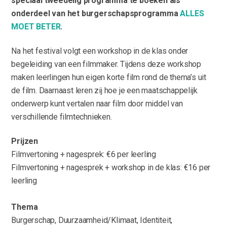
speciaal tweedelig programma te boeken als
onderdeel van het burgerschapsprogramma
ALLES
MOET BETER
.
Na het festival volgt een workshop in de klas onder
begeleiding van een filmmaker. Tijdens deze workshop
maken leerlingen hun eigen korte film rond de thema’s uit
de film. Daarnaast leren zij hoe je een maatschappelijk
onderwerp kunt vertalen naar film door middel van
verschillende filmtechnieken.
Prijzen
Filmvertoning + nagesprek: €6 per leerling
Filmvertoning + nagesprek + workshop in de klas: €16 per
leerling
Thema
Burgerschap, Duurzaamheid/Klimaat, Identiteit,