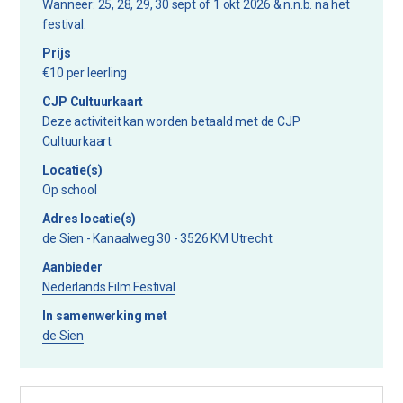
Wanneer: 25, 28, 29, 30 sept of 1 okt 2026 & n.n.b. na het
festival.
Prijs
€10 per leerling
CJP Cultuurkaart
Deze activiteit kan worden betaald met de CJP
Cultuurkaart
Locatie(s)
Op school
Adres locatie(s)
de Sien - Kanaalweg 30 - 3526 KM Utrecht
Aanbieder
Nederlands Film Festival
In samenwerking met
de Sien