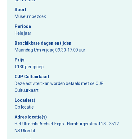
Soort
Museumbezoek
Periode
Hele jaar
Beschikbare dagen en tijden
Maandag t/m vrijdag 09.30-17.00 uur
Prijs
€130 per groep
CJP Cultuurkaart
Deze activiteit kan worden betaald met de CJP
Cultuurkaart
Locatie(s)
Op locatie
Adres locatie(s)
Het Utrechts Archief Expo - Hamburgerstraat 28 - 3512
NS Utrecht