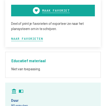
MAAK FAVORIET
Deel of print je favorieten of exporteer ze naar het
plansysteem om in te schrijven.
NAAR FAVORIETEN
Educatief materiaal
Niet van toepassing.
Duur
90 minuten