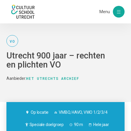
Menu
VO
Utrecht 900 jaar – rechten
en plichten VO
HET UTRECHTS ARCHIEF
Aanbieder:
Op locatie
VMBO, HAVO, VWO 1/2/3/4
Speciale doelgroep
90 m
Hele jaar