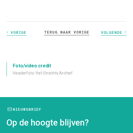
TERUG NAAR VORIGE
VORIGE
VOLGENDE
Foto/video credit
Headerfoto: Het Utrechts Archief
NIEUWSBRIEF
Op de hoogte blijven?