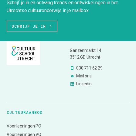
Schrijf je in en ontvang trends en ontwikkelingen in het
Utrechtse cultuuronderwijs in je mailbox
SCHRIJF JE IN
Ganzenmarkt 14
3512 GD Utrecht
030 711 62 29
Mail ons
Linkedin
CULTUURAANBOD
Voor leerlingen PO
Voor leerlingen VO