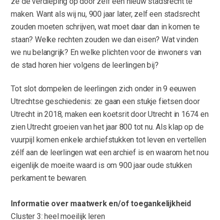
ze de verdieping op door zélf een nieuw stadsrecht te
maken. Want als wij nu, 900 jaar later, zelf een stadsrecht
zouden moeten schrijven, wat moet daar dan in komen te
staan? Welke rechten zouden we dan eisen? Wat vinden
we nu belangrijk? En welke plichten voor de inwoners van
de stad horen hier volgens de leerlingen bij?
Tot slot dompelen de leerlingen zich onder in 9 eeuwen
Utrechtse geschiedenis: ze gaan een stukje fietsen door
Utrecht in 2018, maken een koetsrit door Utrecht in 1674 en
zien Utrecht groeien van het jaar 800 tot nu. Als klap op de
vuurpijl komen enkele archiefstukken tot leven en vertellen
zélf aan de leerlingen wat een archief is en waarom het nou
eigenlijk de moeite waard is om 900 jaar oude stukken
perkament te bewaren.
Informatie over maatwerk en/of toegankelijkheid
Cluster 3: heel moeilijk leren