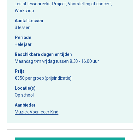
Les of lessenreeks, Project, Voorstelling of concert,
Workshop
Aantal Lessen
3 lessen
Periode
Hele jaar
Beschikbare dagen en tijden
Maandag t/m vrijdag tussen 8.30 - 16.00 uur
Prijs
€350 per groep (prijsindicatie)
Locatie(s)
Op school
Aanbieder
Muziek Voor Ieder Kind