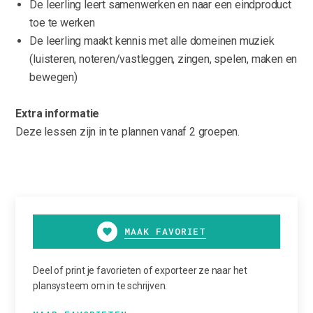
De leerling leert samenwerken en naar een eindproduct
toe te werken
De leerling maakt kennis met alle domeinen muziek
(luisteren, noteren/vastleggen, zingen, spelen, maken en
bewegen)
Extra informatie
Deze lessen zijn in te plannen vanaf 2 groepen.
MAAK FAVORIET
Deel of print je favorieten of exporteer ze naar het
plansysteem om in te schrijven.