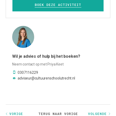
BOEK DEZE ACTIVITEIT
Wil je advies of hulp bij het boeken?
Neem contact op met Priya Keet
0307116229
adviseur@cultuurenschoolutrecht.nl
TERUG NAAR VORIGE
VORIGE
VOLGENDE