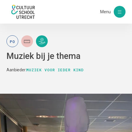
Menu
PO
Muziek bij je thema
MUZIEK VOOR IEDER KIND
Aanbieder: