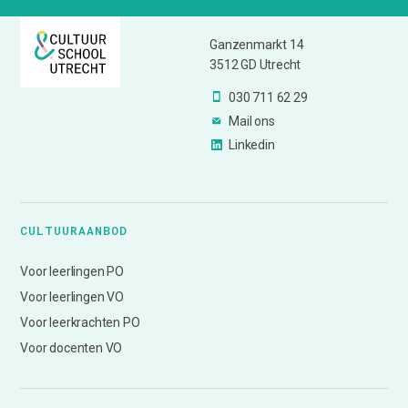
Ganzenmarkt 14
3512 GD Utrecht
030 711 62 29
Mail ons
Linkedin
CULTUURAANBOD
Voor leerlingen PO
Voor leerlingen VO
Voor leerkrachten PO
Voor docenten VO