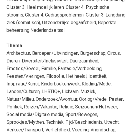
Cluster 3. Heel moeilijk leren, Cluster 4. Psychische
stoornis, Cluster 4. Gedragsproblemen, Cluster 3. Langdurig
ziek (somatisch), Uitzonderlijke begaafdheid, Beperkte
beheersing Nederlandse taal
Thema
Architectuur, Beroepen/Uitvindingen, Burgerschap, Circus,
Dieren, Diversiteit/Inclusiviteit, Duurzaamheid,
Emoties/Gevoel, Familie, Fantasie/Verbeelding,
Feesten/Vieringen, Filosofie, Het heelal, Identiteit,
Inspiratie/Kunst, Kinderboekenweek, Kleding/Mode,
Landen/Culturen, LHBTIQ+, Lichaam, Muziek,
Natuur/Milieu, Onderzoek/Avontuur, Oorlog/Vrede, Pesten,
Politiek, Reizen/Vakantie, Religie, Seizoenen/Het weer,
Social media/Digitale media, Sport/Bewegen,
Sprookjes/Mythen, Techniek, Tijd/Geschiedenis, Utrecht,
Verkeer/Transport, Verliefdheid, Voeding, Vriendschap,