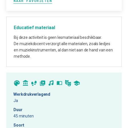
NAAR FAVORIETEN
Educatief materiaal
Bij deze activiteit is geen lesmateriaal beschikbaar.
De muziekdocent verzorgt alle materialen, zoals liedjes
en muziekinstrumenten, al dan niet aan de hand van een
methode.
Werkdrukverlagend
Ja
Duur
45 minuten
Soort