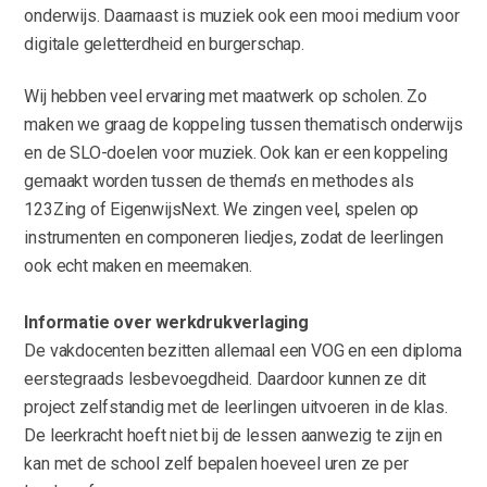
onderwijs. Daarnaast is muziek ook een mooi medium voor
digitale geletterdheid en burgerschap.
Wij hebben veel ervaring met maatwerk op scholen. Zo
maken we graag de koppeling tussen thematisch onderwijs
en de SLO-doelen voor muziek. Ook kan er een koppeling
gemaakt worden tussen de thema’s en methodes als
123Zing of EigenwijsNext. We zingen veel, spelen op
instrumenten en componeren liedjes, zodat de leerlingen
ook echt maken en meemaken.
Informatie over werkdrukverlaging
De vakdocenten bezitten allemaal een VOG en een diploma
eerstegraads lesbevoegdheid. Daardoor kunnen ze dit
project zelfstandig met de leerlingen uitvoeren in de klas.
De leerkracht hoeft niet bij de lessen aanwezig te zijn en
kan met de school zelf bepalen hoeveel uren ze per