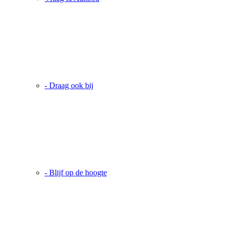
- Draag ook bij
- Blijf op de hoogte