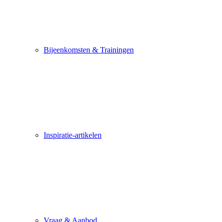
Bijeenkomsten & Trainingen
Inspiratie-artikelen
Vraag & Aanbod