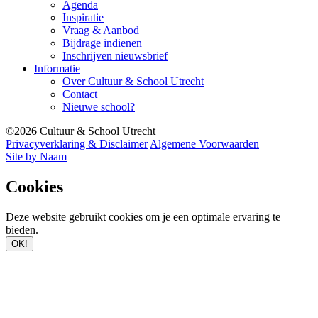
Agenda
Inspiratie
Vraag & Aanbod
Bijdrage indienen
Inschrijven nieuwsbrief
Informatie
Over Cultuur & School Utrecht
Contact
Nieuwe school?
©2026 Cultuur & School Utrecht
Privacyverklaring & Disclaimer
Algemene Voorwaarden
Site by Naam
Cookies
Deze website gebruikt cookies om je een optimale ervaring te
bieden.
OK!