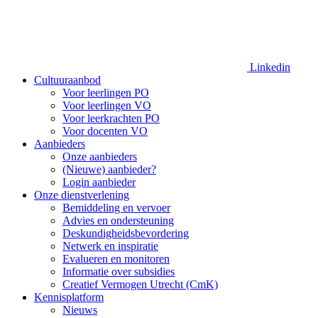
Linkedin
Cultuuraanbod
Voor leerlingen PO
Voor leerlingen VO
Voor leerkrachten PO
Voor docenten VO
Aanbieders
Onze aanbieders
(Nieuwe) aanbieder?
Login aanbieder
Onze dienstverlening
Bemiddeling en vervoer
Advies en ondersteuning
Deskundigheidsbevordering
Netwerk en inspiratie
Evalueren en monitoren
Informatie over subsidies
Creatief Vermogen Utrecht (CmK)
Kennisplatform
Nieuws