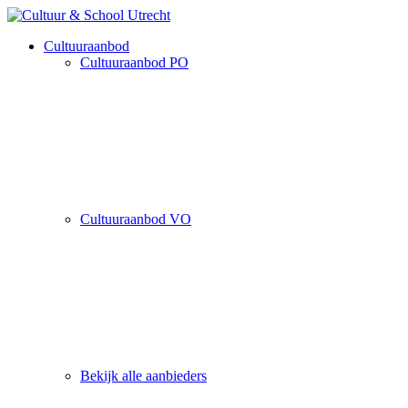
Cultuuraanbod
Cultuuraanbod PO
Cultuuraanbod VO
Bekijk alle aanbieders