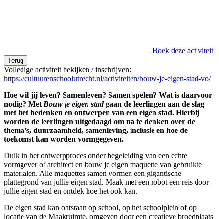
Boek deze activiteit
Terug
Volledige activiteit bekijken / inschrijven:
https://cultuurenschoolutrecht.nl/activiteiten/bouw-je-eigen-stad-vo/
Hoe wil jij leven? Samenleven? Samen spelen? Wat is daarvoor
nodig? Met
Bouw je eigen stad
gaan de leerlingen aan de slag
met het bedenken en ontwerpen van een eigen stad. Hierbij
worden de leerlingen uitgedaagd om na te denken over de
thema’s, duurzaamheid, samenleving, inclusie en hoe de
toekomst kan worden vormgegeven.
Duik in het ontwerpproces onder begeleiding van een echte
vormgever of architect en bouw je eigen maquette van gebruikte
materialen. Alle maquettes samen vormen een gigantische
plattegrond van jullie eigen stad. Maak met een robot een reis door
jullie eigen stad en ontdek hoe het ook kan.
De eigen stad kan ontstaan op school, op het schoolplein of op
locatie van de Maakruimte, omgeven door een creatieve broedplaats