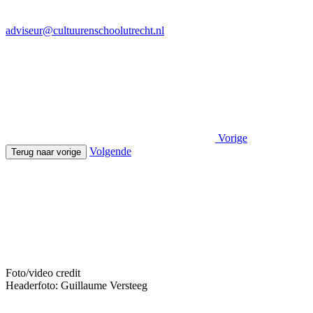
adviseur@cultuurenschoolutrecht.nl
Vorige
Volgende
Terug naar vorige
Foto/video credit
Headerfoto: Guillaume Versteeg