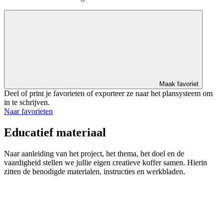
Maak favoriet
Deel of print je favorieten of exporteer ze naar het plansysteem om
in te schrijven.
Naar favorieten
Educatief materiaal
Naar aanleiding van het project, het thema, het doel en de
vaardigheid stellen we jullie eigen creatieve koffer samen. Hierin
zitten de benodigde materialen, instructies en werkbladen.