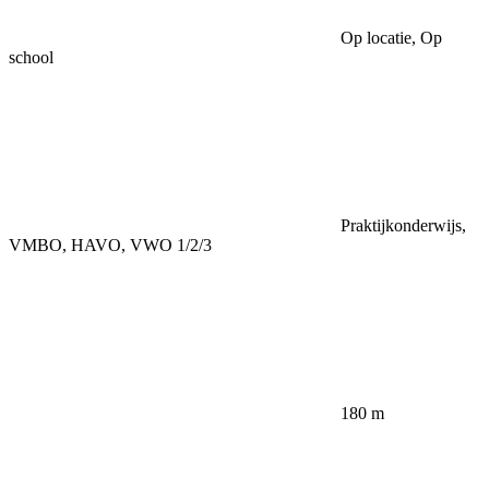
Op locatie, Op
school
Praktijkonderwijs,
VMBO, HAVO, VWO 1/2/3
180 m