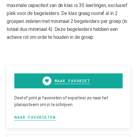
maximale capaciteit van de klas is 30 leerlingen, exclusief
plek voor de begeleiders. De klas graag vooraf al in 2
groepen indelen met minimaal 2 begeleiders per groep (in
totaal dus minimaal 4). Deze begeleiders hebben een
actieve rol om orde te houden in de groep.
MAAK FAVORIET
Deel of print je favorieten of exporteer ze naar het
plansysteem om in te schrijven.
NAAR FAVORIETEN