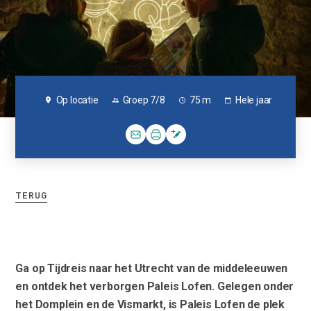
Op locatie
Groep 7/8
75 m
Hele jaar
TERUG
Ga op Tijdreis naar het Utrecht van de middeleeuwen
en ontdek het verborgen Paleis Lofen. Gelegen onder
het Domplein en de Vismarkt, is Paleis Lofen de plek