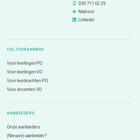
030 711 62 29
Mail ons
Linkedin
CULTUURAANBOD
Voor leerlingen PO
Voor leerlingen VO
Voor leerkrachten PO
Voor docenten VO
AANBIEDERS
Onze aanbieders
(Nieuwe) aanbieder?