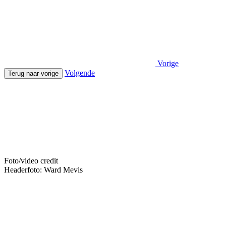
Vorige
Volgende
Terug naar vorige
Foto/video credit
Headerfoto: Ward Mevis