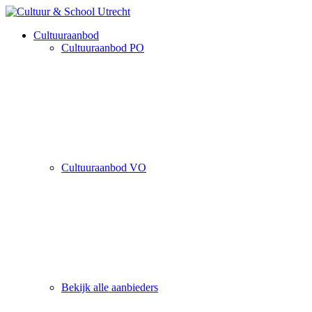
Cultuuraanbod
Cultuuraanbod PO
Cultuuraanbod VO
Bekijk alle aanbieders