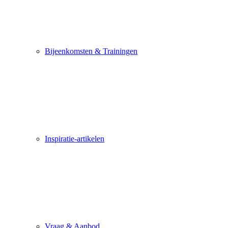
Bijeenkomsten & Trainingen
Inspiratie-artikelen
Vraag & Aanbod