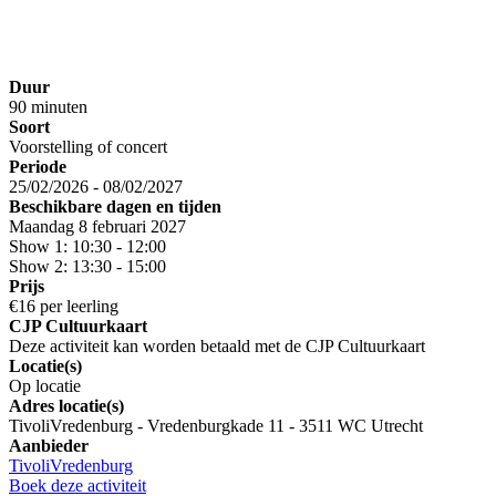
Duur
90 minuten
Soort
Voorstelling of concert
Periode
25/02/2026 - 08/02/2027
Beschikbare dagen en tijden
Maandag 8 februari 2027
Show 1: 10:30 - 12:00
Show 2: 13:30 - 15:00
Prijs
€16 per leerling
CJP Cultuurkaart
Deze activiteit kan worden betaald met de CJP Cultuurkaart
Locatie(s)
Op locatie
Adres locatie(s)
TivoliVredenburg - Vredenburgkade 11 - 3511 WC Utrecht
Aanbieder
TivoliVredenburg
Boek deze activiteit