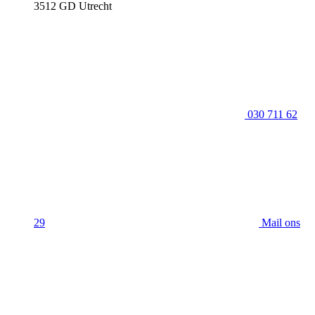
3512 GD Utrecht
030 711 62
29
Mail ons