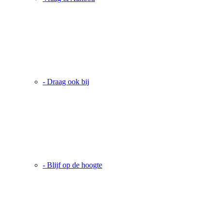
- Draag ook bij
- Blijf op de hoogte