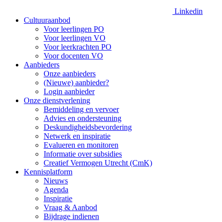
Linkedin
Cultuuraanbod
Voor leerlingen PO
Voor leerlingen VO
Voor leerkrachten PO
Voor docenten VO
Aanbieders
Onze aanbieders
(Nieuwe) aanbieder?
Login aanbieder
Onze dienstverlening
Bemiddeling en vervoer
Advies en ondersteuning
Deskundigheidsbevordering
Netwerk en inspiratie
Evalueren en monitoren
Informatie over subsidies
Creatief Vermogen Utrecht (CmK)
Kennisplatform
Nieuws
Agenda
Inspiratie
Vraag & Aanbod
Bijdrage indienen