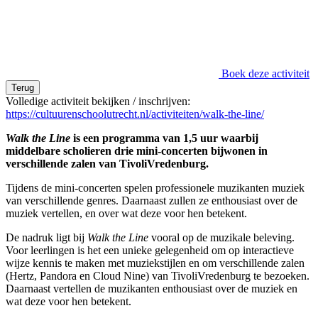
Boek deze activiteit
Terug
Volledige activiteit bekijken / inschrijven:
https://cultuurenschoolutrecht.nl/activiteiten/walk-the-line/
Walk the Line
is een programma van 1,5 uur waarbij
middelbare scholieren drie mini-concerten bijwonen in
verschillende zalen van TivoliVredenburg.
Tijdens de mini-concerten spelen professionele muzikanten muziek
van verschillende genres. Daarnaast zullen ze enthousiast over de
muziek vertellen, en over wat deze voor hen betekent.
De nadruk ligt bij
Walk the Line
vooral op de muzikale beleving.
Voor leerlingen is het een unieke gelegenheid om op interactieve
wijze kennis te maken met muziekstijlen en om verschillende zalen
(Hertz, Pandora en Cloud Nine) van TivoliVredenburg te bezoeken.
Daarnaast vertellen de muzikanten enthousiast over de muziek en
wat deze voor hen betekent.