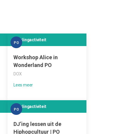
Leerlingactiviteit
PO
Workshop Alice in
Wonderland PO
DOX
Leerlingactiviteit
PO
DJ’ing lessen uit de
Hiphopcultuur | PO