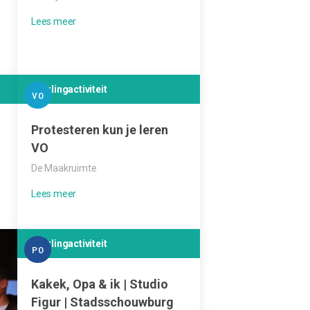
Leerlingactiviteit
VO
Protesteren kun je leren
VO
De Maakruimte
Leerlingactiviteit
PO
Kakek, Opa & ik | Studio
Figur | Stadsschouwburg