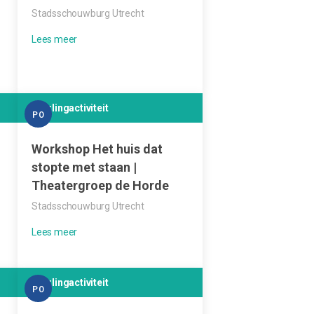
Stadsschouwburg Utrecht
Leerlingactiviteit
PO
g
Workshop Het huis dat
stopte met staan |
Theatergroep de Horde
Stadsschouwburg Utrecht
Leerlingactiviteit
PO