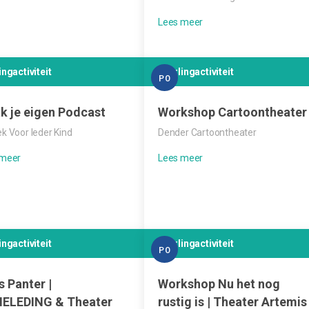
ingactiviteit
Leerlingactiviteit
PO
k je eigen Podcast
Workshop Cartoontheater
k Voor Ieder Kind
Dender Cartoontheater
ingactiviteit
Leerlingactiviteit
PO
s Panter |
Workshop Nu het nog
HELEDING & Theater
rustig is | Theater Artemis