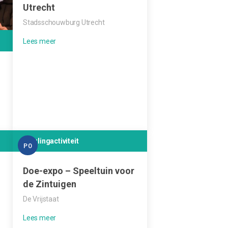
Utrecht
Stadsschouwburg Utrecht
Leerlingactiviteit
PO
Doe-expo – Speeltuin voor
de Zintuigen
De Vrijstaat