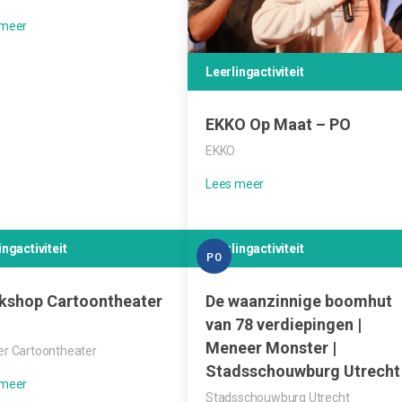
Leerlingactiviteit
EKKO Op Maat – PO
EKKO
ingactiviteit
Leerlingactiviteit
PO
kshop Cartoontheater
De waanzinnige boomhut
van 78 verdiepingen |
Meneer Monster |
r Cartoontheater
Stadsschouwburg Utrecht
Stadsschouwburg Utrecht