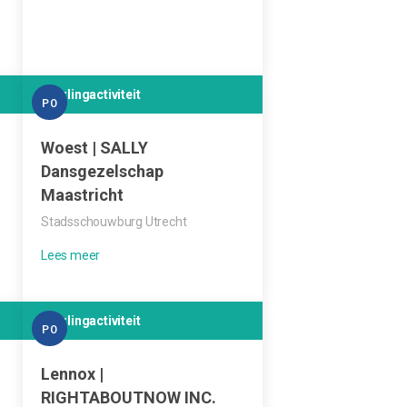
Leerlingactiviteit
PO
Woest | SALLY
Dansgezelschap
Maastricht
Stadsschouwburg Utrecht
Leerlingactiviteit
PO
Lennox |
RIGHTABOUTNOW INC.