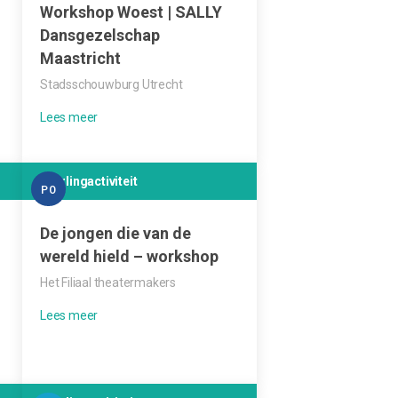
Workshop Woest | SALLY
Dansgezelschap
Maastricht
Stadsschouwburg Utrecht
Leerlingactiviteit
PO
De jongen die van de
wereld hield – workshop
Het Filiaal theatermakers