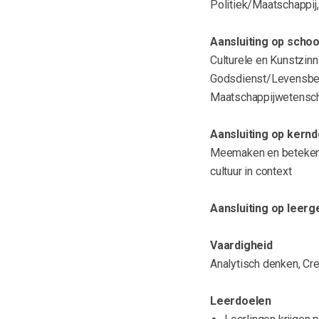
Politiek/Maatschappij,
Aansluiting op scho
Culturele en Kunstzin
Godsdienst/Levensbesc
Maatschappijwetensc
Aansluiting op kernd
Meemaken en betekenis
cultuur in context
Aansluiting op leer
Vaardigheid
Analytisch denken, Cr
Leerdoelen