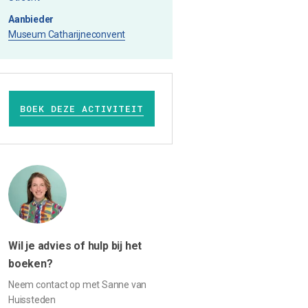
Aanbieder
Museum Catharijneconvent
BOEK DEZE ACTIVITEIT
Wil je advies of hulp bij het
boeken?
Neem contact op met Sanne van
Huissteden