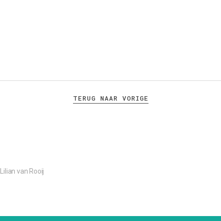
TERUG NAAR VORIGE
Lilian van Rooij