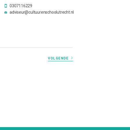
0307116229
adviseur@cultuurenschoolutrecht.nl
VOLGENDE