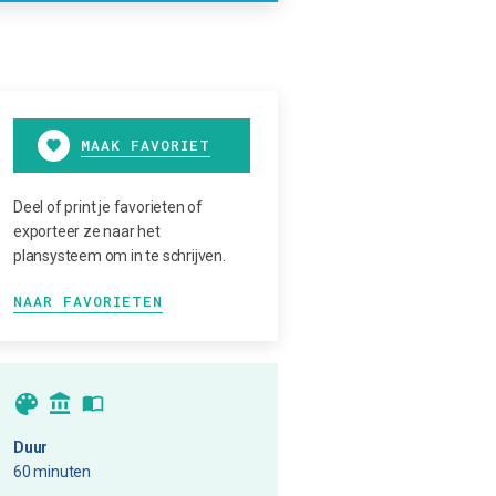
MAAK FAVORIET
Deel of print je favorieten of
exporteer ze naar het
plansysteem om in te schrijven.
NAAR FAVORIETEN
Duur
60 minuten