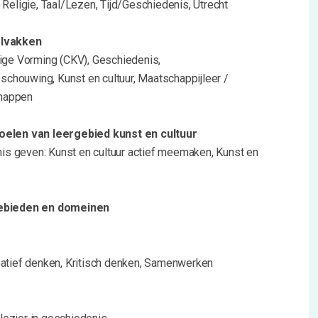
 Religie, Taal/Lezen, Tijd/Geschiedenis, Utrecht
olvakken
nige Vorming (CKV), Geschiedenis,
houwing, Kunst en cultuur, Maatschappijleer /
happen
oelen van leergebied kunst en cultuur
 geven: Kunst en cultuur actief meemaken, Kunst en
gebieden en domeinen
eatief denken, Kritisch denken, Samenwerken