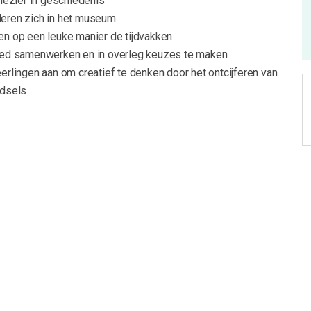
plezier in geschiedenis
eren zich in het museum
en op een leuke manier de tijdvakken
oed samenwerken en in overleg keuzes te maken
erlingen aan om creatief te denken door het ontcijferen van
adsels