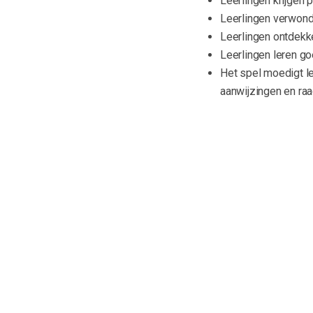
Leerlingen krijgen 
Leerlingen verwond
Leerlingen ontdekk
Leerlingen leren g
Het spel moedigt le
aanwijzingen en ra