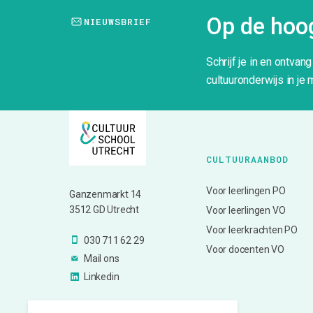
Op de hoog
NIEUWSBRIEF
Schrijf je in en ontvan
cultuuronderwijs in je 
CULTUURAANBOD
Voor leerlingen PO
Ganzenmarkt 14
3512 GD Utrecht
Voor leerlingen VO
Voor leerkrachten PO
030 711 62 29
Voor docenten VO
Mail ons
Linkedin