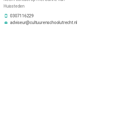
Huissteden
0307116229
adviseur@cultuurenschoolutrecht.nl