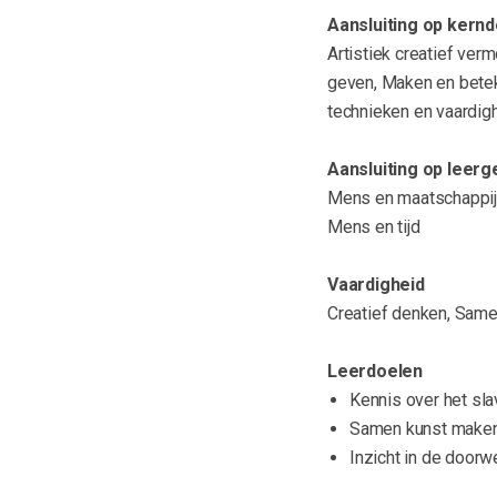
Aansluiting op kernd
Artistiek creatief ver
geven, Maken en betek
technieken en vaardi
Aansluiting op leer
Mens en maatschappij
Mens en tijd
Vaardigheid
Creatief denken, Sam
Leerdoelen
Kennis over het sla
Samen kunst make
Inzicht in de doorw