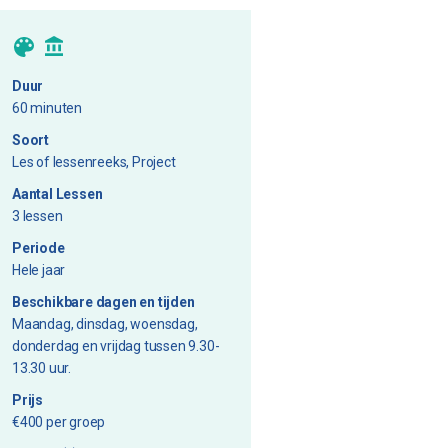
Duur
60 minuten
Soort
Les of lessenreeks, Project
Aantal Lessen
3 lessen
Periode
Hele jaar
Beschikbare dagen en tijden
Maandag, dinsdag, woensdag,
donderdag en vrijdag tussen 9.30-
13.30 uur.
Prijs
€400 per groep