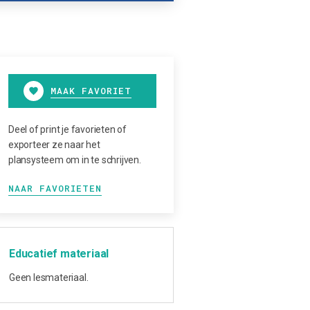
MAAK FAVORIET
Deel of print je favorieten of
exporteer ze naar het
plansysteem om in te schrijven.
NAAR FAVORIETEN
Educatief materiaal
Geen lesmateriaal.