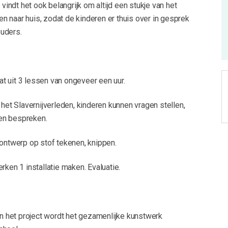
n vindt het ook belangrijk om altijd een stukje van het
 naar huis, zodat de kinderen er thuis over in gesprek
uders.
t uit 3 lessen van ongeveer een uur.
 het Slavernijverleden, kinderen kunnen vragen stellen,
en bespreken.
 ontwerp op stof tekenen, knippen.
rken 1 installatie maken. Evaluatie.
van het project wordt het gezamenlijke kunstwerk