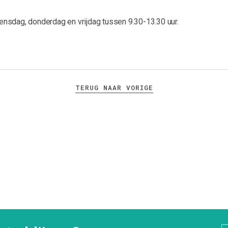
nsdag, donderdag en vrijdag tussen 9.30-13.30 uur.
TERUG NAAR VORIGE