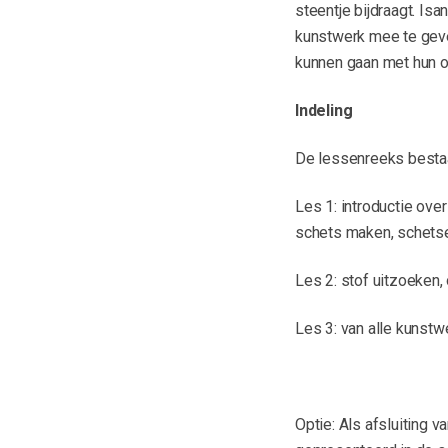
steentje bijdraagt. Isa
kunstwerk mee te geven
kunnen gaan met hun o
Indeling
De lessenreeks bestaa
Les 1: introductie over
schets maken, schets
Les 2: stof uitzoeken,
Les 3: van alle kunstwe
Optie: Als afsluiting 