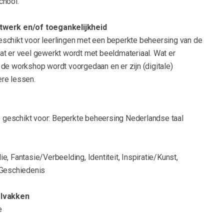
chool.
twerk en/of toegankelijkheid
schikt voor leerlingen met een beperkte beheersing van de
at er veel gewerkt wordt met beeldmateriaal. Wat er
de workshop wordt voorgedaan en er zijn (digitale)
re lessen.
k) geschikt voor: Beperkte beheersing Nederlandse taal
e, Fantasie/Verbeelding, Identiteit, Inspiratie/Kunst,
/Geschiedenis
olvakken
e