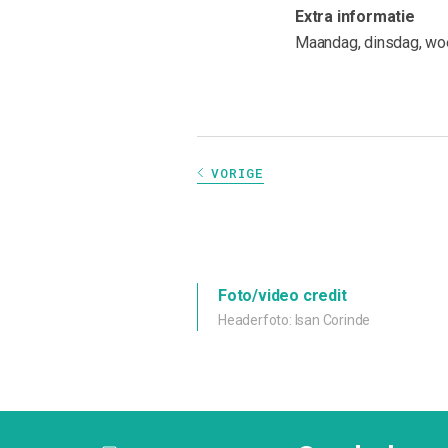
Extra informatie
Maandag, dinsdag, woe
VORIGE
Foto/video credit
Headerfoto: Isan Corinde