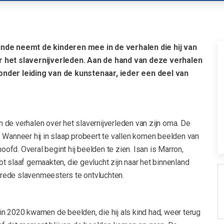
nde neemt de kinderen mee in de verhalen die hij van
 het slavernijverleden. Aan de hand van deze verhalen
nder leiding van de kunstenaar, ieder een deel van
san de verhalen over het slavernijverleden van zijn oma. De
 Wanneer hij in slaap probeert te vallen komen beelden van
 hoofd. Overal begint hij beelden te zien. Isan is Marron,
t slaaf gemaakten, die gevlucht zijn naar het binnenland
rede slavenmeesters te ontvluchten.
n 2020 kwamen de beelden, die hij als kind had, weer terug