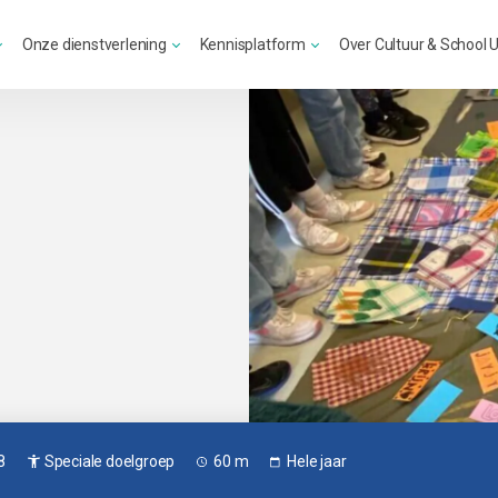
Onze dienstverlening
Kennisplatform
Over Cultuur & School 
8
Speciale doelgroep
60 m
Hele jaar