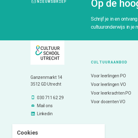
Op de hoog
NIEUWSBRIEF
Schrijf je in en ontvan
cultuuronderwijs in je 
CULTUURAANBOD
Voor leerlingen PO
Ganzenmarkt 14
3512 GD Utrecht
Voor leerlingen VO
Voor leerkrachten PO
030 711 62 29
Voor docenten VO
Mail ons
Linkedin
Cookies