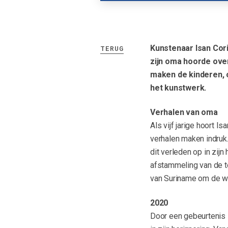
Kunstenaar Isan Cori
TERUG
zijn oma hoorde over
maken de kinderen, o
het kunstwerk.
Verhalen van oma
Als vijf jarige hoort I
verhalen maken indruk.
dit verleden op in zijn
afstammeling van de to
van Suriname om de w
2020
Door een gebeurtenis i