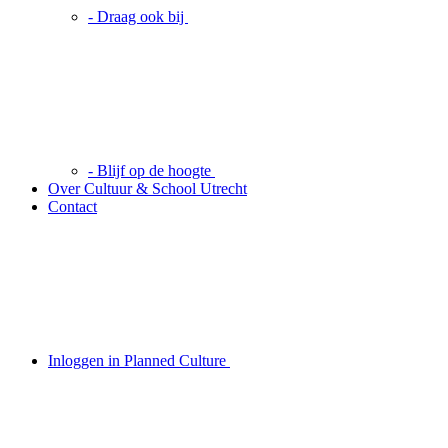
- Draag ook bij
- Blijf op de hoogte
Over Cultuur & School Utrecht
Contact
Inloggen in Planned Culture