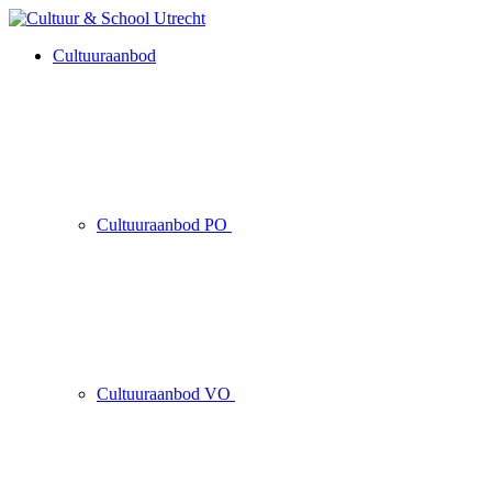
Cultuuraanbod
Cultuuraanbod PO
Cultuuraanbod VO