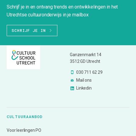
Schrijf je in en ontvang trends en ontwikkelingen in het
Utrechtse cultuuronderwijs in je mailbox
SCHRIJF JE IN
Ganzenmarkt 14
3512 GD Utrecht
030 711 62 29
Mail ons
Linkedin
CULTUURAANBOD
Voor leerlingen PO