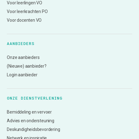
Voor leerlingen VO
Voor leerkrachten PO
Voor docenten VO
AANBIEDERS
Onze aanbieders
(Nieuwe) aanbieder?
Login aanbieder
ONZE DIENSTVERLENING
Bemiddeling en vervoer
Advies en ondersteuning
Deskundigheidsbevordering
Netwerk en inspiratie