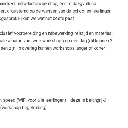
hands-on introductieworkshop, een middagvullend
en, afgestemd op de wensen van de school en leerlingen.
gesprek kijken we wat het beste past.
clusief voorbereiding en nabewerking, reistijd en materiaal.
male afname van twee workshops op een dag (dit kunnen 2
en zijn. In overleg kunnen workshops langer of korter
h speed (WiFi voor alle leerlingen) —deze is belangrijk!
 (workshop begeleiding)