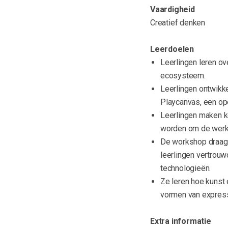
Vaardigheid
Creatief denken
Leerdoelen
Leerlingen leren ov
ecosysteem.
Leerlingen ontwikk
Playcanvas, een op
Leerlingen maken k
worden om de werkel
De workshop draagt 
leerlingen vertrouw
technologieën.
Ze leren hoe kunst
vormen van express
Extra informatie