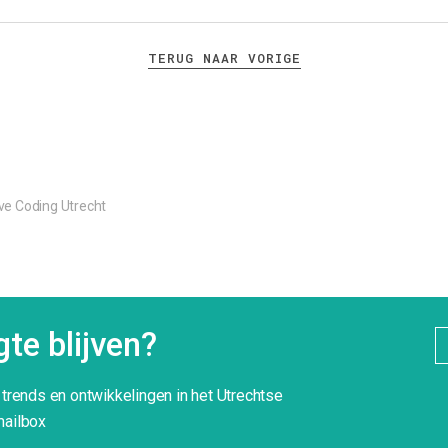
TERUG NAAR VORIGE
ive Coding Utrecht
te blijven?
g trends en ontwikkelingen in het Utrechtse
mailbox