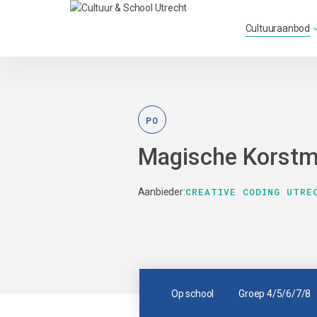
Cultuuraanbod
PO
Magische Korst
CREATIVE CODING UTRE
Aanbieder:
Op school
Groep 4/5/6/7/8