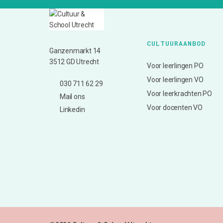
CULTUURAANBOD
Ganzenmarkt 14
3512 GD Utrecht
Voor leerlingen PO
Voor leerlingen VO
030 711 62 29
Voor leerkrachten PO
Mail ons
Voor docenten VO
Linkedin