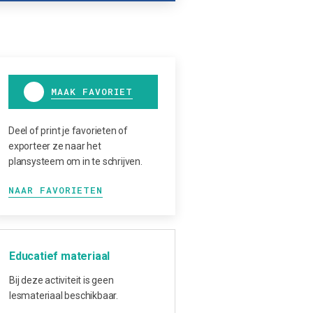
MAAK FAVORIET
Deel of print je favorieten of
exporteer ze naar het
plansysteem om in te schrijven.
NAAR FAVORIETEN
Educatief materiaal
Bij deze activiteit is geen
lesmateriaal beschikbaar.