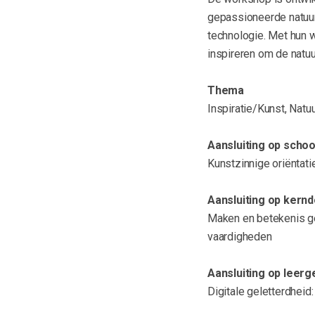
gepassioneerde natuur
technologie. Met hun 
inspireren om de natuu
Thema
Inspiratie/Kunst, Natu
Aansluiting op scho
Kunstzinnige oriëntati
Aansluiting op kernd
Maken en betekenis ge
vaardigheden
Aansluiting op leer
Digitale geletterdhei