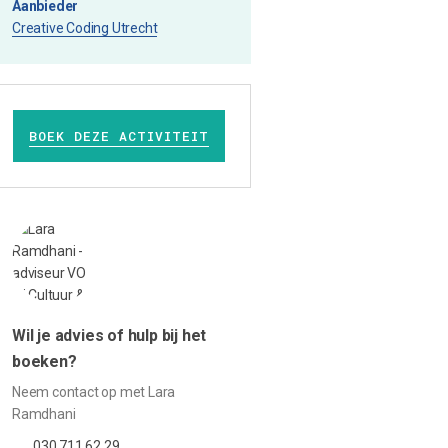
Aanbieder
Creative Coding Utrecht
BOEK DEZE ACTIVITEIT
Wil je advies of hulp bij het
boeken?
Neem contact op met Lara
Ramdhani
030 711 62 29