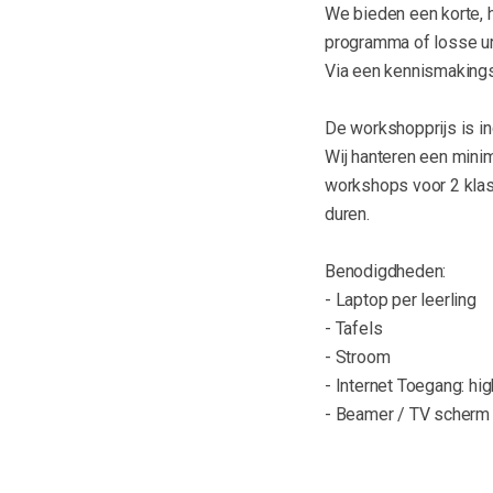
We bieden een korte, 
programma of losse ur
Via een kennismakings
De workshopprijs is in
Wij hanteren een mini
workshops voor 2 klass
duren.
Benodigdheden:
- Laptop per leerling
- Tafels
- Stroom
- Internet Toegang: hig
- Beamer / TV scherm