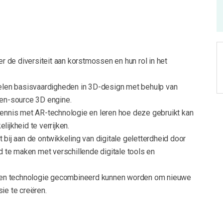
er de diversiteit aan korstmossen en hun rol in het
elen basisvaardigheden in 3D-design met behulp van
en-source 3D engine.
ennis met AR-technologie en leren hoe deze gebruikt kan
ijkheid te verrijken.
bij aan de ontwikkeling van digitale geletterdheid door
d te maken met verschillende digitale tools en
 en technologie gecombineerd kunnen worden om nieuwe
ie te creëren.