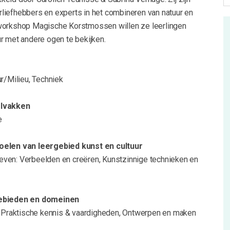
liefhebbers en experts in het combineren van natuur en
workshop Magische Korstmossen willen ze leerlingen
r met andere ogen te bekijken.
ur/Milieu, Techniek
olvakken
e
oelen van leergebied kunst en cultuur
ven: Verbeelden en creëren, Kunstzinnige technieken en
gebieden en domeinen
d: Praktische kennis & vaardigheden, Ontwerpen en maken