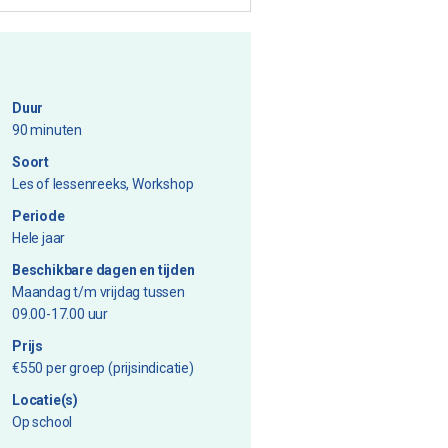
Duur
90 minuten
Soort
Les of lessenreeks, Workshop
Periode
Hele jaar
Beschikbare dagen en tijden
Maandag t/m vrijdag tussen
09.00-17.00 uur
Prijs
€550 per groep (prijsindicatie)
Locatie(s)
Op school