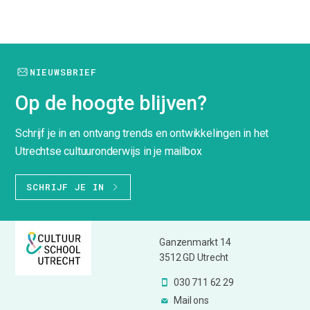
NIEUWSBRIEF
Op de hoogte blijven?
Schrijf je in en ontvang trends en ontwikkelingen in het
Utrechtse cultuuronderwijs in je mailbox
SCHRIJF JE IN
Ganzenmarkt 14
3512 GD Utrecht
030 711 62 29
Mail ons