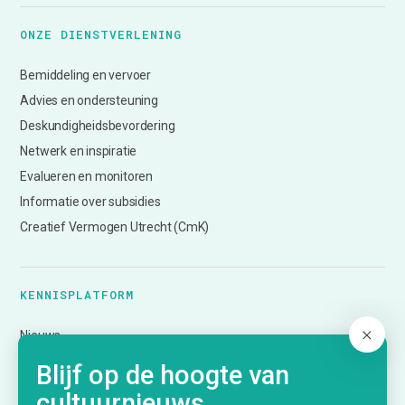
ONZE DIENSTVERLENING
Bemiddeling en vervoer
Advies en ondersteuning
Deskundigheidsbevordering
Netwerk en inspiratie
Evalueren en monitoren
Informatie over subsidies
Creatief Vermogen Utrecht (CmK)
KENNISPLATFORM
Nieuws
Agenda
Blijf op de hoogte van
Inspiratie
cultuurnieuws