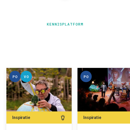
KENNISPLATFORM
PO
VO
PO
Inspiratie
Inspiratie