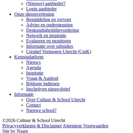
(Nieuwe) aanbieder?
Login aanbieder
Onze dienstverlening
Bemiddeling en vervoer
Advies en ondersteuning
Deskundigheidsbevordering
Netwerk en inspiratie
Evalueren en monitoren
Informatie over subsidies
Creatief Vermogen Utrecht (CmK)
Kennisplatform
Nieuws
Agenda
Inspiratie
Vraag & Aanbod
Bijdrage indienen
Inschrijven nieuwsbrief
Informatie
Over Cultuur & School Utrecht
Contact
Nieuwe school?
©2026 Cultuur & School Utrecht
Privacyverklaring & Disclaimer
Algemene Voorwaarden
Site by Naam