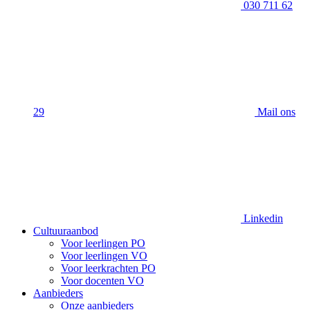
030 711 62
29
Mail ons
Linkedin
Cultuuraanbod
Voor leerlingen PO
Voor leerlingen VO
Voor leerkrachten PO
Voor docenten VO
Aanbieders
Onze aanbieders