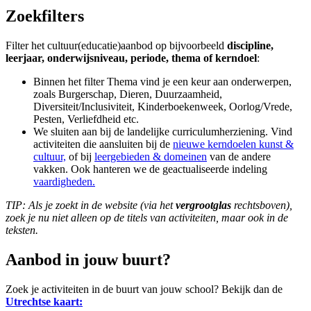
Zoekfilters
Filter het cultuur(educatie)aanbod op bijvoorbeeld
discipline,
leerjaar, onderwijsniveau, periode, thema of kerndoel
:
Binnen het filter Thema vind je een keur aan onderwerpen,
zoals Burgerschap, Dieren, Duurzaamheid,
Diversiteit/Inclusiviteit, Kinderboekenweek, Oorlog/Vrede,
Pesten, Verliefdheid etc.
We sluiten aan bij de landelijke curriculumherziening. Vind
activiteiten die aansluiten bij de
nieuwe kerndoelen kunst &
cultuur,
of bij
leergebieden & domeinen
van de andere
vakken. Ook hanteren we de geactualiseerde indeling
vaardigheden.
TIP: Als je zoekt in de website (via het
vergrootglas
rechtsboven),
zoek je nu niet alleen op de titels van activiteiten, maar ook in de
teksten.
Aanbod in jouw buurt?
Zoek je activiteiten in de buurt van jouw school? Bekijk dan de
Utrechtse kaart: