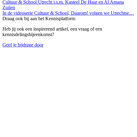
Cultuur & School Utrecht i.s.m. Kasteel De Haar en Al Amana
Zuilen
In de videoserie Cultuur & School, Daarom! volgen we Utrechtse…
Draag ook bij aan het Kennisplatform
Heb jij ook een inspirerend artikel, een vraag of een
kennisdelingsbijeenkomst?
Geef je bijdrage door