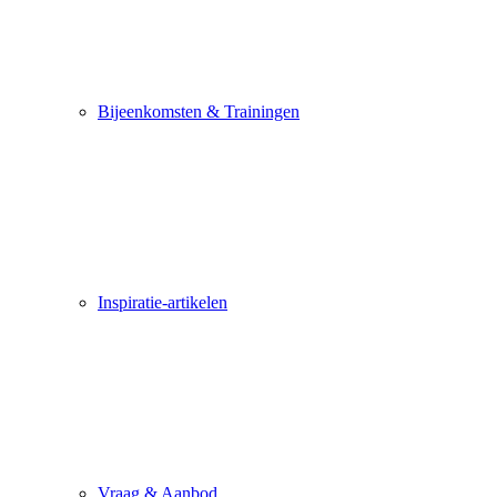
Bijeenkomsten & Trainingen
Inspiratie-artikelen
Vraag & Aanbod