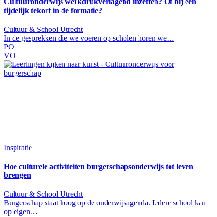
Cultuuronderwijs werkdrukverlagend inzetten? Of bij een
tijdelijk tekort in de formatie?
Cultuur & School Utrecht
In de gesprekken die we voeren op scholen horen we…
PO
VO
Inspiratie
Hoe culturele activiteiten burgerschapsonderwijs tot leven
brengen
Cultuur & School Utrecht
Burgerschap staat hoog op de onderwijsagenda. Iedere school kan
op eigen…