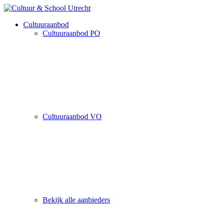
Cultuuraanbod
Cultuuraanbod PO
Cultuuraanbod VO
Bekijk alle aanbieders