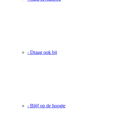
- Draag ook bij
- Blijf op de hoogte