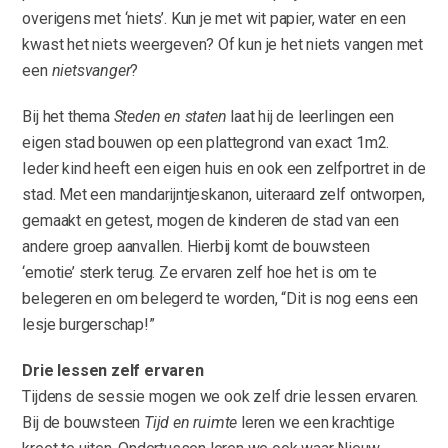
overigens met ‘niets’. Kun je met wit papier, water en een
kwast het niets weergeven? Of kun je het niets vangen met
een
nietsvanger
?
Bij het thema
Steden en staten
laat hij de leerlingen een
eigen stad bouwen op een plattegrond van exact 1m2.
Ieder kind heeft een eigen huis en ook een zelfportret in de
stad. Met een mandarijntjeskanon, uiteraard zelf ontworpen,
gemaakt en getest, mogen de kinderen de stad van een
andere groep aanvallen. Hierbij komt de bouwsteen
‘emotie’ sterk terug. Ze ervaren zelf hoe het is om te
belegeren en om belegerd te worden, “Dit is nog eens een
lesje burgerschap!”
Drie lessen zelf ervaren
Tijdens de sessie mogen we ook zelf drie lessen ervaren.
Bij de bouwsteen
Tijd en ruimte
leren we een krachtige