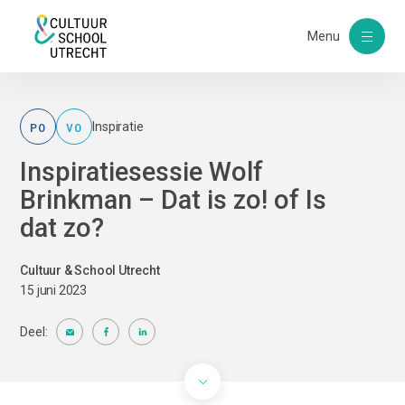
Menu
PO
VO
Inspiratie
Inspiratiesessie Wolf
Brinkman – Dat is zo! of Is
dat zo?
Cultuur & School Utrecht
15 juni 2023
Deel: