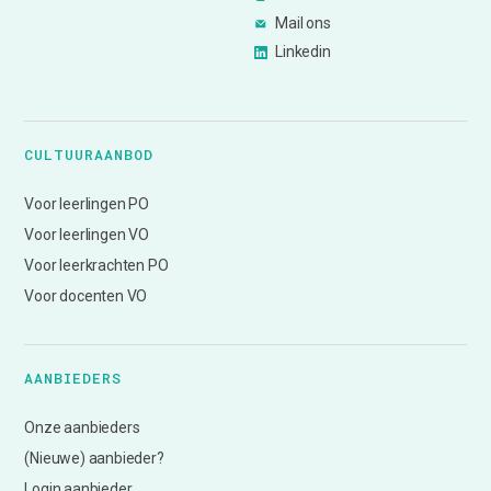
Mail ons
Linkedin
CULTUURAANBOD
Voor leerlingen PO
Voor leerlingen VO
Voor leerkrachten PO
Voor docenten VO
AANBIEDERS
Onze aanbieders
(Nieuwe) aanbieder?
Login aanbieder