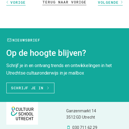
TERUG NAAR VORIGE
VORIGE
VOLGENDE
NIEUWSBRIEF
Op de hoogte blijven?
Schrijf je in en ontvang trends en ontwikkelingen in het
Utrechtse cultuuronderwijs in je mailbox
SCHRIJF JE IN
Ganzenmarkt 14
3512 GD Utrecht
030 711 62 29