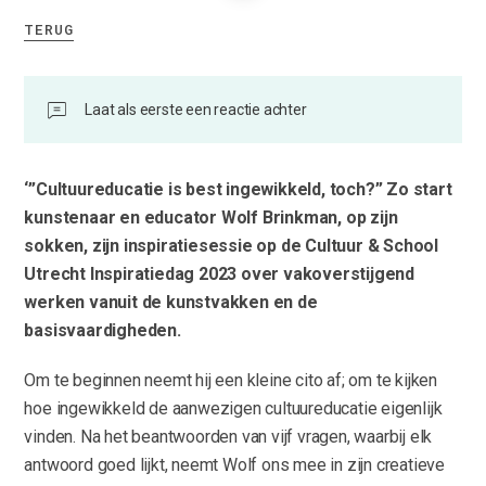
TERUG
Laat als eerste een reactie achter
‘”Cultuureducatie is best ingewikkeld, toch?”
Zo start
kunstenaar en educator Wolf Brinkman, op zijn
sokken, zijn inspiratiesessie op de Cultuur & School
Utrecht Inspiratiedag 2023 over vakoverstijgend
werken vanuit de kunstvakken en de
basisvaardigheden.
Om te beginnen neemt hij een kleine cito af; om te kijken
hoe ingewikkeld de aanwezigen cultuureducatie eigenlijk
vinden. Na het beantwoorden van vijf vragen, waarbij elk
antwoord goed lijkt, neemt Wolf ons mee in zijn creatieve