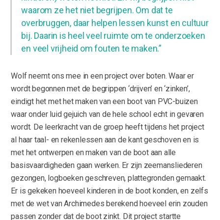
waarom ze het niet begrijpen. Om dat te
overbruggen, daar helpen lessen kunst en cultuur
bij. Daarin is heel veel ruimte om te onderzoeken
en veel vrijheid om fouten te maken.”
Wolf neemt ons mee in een project over boten. Waar er
wordt begonnen met de begrippen ‘drijven’ en ‘zinken’,
eindigt het met het maken van een boot van PVC-buizen
waar onder luid gejuich van de hele school echt in gevaren
wordt. De leerkracht van de groep heeft tijdens het project
al haar taal- en rekenlessen aan de kant geschoven en is
met het ontwerpen en maken van de boot aan alle
basisvaardigheden gaan werken. Er zijn zeemansliederen
gezongen, logboeken geschreven, plattegronden gemaakt.
Er is gekeken hoeveel kinderen in de boot konden, en zelfs
met de wet van Archimedes berekend hoeveel erin zouden
passen zonder dat de boot zinkt. Dit project startte