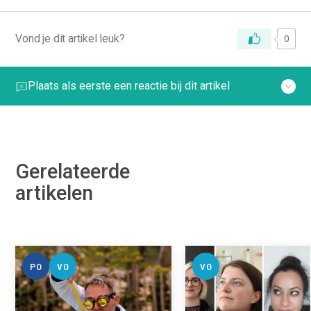
Vond je dit artikel leuk?
0
Plaats als eerste een reactie bij dit artikel
Gerelateerde
artikelen
PO
VO
VO