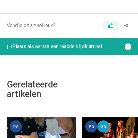
Vond je dit artikel leuk?
+3
Plaats als eerste een reactie bij dit artikel
Gerelateerde
artikelen
PO
PO
VO