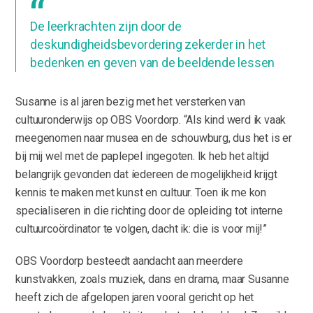
De leerkrachten zijn door de
deskundigheidsbevordering zekerder in het
bedenken en geven van de beeldende lessen
Susanne is al jaren bezig met het versterken van
cultuuronderwijs op OBS Voordorp. “Als kind werd ik vaak
meegenomen naar musea en de schouwburg, dus het is er
bij mij wel met de paplepel ingegoten. Ik heb het altijd
belangrijk gevonden dat íedereen de mogelijkheid krijgt
kennis te maken met kunst en cultuur. Toen ik me kon
specialiseren in die richting door de opleiding tot interne
cultuurcoördinator te volgen, dacht ik: die is voor mij!”
OBS Voordorp besteedt aandacht aan meerdere
kunstvakken, zoals muziek, dans en drama, maar Susanne
heeft zich de afgelopen jaren vooral gericht op het