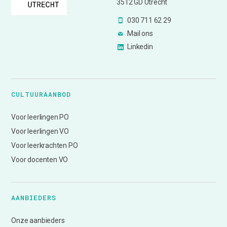
3512 GD Utrecht
030 711 62 29
Mail ons
Linkedin
CULTUURAANBOD
Voor leerlingen PO
Voor leerlingen VO
Voor leerkrachten PO
Voor docenten VO
AANBIEDERS
Onze aanbieders