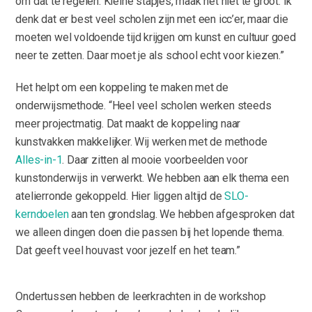
om dat te regelen. Kleine stapjes, maak het niet te groot. Ik
denk dat er best veel scholen zijn met een icc’er, maar die
moeten wel voldoende tijd krijgen om kunst en cultuur goed
neer te zetten. Daar moet je als school echt voor kiezen.”
Het helpt om een koppeling te maken met de
onderwijsmethode. “Heel veel scholen werken steeds
meer projectmatig. Dat maakt de koppeling naar
kunstvakken makkelijker. Wij werken met de methode
Alles-in-1
. Daar zitten al mooie voorbeelden voor
kunstonderwijs in verwerkt. We hebben aan elk thema een
atelierronde gekoppeld. Hier liggen altijd de
SLO-
kerndoelen
aan ten grondslag. We hebben afgesproken dat
we alleen dingen doen die passen bij het lopende thema.
Dat geeft veel houvast voor jezelf en het team.”
Ondertussen hebben de leerkrachten in de workshop