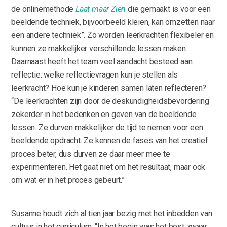
de onlinemethode
Laat maar Zien
die gemaakt is voor een
beeldende techniek, bijvoorbeeld kleien, kan omzetten naar
een andere techniek”. Zo worden leerkrachten flexibeler en
kunnen ze makkelijker verschillende lessen maken.
Daarnaast heeft het team veel aandacht besteed aan
reflectie: welke reflectievragen kun je stellen als
leerkracht? Hoe kun je kinderen samen laten reflecteren?
“De leerkrachten zijn door de deskundigheidsbevordering
zekerder in het bedenken en geven van de beeldende
lessen. Ze durven makkelijker de tijd te nemen voor een
beeldende opdracht. Ze kennen de fases van het creatief
proces beter, dus durven ze daar meer mee te
experimenteren. Het gaat niet om het resultaat, maar ook
om wat er in het proces gebeurt.”
Susanne houdt zich al tien jaar bezig met het inbedden van
cultuur in het curriculum. “In het begin was het best zwaar.