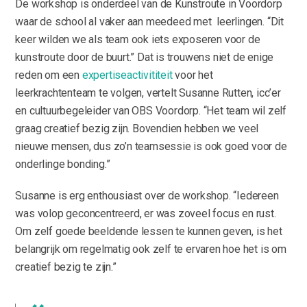
De workshop is onderdeel van de Kunstroute in Voordorp
waar de school al vaker aan meedeed met leerlingen. “Dit
keer wilden we als team ook iets exposeren voor de
kunstroute door de buurt.” Dat is trouwens niet de enige
reden om een
expertiseactivititeit
voor het
leerkrachtenteam te volgen, vertelt Susanne Rutten, icc’er
en cultuurbegeleider van OBS Voordorp. “Het team wil zelf
graag creatief bezig zijn. Bovendien hebben we veel
nieuwe mensen, dus zo’n teamsessie is ook goed voor de
onderlinge bonding.”
Susanne is erg enthousiast over de workshop. “Iedereen
was volop geconcentreerd, er was zoveel focus en rust.
Om zelf goede beeldende lessen te kunnen geven, is het
belangrijk om regelmatig ook zelf te ervaren hoe het is om
creatief bezig te zijn.”