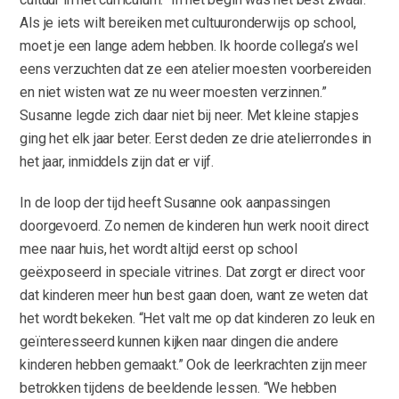
Als je iets wilt bereiken met cultuuronderwijs op school,
moet je een lange adem hebben. Ik hoorde collega’s wel
eens verzuchten dat ze een atelier moesten voorbereiden
en niet wisten wat ze nu weer moesten verzinnen.”
Susanne legde zich daar niet bij neer. Met kleine stapjes
ging het elk jaar beter. Eerst deden ze drie atelierrondes in
het jaar, inmiddels zijn dat er vijf.
In de loop der tijd heeft Susanne ook aanpassingen
doorgevoerd. Zo nemen de kinderen hun werk nooit direct
mee naar huis, het wordt altijd eerst op school
geëxposeerd in speciale vitrines. Dat zorgt er direct voor
dat kinderen meer hun best gaan doen, want ze weten dat
het wordt bekeken. “Het valt me op dat kinderen zo leuk en
geïnteresseerd kunnen kijken naar dingen die andere
kinderen hebben gemaakt.” Ook de leerkrachten zijn meer
betrokken tijdens de beeldende lessen. “We hebben