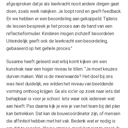
afgesproken dat je als leerkracht nooit andere dingen gaat
doen, zoals werk nakijken. Je loopt rond en geeft feedback.
En we hebben er een beoordeling aan gekoppeld. Tijdens
de lessen bespreek je het proces aan de hand van een
reflectieformulier. Kinderen mogen zichzelf beoordelen.
Uiteindelijk geeft ook de leerkracht een beoordeling,
gebaseerd op het gehele proces.”
Susanne heeft geleerd wat erbij komt kijken om een
kunstvak naar een hoger niveau te tillen. “Je moet keuzes
durven maken. Wat is de meerwaarde? Het doel bij ons
was heel duidelijk, we wilden het niveau van beeldende
vorming omhoog krijgen. Ga als icc’er op zoek naar iets dat
behapbaar is voor je school. Iets waar ook iedereen wat
aan heeft. Pas daarna kijk je wie je van het team bij dat plan
kan betrekken. Dat kan de bouwcoördinator zijn, of mensen
die affiniteit hebben met het vak. Bedenk wat er nodig is