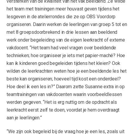
versterken van de kwaliteit van het vak beeldend. Ze wilde
het team met trainingen meer houvast geven tijdens het
lesgeven in de atelierrondes die ze op OBS Voordorp
organiseren. Daarin werken de leerlingen van groep 5 tot en
met 8 groepsdoorbrekend in drie lessen aan beeldend
werk onder begeleiding van de eigen leerkracht of externe
vakdocent. “Het team had veel vragen over beeldende
technieken; hoe organiseer je iets met papier-maché? Hoe
kan ik kinderen goed begeleiden tijdens het kleien? Ook
wilden de leerkrachten weten hoe je een beeldende les het
beste kan organiseren; hoeveel tijd kost een onderdeel?
Hoe deel ik een les in?” Daarom zette Susanne extra in op
teamtrainingen van vakdocenten waarin voorbeeldlessen
werden gegeven. “Het is erg nuttig om de opdracht als
leerkracht eerst zelf te doen, voordat je hem overdraagt
aan je leerlingen.”
“We zijn ook begeleid bij de vraag hoe je een les, zoals uit