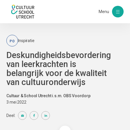
Menu
PO
Inspiratie
Deskundigheidsbevordering
van leerkrachten is
belangrijk voor de kwaliteit
van cultuuronderwijs
Cultuur & School Utrecht i.s.m. OBS Voordorp
3 mei 2022
Deel: