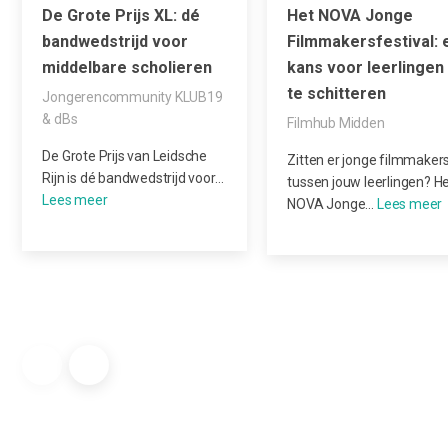
De Grote Prijs XL: dé
Het NOVA Jonge
bandwedstrijd voor
Filmmakersfestival: 
middelbare scholieren
kans voor leerlinge
te schitteren
Jongerencommunity KLUB19
& dBs
Filmhub Midden
De Grote Prijs van Leidsche
Zitten er jonge filmmaker
Rijn is dé bandwedstrijd voor…
tussen jouw leerlingen? H
NOVA Jonge…