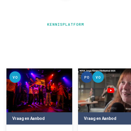
KENNISPLATFORM
VO
PO
VO
Vraag en Aanbod
Vraag en Aanbod