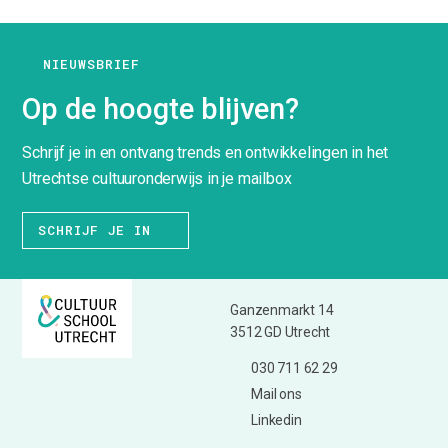
NIEUWSBRIEF
Op de hoogte blijven?
Schrijf je in en ontvang trends en ontwikkelingen in het
Utrechtse cultuuronderwijs in je mailbox
SCHRIJF JE IN
Ganzenmarkt 14
3512 GD Utrecht
030 711 62 29
Mail ons
Linkedin