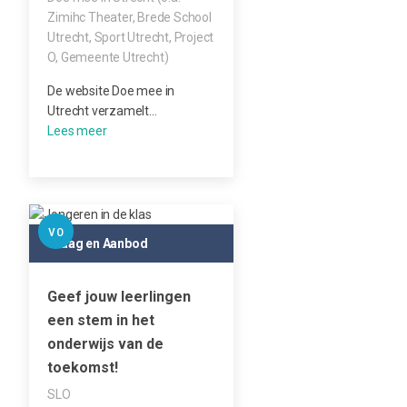
Zimihc Theater, Brede School
Utrecht, Sport Utrecht, Project
O, Gemeente Utrecht)
De website Doe mee in
Utrecht verzamelt…
VO
Vraag en Aanbod
Geef jouw leerlingen
een stem in het
onderwijs van de
toekomst!
SLO