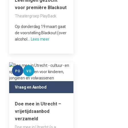
Leerlingen gezocht
voor première Blackout
Theatergroep PlayBack
Op donderdag 19 maart gaat
de voorstelling Blackout (over
alcohol…
PO
VO
Vraag en Aanbod
Doe mee in Utrecht –
vrijetijdsaanbod
verzameld
Doe mee in Utrecht (o.a.