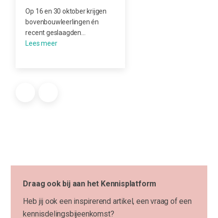
Op 16 en 30 oktober krijgen
bovenbouwleerlingen én
recent geslaagden…
Draag ook bij aan het Kennisplatform
Heb jij ook een inspirerend artikel, een vraag of een
kennisdelingsbijeenkomst?