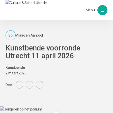
Menu
VO
Vraag en Aanbod
Kunstbende voorronde
Utrecht 11 april 2026
Kunstbende
2 maart 2026
Deel: