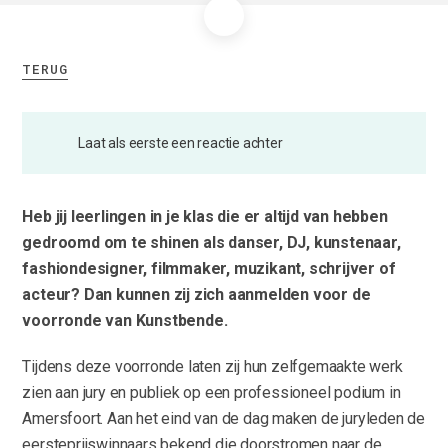
TERUG
Laat als eerste een reactie achter
Heb jij leerlingen in je klas die er altijd van hebben
gedroomd om te shinen als danser, DJ, kunstenaar,
fashiondesigner, filmmaker, muzikant, schrijver of
acteur? Dan kunnen zij zich aanmelden voor de
voorronde van Kunstbende.
Tijdens deze voorronde laten zij hun zelfgemaakte werk
zien aan jury en publiek op een professioneel podium in
Amersfoort. Aan het eind van de dag maken de juryleden de
eersteprijswinnaars bekend die doorstromen naar de