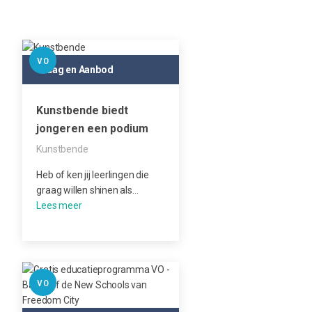
VO
Vraag en Aanbod
Kunstbende biedt
jongeren een podium
Kunstbende
Heb of ken jij leerlingen die
graag willen shinen als…
VO