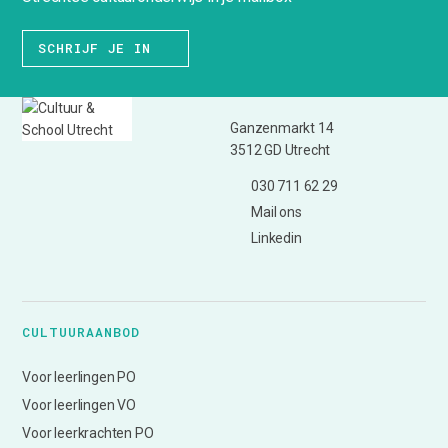
SCHRIJF JE IN
Ganzenmarkt 14
3512 GD Utrecht
030 711 62 29
Mail ons
Linkedin
CULTUURAANBOD
Voor leerlingen PO
Voor leerlingen VO
Voor leerkrachten PO