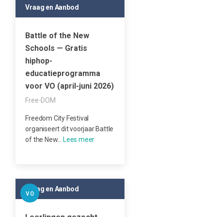
Vraag en Aanbod
Battle of the New
Schools — Gratis
hiphop-
educatieprogramma
voor VO (april-juni 2026)
Free-DOM
Freedom City Festival
organiseert dit voorjaar Battle
of the New…
Vraag en Aanbod
VO