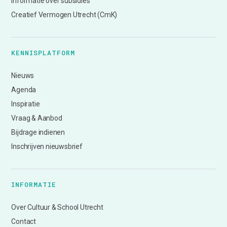
Informatie over subsidies
Creatief Vermogen Utrecht (CmK)
KENNISPLATFORM
Nieuws
Agenda
Inspiratie
Vraag & Aanbod
Bijdrage indienen
Inschrijven nieuwsbrief
INFORMATIE
Over Cultuur & School Utrecht
Contact