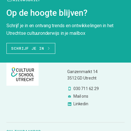
Op de hoogte blijven?
Schrijf je in en ontvang trends en ontwikkelingen in het
Utrechtse cultuuronderwijs in je mailbox
SCHRIJF JE IN
Ganzenmarkt 14
3512 GD Utrecht
030 711 62 29
Mail ons
Linkedin