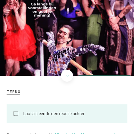
TERUG
Laat als eerste een reactie achter