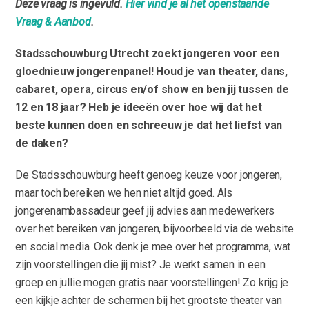
Deze vraag is ingevuld.
Hier vind je al het openstaande
Vraag & Aanbod
.
Stadsschouwburg Utrecht zoekt jongeren voor een
gloednieuw jongerenpanel! Houd je van theater, dans,
cabaret, opera, circus en/of show en ben jij tussen de
12 en 18 jaar? Heb je ideeën over hoe wij dat het
beste kunnen doen en schreeuw je dat het liefst van
de daken?
De Stadsschouwburg heeft genoeg keuze voor jongeren,
maar toch bereiken we hen niet altijd goed. Als
jongerenambassadeur geef jij advies aan medewerkers
over het bereiken van jongeren, bijvoorbeeld via de website
en social media. Ook denk je mee over het programma, wat
zijn voorstellingen die jij mist? Je werkt samen in een
groep en jullie mogen gratis naar voorstellingen! Zo krijg je
een kijkje achter de schermen bij het grootste theater van