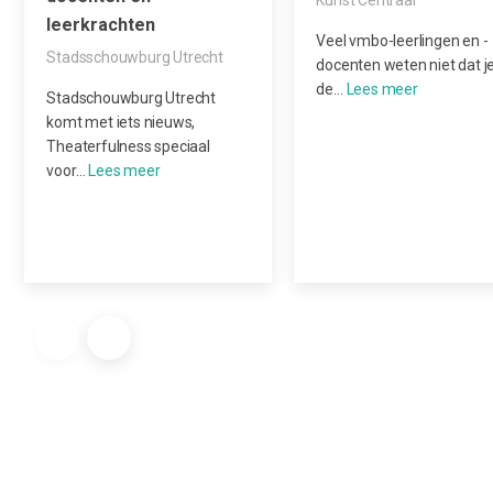
Kunst Centraal
leerkrachten
Veel vmbo-leerlingen en -
Stadsschouwburg Utrecht
docenten weten niet dat j
de…
Stadschouwburg Utrecht
komt met iets nieuws,
Theaterfulness speciaal
voor…