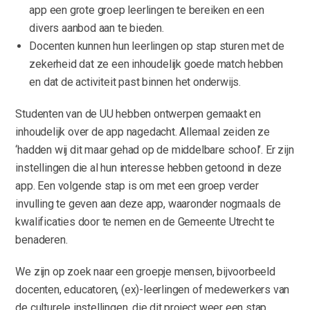
app een grote groep leerlingen te bereiken en een
divers aanbod aan te bieden.
Docenten kunnen hun leerlingen op stap sturen met de
zekerheid dat ze een inhoudelijk goede match hebben
en dat de activiteit past binnen het onderwijs.
Studenten van de UU hebben ontwerpen gemaakt en
inhoudelijk over de app nagedacht. Allemaal zeiden ze
‘hadden wij dit maar gehad op de middelbare school’. Er zijn
instellingen die al hun interesse hebben getoond in deze
app. Een volgende stap is om met een groep verder
invulling te geven aan deze app, waaronder nogmaals de
kwalificaties door te nemen en de Gemeente Utrecht te
benaderen.
We zijn op zoek naar een groepje mensen, bijvoorbeeld
docenten, educatoren, (ex)-leerlingen of medewerkers van
de culturele instellingen, die dit project weer een stap