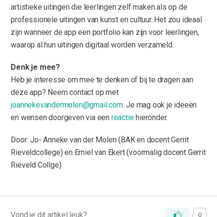
artistieke uitingen die leerlingen zelf maken als op de
professionele uitingen van kunst en cultuur. Het zou ideaal
zijn wanneer de app een portfolio kan zijn voor leerlingen,
waarop al hun uitingen digitaal worden verzameld.
Denk je mee?
Heb je interesse om mee te denken of bij te dragen aan
deze app? Neem contact op met
joannekevandermolen@gmail.com
. Je mag ook je ideeën
en wensen doorgeven via een
reactie
hieronder.
Door: Jo- Anneke van der Molen (BAK en docent Gerrit
Rieveldcollege) en Emiel van Ekert (voormalig docent Gerrit
Rieveld Collge)
Vond je dit artikel leuk?
0