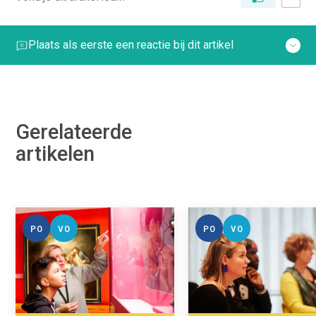
Plaats als eerste een reactie bij dit artikel
Gerelateerde
artikelen
PO
VO
PO
VO