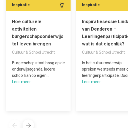
Inspiratie
Inspiratie
Hoe culturele
Inspiratiesessie Lind
activiteiten
van Denderen –
burgerschapsonderwijs
Leerlingenparticipati
tot leven brengen
wat is dat eigenlijk?
Cultuur & School Utrecht
Cultuur & School Utrecht
Burgerschap staat hoog op de
In het cultuuronderwijs
onderwijsagenda. Iedere
spreken we steeds meer 
school kan op eigen…
leerlingenparticipatie. Doo