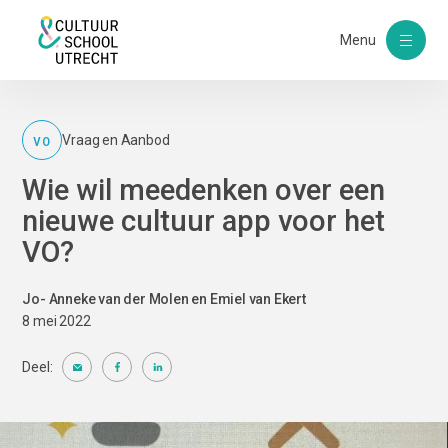
Menu
VO
Vraag en Aanbod
Wie wil meedenken over een
nieuwe cultuur app voor het
VO?
Jo- Anneke van der Molen en Emiel van Ekert
8 mei 2022
Deel: