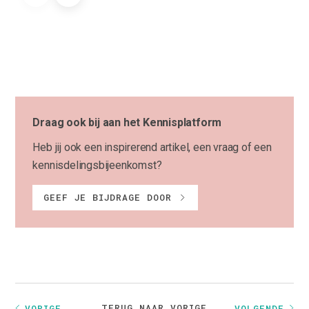
Draag ook bij aan het Kennisplatform
Heb jij ook een inspirerend artikel, een vraag of een
kennisdelingsbijeenkomst?
GEEF JE BIJDRAGE DOOR
TERUG NAAR VORIGE
VORIGE
VOLGENDE