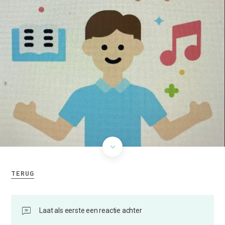
TERUG
Laat als eerste een reactie achter