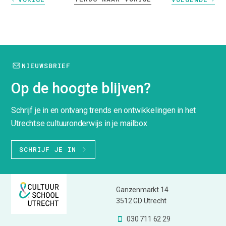
NIEUWSBRIEF
Op de hoogte blijven?
Schrijf je in en ontvang trends en ontwikkelingen in het
Utrechtse cultuuronderwijs in je mailbox
SCHRIJF JE IN
Ganzenmarkt 14
3512 GD Utrecht
030 711 62 29