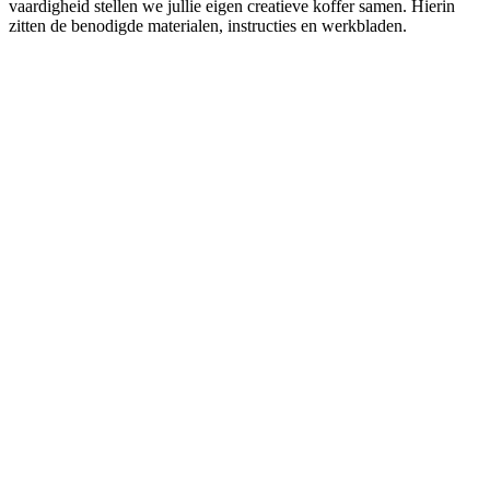
vaardigheid stellen we jullie eigen creatieve koffer samen. Hierin
zitten de benodigde materialen, instructies en werkbladen.