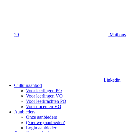
29
Mail ons
Linkedin
Cultuuraanbod
Voor leerlingen PO
Voor leerlingen VO
Voor leerkrachten PO
Voor docenten VO
Aanbieders
Onze aanbieders
(Nieuwe) aanbieder?
Login aanbieder