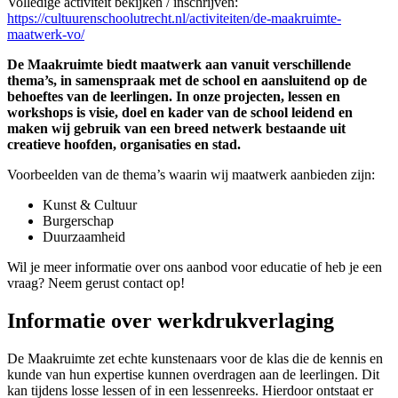
Volledige activiteit bekijken / inschrijven:
https://cultuurenschoolutrecht.nl/activiteiten/de-maakruimte-
maatwerk-vo/
De Maakruimte biedt maatwerk aan vanuit verschillende
thema’s, in samenspraak met de school en aansluitend op de
behoeftes van de leerlingen. In onze projecten, lessen en
workshops is visie, doel en kader van de school leidend en
maken wij gebruik van een breed netwerk bestaande uit
creatieve hoofden, organisaties en stad.
Voorbeelden van de thema’s waarin wij maatwerk aanbieden zijn:
Kunst & Cultuur
Burgerschap
Duurzaamheid
Wil je meer informatie over ons aanbod voor educatie of heb je een
vraag? Neem gerust contact op!
Informatie over werkdrukverlaging
De Maakruimte zet echte kunstenaars voor de klas die de kennis en
kunde van hun expertise kunnen overdragen aan de leerlingen. Dit
kan tijdens losse lessen of in een lessenreeks. Hierdoor ontstaat er