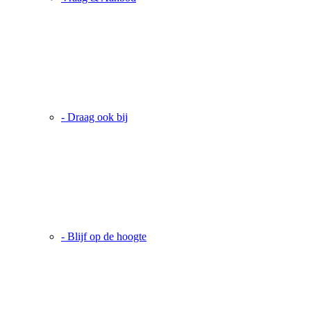
- Draag ook bij
- Blijf op de hoogte