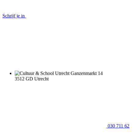
Schrijf je in
Ganzenmarkt 14
3512 GD Utrecht
030 711 62