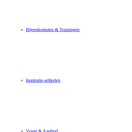
Bijeenkomsten & Trainingen
Inspiratie-artikelen
Vraag & Aanbod