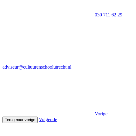
030 711 62 29
adviseur@cultuurenschoolutrecht.nl
Vorige
Volgende
Terug naar vorige