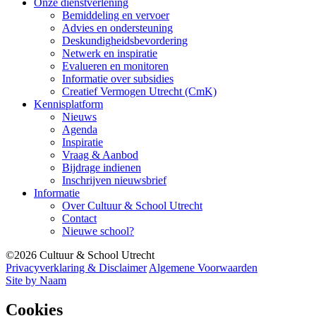
Onze dienstverlening
Bemiddeling en vervoer
Advies en ondersteuning
Deskundigheidsbevordering
Netwerk en inspiratie
Evalueren en monitoren
Informatie over subsidies
Creatief Vermogen Utrecht (CmK)
Kennisplatform
Nieuws
Agenda
Inspiratie
Vraag & Aanbod
Bijdrage indienen
Inschrijven nieuwsbrief
Informatie
Over Cultuur & School Utrecht
Contact
Nieuwe school?
©2026 Cultuur & School Utrecht
Privacyverklaring & Disclaimer
Algemene Voorwaarden
Site by Naam
Cookies