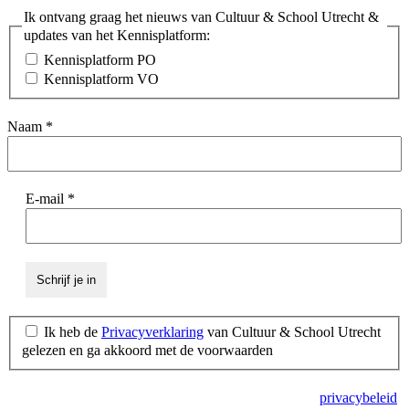
Ik ontvang graag het nieuws van Cultuur & School Utrecht &
updates van het Kennisplatform:
Kennisplatform PO
Kennisplatform VO
Naam
*
E-mail
*
Ik heb de
Privacyverklaring
van Cultuur & School Utrecht
gelezen en ga akkoord met de voorwaarden
Deze site wordt beschermd door reCAPTCHA en het
privacybeleid