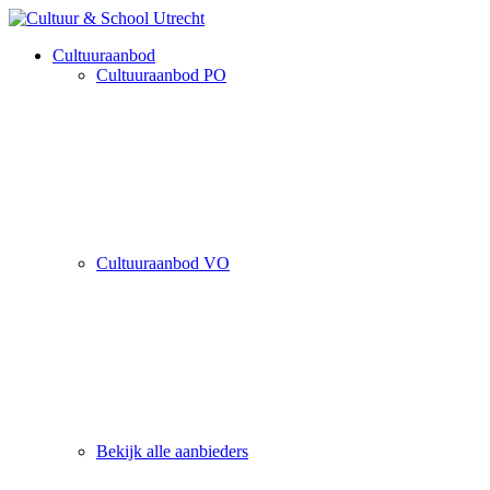
Cultuuraanbod
Cultuuraanbod PO
Cultuuraanbod VO
Bekijk alle aanbieders