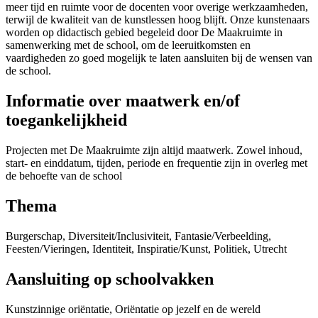
meer tijd en ruimte voor de docenten voor overige werkzaamheden,
terwijl de kwaliteit van de kunstlessen hoog blijft. Onze kunstenaars
worden op didactisch gebied begeleid door De Maakruimte in
samenwerking met de school, om de leeruitkomsten en
vaardigheden zo goed mogelijk te laten aansluiten bij de wensen van
de school.
Informatie over maatwerk en/of
toegankelijkheid
Projecten met De Maakruimte zijn altijd maatwerk. Zowel inhoud,
start- en einddatum, tijden, periode en frequentie zijn in overleg met
de behoefte van de school
Thema
Burgerschap, Diversiteit/Inclusiviteit, Fantasie/Verbeelding,
Feesten/Vieringen, Identiteit, Inspiratie/Kunst, Politiek, Utrecht
Aansluiting op schoolvakken
Kunstzinnige oriëntatie, Oriëntatie op jezelf en de wereld