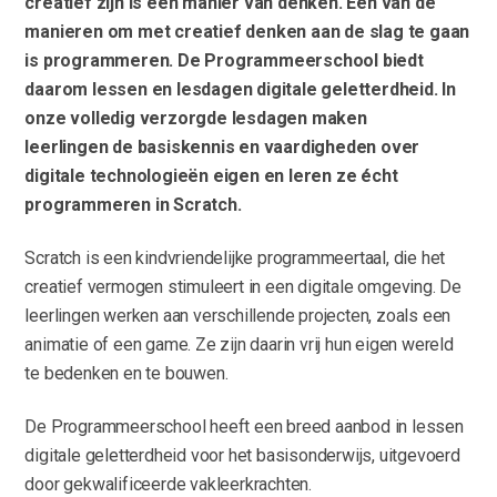
creatief zijn is een manier van denken. Eén van de
manieren om met creatief denken aan de slag te gaan
is programmeren. De Programmeerschool biedt
daarom lessen en lesdagen digitale geletterdheid. In
onze volledig verzorgde lesdagen maken
leerlingen de basiskennis en vaardigheden over
digitale technologieën eigen en leren ze écht
programmeren in Scratch.
Scratch is een kindvriendelijke programmeertaal, die het
creatief vermogen stimuleert in een digitale omgeving. De
leerlingen werken aan verschillende projecten, zoals een
animatie of een game. Ze zijn daarin vrij hun eigen wereld
te bedenken en te bouwen.
De Programmeerschool heeft een breed aanbod in lessen
digitale geletterdheid voor het basisonderwijs, uitgevoerd
door gekwalificeerde vakleerkrachten.