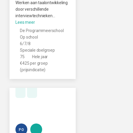
Werken aan taalontwikkeling
door verschillende
interviewtechnieken…
De Programmeerschool
Op school
6/7/8
Speciale doelgroep
75
Hele jaar
€425 per groep
(prijsindicatie)
PO