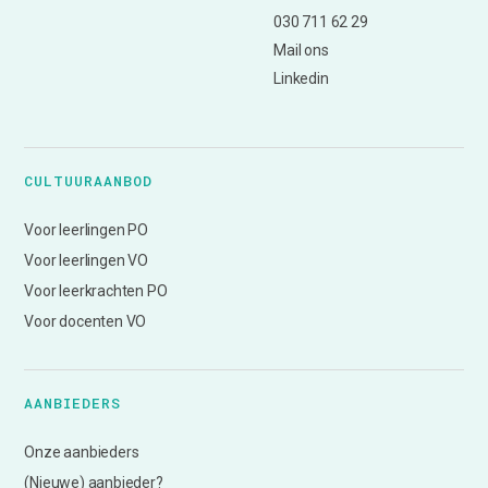
030 711 62 29
Mail ons
Linkedin
CULTUURAANBOD
Voor leerlingen PO
Voor leerlingen VO
Voor leerkrachten PO
Voor docenten VO
AANBIEDERS
Onze aanbieders
(Nieuwe) aanbieder?