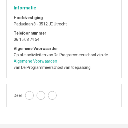
Informatie
Hoofdvestiging
Padualaan 8 - 3512 JE Utrecht
Telefoonnummer
06 15 08 74 54
Algemene Voorwaarden
Op alle activiteiten van De Programmeerschool zijn de
Algemene Voorwaarden
van De Programmeerschool van toepassing
Deel: