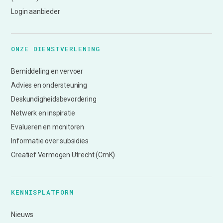
Login aanbieder
ONZE DIENSTVERLENING
Bemiddeling en vervoer
Advies en ondersteuning
Deskundigheidsbevordering
Netwerk en inspiratie
Evalueren en monitoren
Informatie over subsidies
Creatief Vermogen Utrecht (CmK)
KENNISPLATFORM
Nieuws