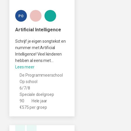
PO
Artificial Intelligence
Schrijf je eigen songtekst en
nummer met Artificial
Intelligence! Veel kinderen
hebben al eens met…
De Programmeerschool
Op school
6/7/8
Speciale doelgroep
90
Hele jaar
€575 per groep