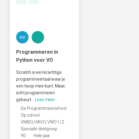
VO
Programmeren in
Python voor VO
Scratch is een krachtige
programmeertaal waar je
een hoop mee kunt. Maar,
écht programmeren
gebeurt…
De Programmeerschool
Op school
VMBO, HAVO, VWO 1/2
Speciale doelgroep
90
Hele jaar