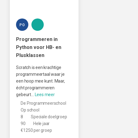
PO
Programmeren in
Python voor HB- en
Plusklassen
Scratch is een krachtige
programmeertaal waar je
een hoop mee kunt. Maar,
écht programmeren
gebeurt…
De Programmeerschool
Op school
8
Speciale doelgroep
90
Hele jaar
€1250 per groep