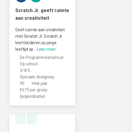
Scratch Jr. geeft ruimte
aan creativiteit
Geef ruimte aan creativiteit
met Scratch Jr. Scratch Jr.
leert kinderen op jonge
leeftijd op…
De Programmeerschool
Op school
3/4/5
Speciale doelgroep
90
Hele jaar
€575 per groep
(prijsindicatie)