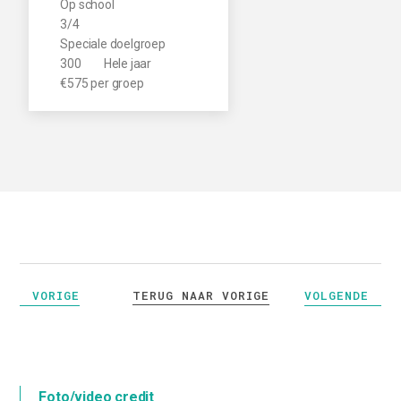
Op school
3/4
Speciale doelgroep
300
Hele jaar
€575 per groep
TERUG NAAR VORIGE
VORIGE
VOLGENDE
Foto/video credit