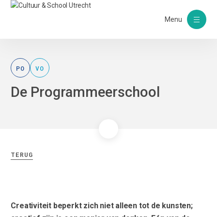
Menu
PO
VO
De Programmeerschool
TERUG
Creativiteit beperkt zich niet alleen tot de kunsten;