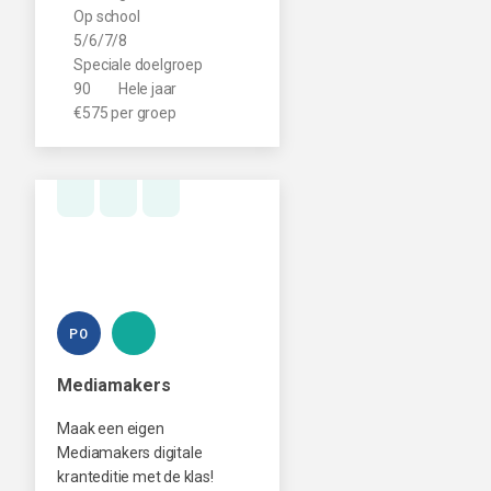
Op school
5/6/7/8
Speciale doelgroep
90
Hele jaar
€575 per groep
PO
Mediamakers
Maak een eigen
Mediamakers digitale
kranteditie met de klas!