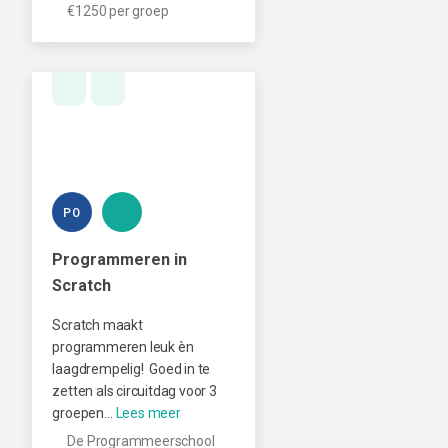
€1250 per groep
PO
Programmeren in
Scratch
Scratch maakt
programmeren leuk èn
laagdrempelig! Goed in te
zetten als circuitdag voor 3
groepen…
De Programmeerschool