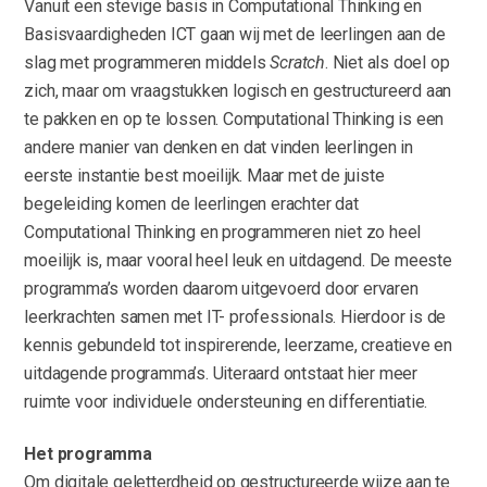
Vanuit een stevige basis in Computational Thinking en
Basisvaardigheden ICT gaan wij met de leerlingen aan de
slag met programmeren middels
Scratch
. Niet als doel op
zich, maar om vraagstukken logisch en gestructureerd aan
te pakken en op te lossen. Computational Thinking is een
andere manier van denken en dat vinden leerlingen in
eerste instantie best moeilijk. Maar met de juiste
begeleiding komen de leerlingen erachter dat
Computational Thinking en programmeren niet zo heel
moeilijk is, maar vooral heel leuk en uitdagend. De meeste
programma’s worden daarom uitgevoerd door ervaren
leerkrachten samen met IT- professionals. Hierdoor is de
kennis gebundeld tot inspirerende, leerzame, creatieve en
uitdagende programma’s. Uiteraard ontstaat hier meer
ruimte voor individuele ondersteuning en differentiatie.
Het programma
Om digitale geletterdheid op gestructureerde wijze aan te