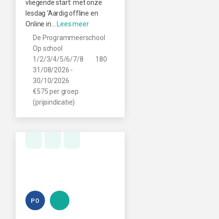
vliegende start: met onze
lesdag ‘Aardig offline en
Online in…
De Programmeerschool
Op school
1/2/3/4/5/6/7/8
180
31/08/2026 -
30/10/2026
€575 per groep
(prijsindicatie)
PO