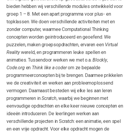
bieden hebben wij verschillende modules ontwikkeld voor
groep 1 – 8. Met een apart programma voor plus- en
topklassen. We doen verschillende activiteiten met en
zonder computer, waarmee Computational Thinking
concepten worden geïntroduceerd en geoefend. We
puzzelen, maken groepsopdrachten, ervaren een
Virtual
Reality
wereld, en programmeren leuke spellen en
animaties. Tussendoor werken we met o.a.
Blockly
,
Code.org
en
Think like a coder
om ze bepaalde
programmeerconcepten bij te brengen. Daarmee prikkelen
we de creativiteit en werken aan probleemoplossend
vermogen. Daarnaast besteden wij elke les aan leren
programmeren in
Scratch
, waarbij we beginnen met
eenvoudige opdrachten en elke keer nieuwe concepten en
ideeën introduceren. De leerlingen werken aan
verschillende projecten in Scratch: een animatie, een spel
en een vrije opdracht. Voor elke opdracht mogen de