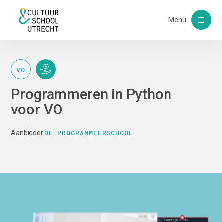
Menu
VO
Programmeren in Python
voor VO
DE PROGRAMMEERSCHOOL
Aanbieder: