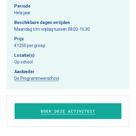
Periode
Hele jaar
Beschikbare dagen en tijden
Maandag t/m vrijdag tussen 08.00-16.30
Prijs
€1250 per groep
Locatie(s)
Op school
Aanbieder
De Programmeerschool
BOEK DEZE ACTIVITEIT