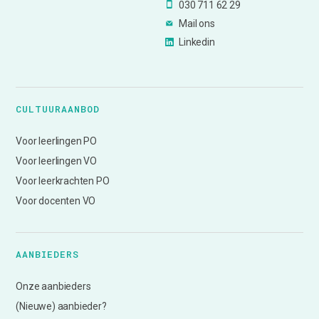
030 711 62 29
Mail ons
Linkedin
CULTUURAANBOD
Voor leerlingen PO
Voor leerlingen VO
Voor leerkrachten PO
Voor docenten VO
AANBIEDERS
Onze aanbieders
(Nieuwe) aanbieder?