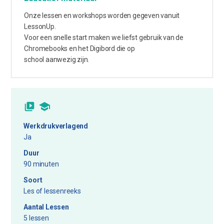
Onze lessen en workshops worden gegeven vanuit
LessonUp.
Voor een snelle start maken we liefst gebruik van de
Chromebooks en het Digibord die op
school aanwezig zijn.
Werkdrukverlagend
Ja
Duur
90 minuten
Soort
Les of lessenreeks
Aantal Lessen
5 lessen