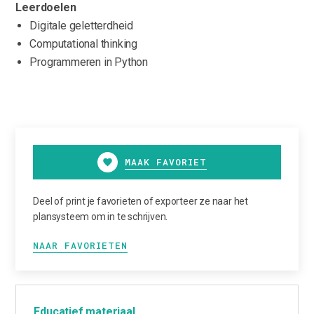
Leerdoelen
Digitale geletterdheid
Computational thinking
Programmeren in Python
MAAK FAVORIET
Deel of print je favorieten of exporteer ze naar het
plansysteem om in te schrijven.
NAAR FAVORIETEN
Educatief materiaal