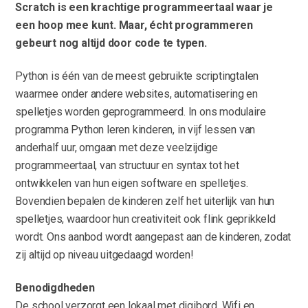
Scratch is een krachtige programmeertaal waar je
een hoop mee kunt. Maar, écht programmeren
gebeurt nog altijd door code te typen.
Python is één van de meest gebruikte scriptingtalen
waarmee onder andere websites, automatisering en
spelletjes worden geprogrammeerd. In ons modulaire
programma Python leren kinderen, in vijf lessen van
anderhalf uur, omgaan met deze veelzijdige
programmeertaal, van structuur en syntax tot het
ontwikkelen van hun eigen software en spelletjes.
Bovendien bepalen de kinderen zelf het uiterlijk van hun
spelletjes, waardoor hun creativiteit ook flink geprikkeld
wordt. Ons aanbod wordt aangepast aan de kinderen, zodat
zij altijd op niveau uitgedaagd worden!
Benodigdheden
De school verzorgt een lokaal met digibord, Wifi en