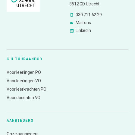
3512 GD Utrecht
030 711 62 29
Mail ons
Linkedin
CULTUURAANBOD
Voor leerlingen PO
Voor leerlingen VO
Voor leerkrachten PO
Voor docenten VO
AANBIEDERS
Onze aanbieders