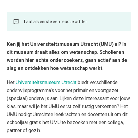
Laat als eerste een reactie achter
Ken jij het Universiteitsmuseum Utrecht (UMU) al? In
dit museum draait alles om wetenschap. Scholieren
worden hier echte onderzoekers, gaan actief aan de
slag en ontdekken hoe wetenschap werkt.
Het
Universiteitsmuseum Utrecht
biedt verschillende
onderwijsprogramma’s voor het primair en voortgezet
(speciaal) onderwijs aan. Lijken deze interessant voor jouw
klas, maar wil je het UMU eerst zelf rustig verkennen? Het
UMU nodigt Utrechtse leerkrachten en docenten uit om dit
schooljaar gratis het UMU te bezoeken met een collega,
partner of gezin.