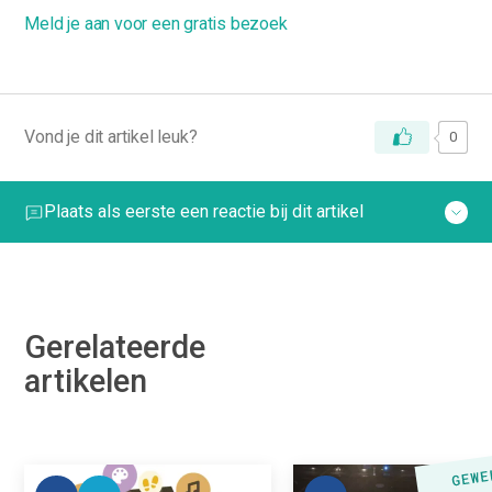
Meld je aan voor een gratis bezoek
Vond je dit artikel leuk?
0
Plaats als eerste een reactie bij dit artikel
Gerelateerde
artikelen