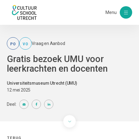
Menu
PO
VO
Vraag en Aanbod
Gratis bezoek UMU voor
leerkrachten en docenten
Universiteitsmuseum Utrecht (UMU)
12 mei 2025
Deel:
TERUG