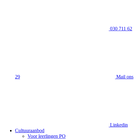
030 711 62
29
Mail ons
Linkedin
Cultuuraanbod
Voor leerlingen PO