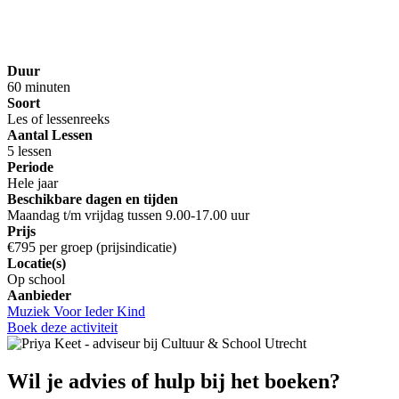
Duur
60 minuten
Soort
Les of lessenreeks
Aantal Lessen
5 lessen
Periode
Hele jaar
Beschikbare dagen en tijden
Maandag t/m vrijdag tussen 9.00-17.00 uur
Prijs
€795 per groep (prijsindicatie)
Locatie(s)
Op school
Aanbieder
Muziek Voor Ieder Kind
Boek deze activiteit
Wil je advies of hulp bij het boeken?