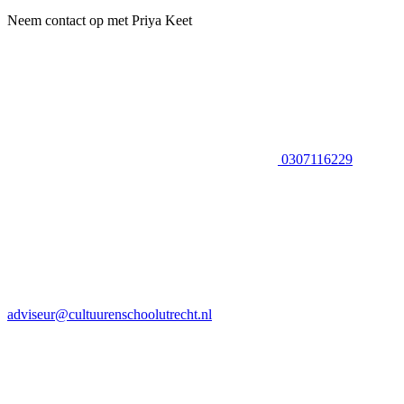
Neem contact op met Priya Keet
0307116229
adviseur@cultuurenschoolutrecht.nl