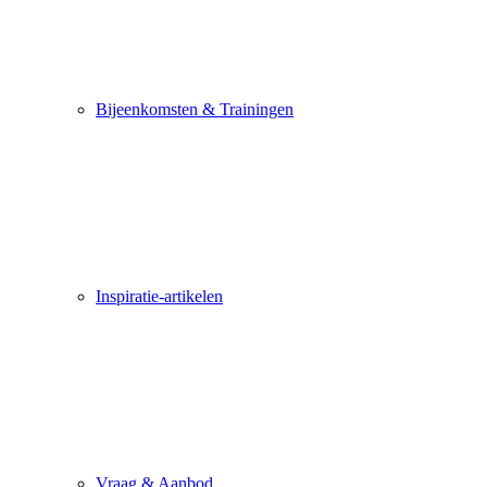
Bijeenkomsten & Trainingen
Inspiratie-artikelen
Vraag & Aanbod