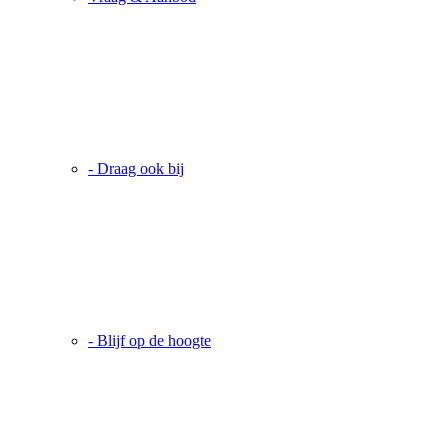
- Draag ook bij
- Blijf op de hoogte