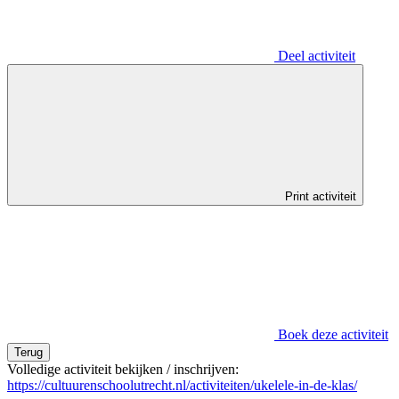
Deel activiteit
Print activiteit
Boek deze activiteit
Terug
Volledige activiteit bekijken / inschrijven:
https://cultuurenschoolutrecht.nl/activiteiten/ukelele-in-de-klas/