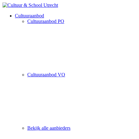
Cultuuraanbod
Cultuuraanbod PO
Cultuuraanbod VO
Bekijk alle aanbieders