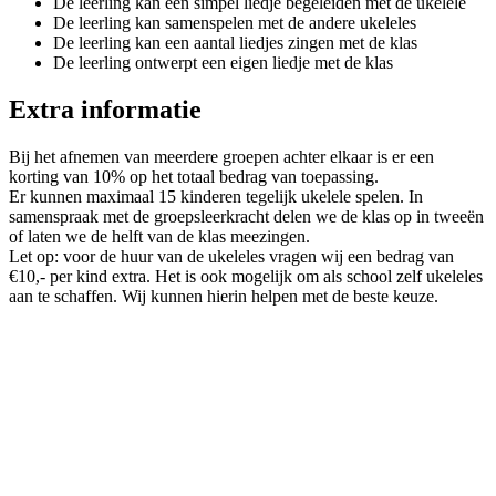
De leerling kan een simpel liedje begeleiden met de ukelele
De leerling kan samenspelen met de andere ukeleles
De leerling kan een aantal liedjes zingen met de klas
De leerling ontwerpt een eigen liedje met de klas
Extra informatie
Bij het afnemen van meerdere groepen achter elkaar is er een
korting van 10% op het totaal bedrag van toepassing.
Er kunnen maximaal 15 kinderen tegelijk ukelele spelen. In
samenspraak met de groepsleerkracht delen we de klas op in tweeën
of laten we de helft van de klas meezingen.
Let op: voor de huur van de ukeleles vragen wij een bedrag van
€10,- per kind extra. Het is ook mogelijk om als school zelf ukeleles
aan te schaffen. Wij kunnen hierin helpen met de beste keuze.