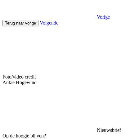
Vorige
Volgende
Terug naar vorige
Foto/video credit
Ankie Hogewind
Nieuwsbrief
Op de hoogte blijven?