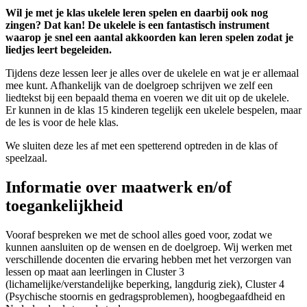
Wil je met je klas ukelele leren spelen en daarbij ook nog
zingen? Dat kan! De ukelele is een fantastisch instrument
waarop je snel een aantal akkoorden kan leren spelen zodat je
liedjes leert begeleiden.
Tijdens deze lessen leer je alles over de ukelele en wat je er allemaal
mee kunt. Afhankelijk van de doelgroep schrijven we zelf een
liedtekst bij een bepaald thema en voeren we dit uit op de ukelele.
Er kunnen in de klas 15 kinderen tegelijk een ukelele bespelen, maar
de les is voor de hele klas.
We sluiten deze les af met een spetterend optreden in de klas of
speelzaal.
Informatie over maatwerk en/of
toegankelijkheid
Vooraf bespreken we met de school alles goed voor, zodat we
kunnen aansluiten op de wensen en de doelgroep. Wij werken met
verschillende docenten die ervaring hebben met het verzorgen van
lessen op maat aan leerlingen in Cluster 3
(lichamelijke/verstandelijke beperking, langdurig ziek), Cluster 4
(Psychische stoornis en gedragsproblemen), hoogbegaafdheid en