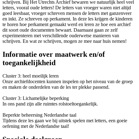
schrijven. Bij Het Utrechts Archief bewaren we natuurlijk heel veel
letters, vooral oude letters! De letters van vroeger waren niet altijd
goed leesbaar, vroeger schreven mensen de letters met ganzenveer
en inkt. Ze schreven op perkament. In deze les krijgen de kinderen
te horen hoe perkament gemaakt werd en leren ze hoe een archief
dit soort oude documenten bewaart. Daarnaast gaan ze zelf
experimenteren met verschillende ouderwetse manieren van
schrijven. En wat ze schrijven, mogen ze mee naar huis nemen!
Informatie over maatwerk en/of
toegankelijkheid
Cluster 3: heel moeilijk leren
Onze archiefdocenten kunnen inspelen op het niveau van de groep
en maken de onderdelen van de les ter plekke passend.
Cluster 3: Lichamelijke beperking
In ons pand zijn alle ruimtes rolstoeltoegankelijk.
Beperkte beheersing Nederlandse taal
Tijdens deze les gaan we bij uitstek spelen met letters, een goeie
oefening met de Nederlandse taal!