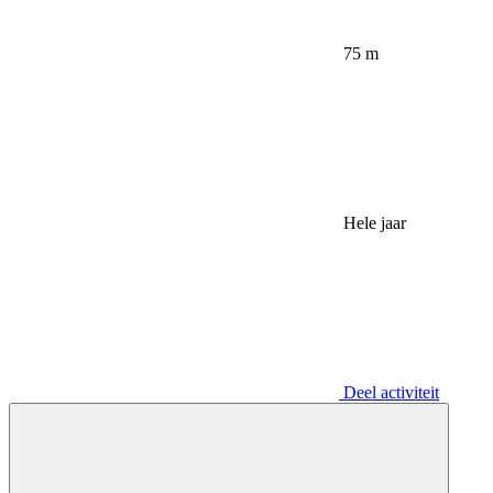
75 m
Hele jaar
Deel activiteit