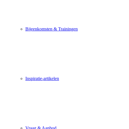
Bijeenkomsten & Trainingen
Inspiratie-artikelen
Vraag & Aanbod