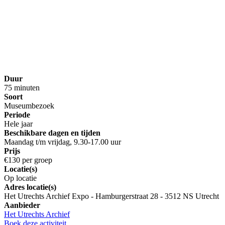
Duur
75 minuten
Soort
Museumbezoek
Periode
Hele jaar
Beschikbare dagen en tijden
Maandag t/m vrijdag, 9.30-17.00 uur
Prijs
€130 per groep
Locatie(s)
Op locatie
Adres locatie(s)
Het Utrechts Archief Expo - Hamburgerstraat 28 - 3512 NS Utrecht
Aanbieder
Het Utrechts Archief
Boek deze activiteit