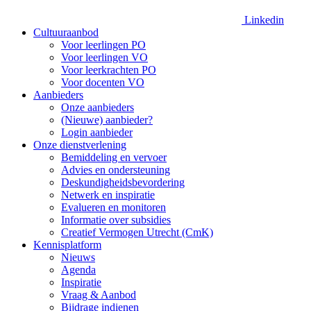
Linkedin
Cultuuraanbod
Voor leerlingen PO
Voor leerlingen VO
Voor leerkrachten PO
Voor docenten VO
Aanbieders
Onze aanbieders
(Nieuwe) aanbieder?
Login aanbieder
Onze dienstverlening
Bemiddeling en vervoer
Advies en ondersteuning
Deskundigheidsbevordering
Netwerk en inspiratie
Evalueren en monitoren
Informatie over subsidies
Creatief Vermogen Utrecht (CmK)
Kennisplatform
Nieuws
Agenda
Inspiratie
Vraag & Aanbod
Bijdrage indienen