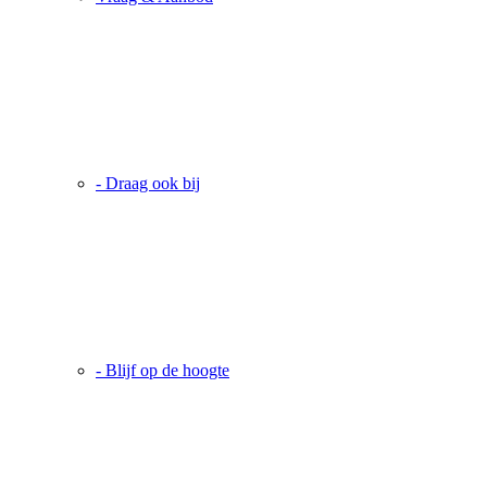
- Draag ook bij
- Blijf op de hoogte