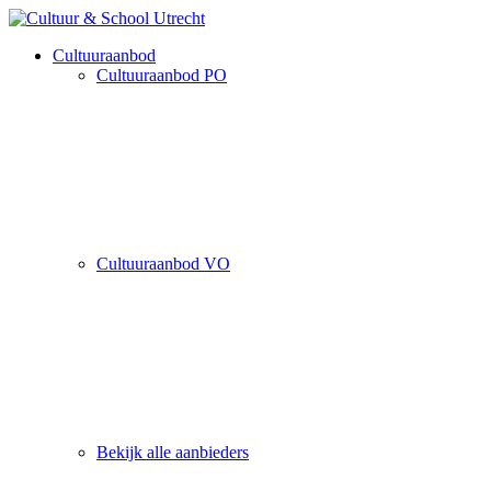
Cultuuraanbod
Cultuuraanbod PO
Cultuuraanbod VO
Bekijk alle aanbieders