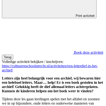
Print activiteit
Boek deze activiteit
Terug
Volledige activiteit bekijken / inschrijven:
https://cultuurenschoolutrecht.nl/activiteiten/een-letterdief-in-het-
archief/
Letters zijn heel belangrijk voor een archief, wij bewaren hier
een heleboel letters. Maar… help! Er is een boek gestolen in het
archief! Gelukkig heeft de dief allemaal letters achtergelaten.
Kunnen de kinderen helpen om het boek weer te vinden?
Tijdens deze les gaan leerlingen spelen met het alfabet en zoomen
we in op bijzondere, oude letters en ouderwetse manieren van