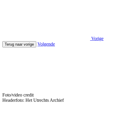
Vorige
Volgende
Terug naar vorige
Foto/video credit
Headerfoto: Het Utrechts Archief