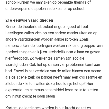
school kunnen we aanhaken op bepaalde thema’s of
onderwerpen die spelen in de klas of op school.
21
e
eeuwse vaardigheden
Binnen de theaterles bestaat er geen goed of fout.
Leerlingen zullen zich op een andere manier uiten en op
andere vaardigheden worden aangesproken. Zoals
samenwerken: de leerlingen werken in kleine groepjes aan
speloefeningen en kijken uiteindelijk naar elkaar en geven
hier feedback. Zo werken ze samen aan sociale
vaardigheden. Ook het oplossen van problemen komt aan
bod. Zowel in het verdelen van de rollen binnen een scène
als de scène zelf: de bakker heeft maar één croissantje en
allebei de klanten willen deze, hoe los je het op? Hun
expressie- en communicatiemiddel leren ze in te zetten
om in hun kracht te gaan staan.
Kortom, de leerlingen worden in hun kracht gezet en