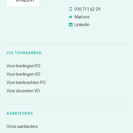
030 711 62 29
Mail ons
Linkedin
CULTUURAANBOD
Voor leerlingen PO
Voor leerlingen VO
Voor leerkrachten PO
Voor docenten VO
AANBIEDERS
Onze aanbieders