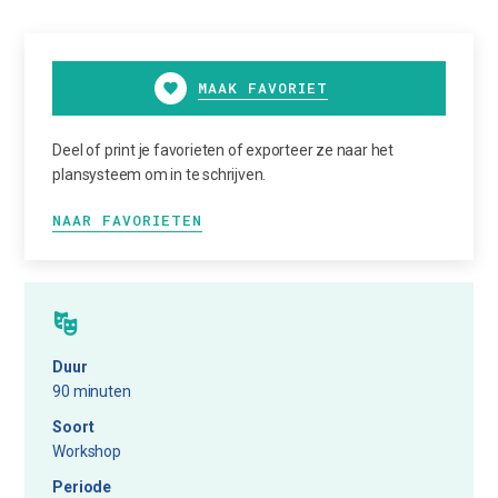
MAAK FAVORIET
Deel of print je favorieten of exporteer ze naar het
plansysteem om in te schrijven.
NAAR FAVORIETEN
Duur
90 minuten
Soort
Workshop
Periode