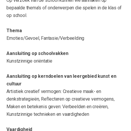
Op verzoek van de school kunnen we aanhaken op
bepaalde thema’s of onderwerpen die spelen in de klas of
op school.
Thema
Emoties/Gevoel, Fantasie/Verbeelding
Aansluiting op schoolvakken
Kunstzinnige oriëntatie
Aansluiting op kerndoelen van leergebied kunst en
cultuur
Artistiek creatief vermogen: Creatieve maak- en
denkstrategieën, Reflecteren op creatieve vermogens,
Maken en betekenis geven: Verbeelden en creëren,
Kunstzinnige technieken en vaardigheden
Vaardigheid