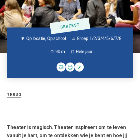
Op locatie, Op school
Groep 1/2/3/4/5/6/7/8
90 m
Hele jaar
TERUG
Theater is magisch. Theater inspireert om te leven
vanuit je hart, om te ontdekken wie je bent en hoe jij