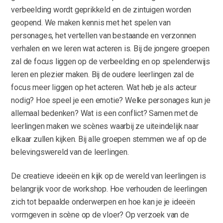
verbeelding wordt geprikkeld en de zintuigen worden
geopend. We maken kennis met het spelen van
personages, het vertellen van bestaande en verzonnen
verhalen en we leren wat acteren is. Bij de jongere groepen
zal de focus liggen op de verbeelding en op spelenderwijs
leren en plezier maken. Bij de oudere leerlingen zal de
focus meer liggen op het acteren. Wat heb je als acteur
nodig? Hoe speel je een emotie? Welke personages kun je
allemaal bedenken? Wat is een conflict? Samen met de
leerlingen maken we scènes waarbij ze uiteindelijk naar
elkaar zullen kijken. Bij alle groepen stemmen we af op de
belevingswereld van de leerlingen.
De creatieve ideeën en kijk op de wereld van leerlingen is
belangrijk voor de workshop. Hoe verhouden de leerlingen
zich tot bepaalde onderwerpen en hoe kan je je ideeën
vormgeven in scène op de vloer? Op verzoek van de