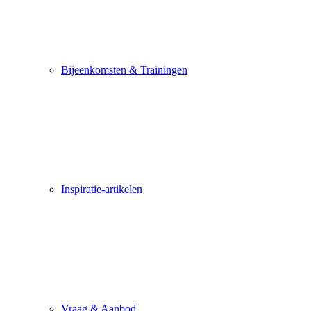
Bijeenkomsten & Trainingen
Inspiratie-artikelen
Vraag & Aanbod