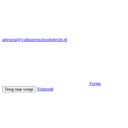
adviseur@cultuurenschoolutrecht.nl
Vorige
Volgende
Terug naar vorige