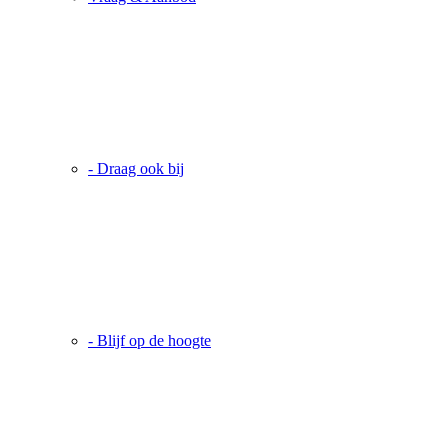
- Draag ook bij
- Blijf op de hoogte