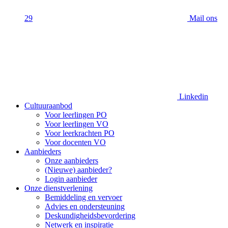
29
Mail ons
Linkedin
Cultuuraanbod
Voor leerlingen PO
Voor leerlingen VO
Voor leerkrachten PO
Voor docenten VO
Aanbieders
Onze aanbieders
(Nieuwe) aanbieder?
Login aanbieder
Onze dienstverlening
Bemiddeling en vervoer
Advies en ondersteuning
Deskundigheidsbevordering
Netwerk en inspiratie