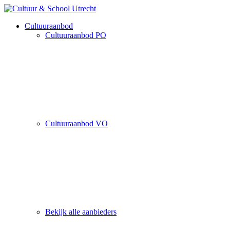
Cultuuraanbod
Cultuuraanbod PO
Cultuuraanbod VO
Bekijk alle aanbieders