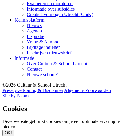
Evalueren en monitoren
Informatie over subsidies
Creatief Vermogen Utrecht (CmK)
Kennisplatform
Nieuws
Agenda
Inspiratie
Vraag & Aanbod
Bijdrage indienen
Inschrijven nieuwsbrief
Informatie
Over Cultuur & School Utrecht
Contact
Nieuwe school?
©2026 Cultuur & School Utrecht
Privacyverklaring & Disclaimer
Algemene Voorwaarden
Site by Naam
Cookies
Deze website gebruikt cookies om je een optimale ervaring te
bieden.
OK!