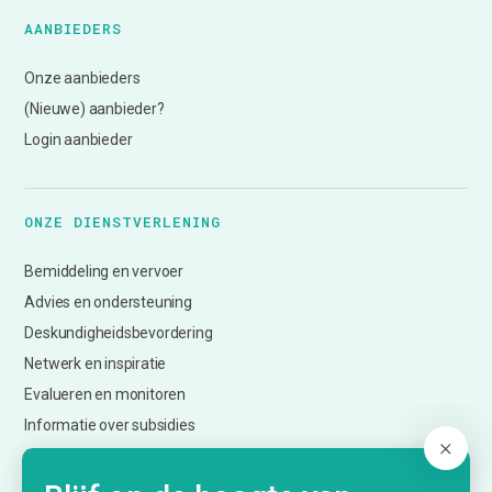
AANBIEDERS
Onze aanbieders
(Nieuwe) aanbieder?
Login aanbieder
ONZE DIENSTVERLENING
Bemiddeling en vervoer
Advies en ondersteuning
Deskundigheidsbevordering
Netwerk en inspiratie
Evalueren en monitoren
Informatie over subsidies
Creatief Vermogen Utrecht (CmK)