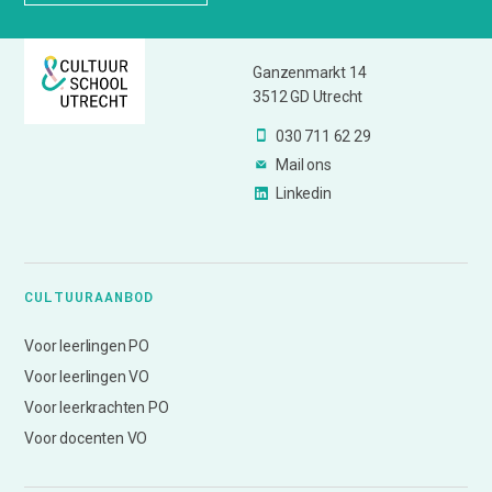
Ganzenmarkt 14
3512 GD Utrecht
030 711 62 29
Mail ons
Linkedin
CULTUURAANBOD
Voor leerlingen PO
Voor leerlingen VO
Voor leerkrachten PO
Voor docenten VO