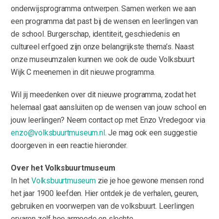
onderwijsprogramma ontwerpen. Samen werken we aan
een programma dat past bij de wensen en leerlingen van
de school. Burgerschap, identiteit, geschiedenis en
cultureel erfgoed zijn onze belangrijkste thema’s. Naast
onze museumzalen kunnen we ook de oude Volksbuurt
Wijk C meenemen in dit nieuwe programma.
Wil jij meedenken over dit nieuwe programma, zodat het
helemaal gaat aansluiten op de wensen van jouw school en
jouw leerlingen? Neem contact op met Enzo Vredegoor via
enzo@volksbuurtmuseum.nl
. Je mag ook een suggestie
doorgeven in een reactie hieronder.
Over het Volksbuurtmuseum
In het
Volksbuurtmuseum
zie je hoe gewone mensen rond
het jaar 1900 leefden. Hier ontdek je de verhalen, geuren,
gebruiken en voorwerpen van de volksbuurt. Leerlingen
ervaren zelf hoe armoede en slechte