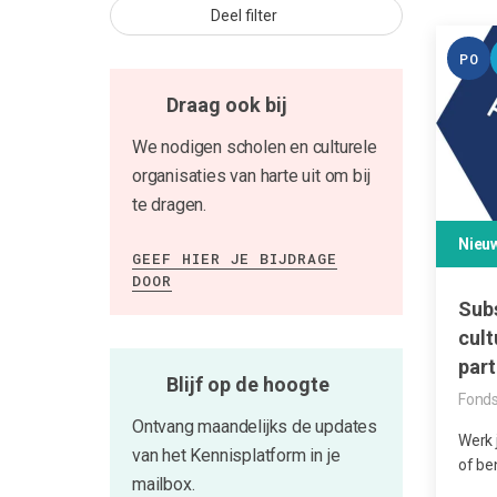
Deel filter
PO
Draag ook bij
We nodigen scholen en culturele
organisaties van harte uit om bij
te dragen.
Nieu
GEEF HIER JE BIJDRAGE
DOOR
Sub
cult
part
Blijf op de hoogte
Fonds
Ontvang maandelijks de updates
Werk j
van het Kennisplatform in je
of be
mailbox.