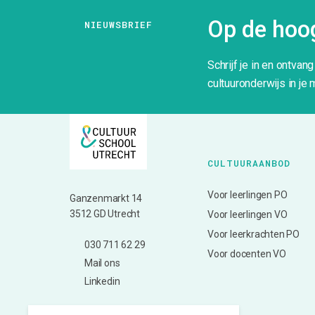
Op de hoog
NIEUWSBRIEF
Schrijf je in en ontvan
cultuuronderwijs in je 
CULTUURAANBOD
Voor leerlingen PO
Ganzenmarkt 14
3512 GD Utrecht
Voor leerlingen VO
Voor leerkrachten PO
030 711 62 29
Voor docenten VO
Mail ons
Linkedin