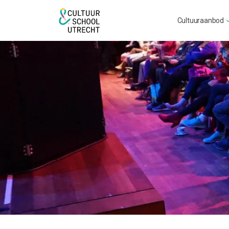
Cultuuraanbod