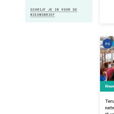
SCHRIJF JE IN VOOR DE
NIEUWSBRIEF
PO
Nieu
Ter
net