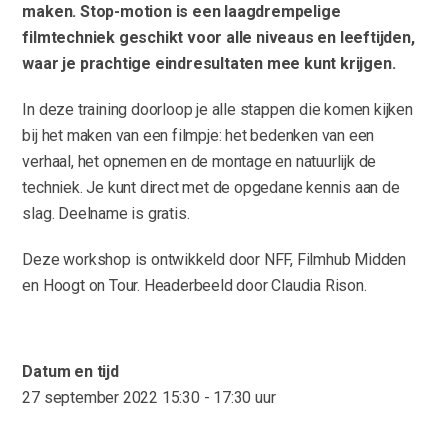
maken. Stop-motion is een laagdrempelige
filmtechniek geschikt voor alle niveaus en leeftijden,
waar je prachtige eindresultaten mee kunt krijgen.
In deze training doorloop je alle stappen die komen kijken
bij het maken van een filmpje: het bedenken van een
verhaal, het opnemen en de montage en natuurlijk de
techniek. Je kunt direct met de opgedane kennis aan de
slag. Deelname is gratis.
Deze workshop is ontwikkeld door NFF, Filmhub Midden
en Hoogt on Tour. Headerbeeld door Claudia Rison.
Datum en tijd
27 september 2022
15:30 - 17:30 uur