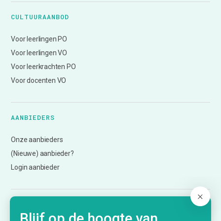
CULTUURAANBOD
Voor leerlingen PO
Voor leerlingen VO
Voor leerkrachten PO
Voor docenten VO
AANBIEDERS
Onze aanbieders
(Nieuwe) aanbieder?
Login aanbieder
ONZE DIENSTVERLENING
Blijf op de hoogte van