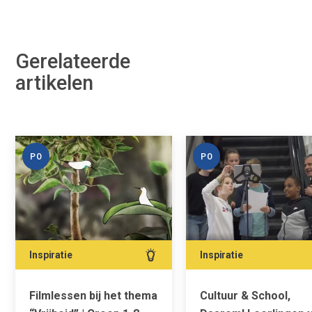
Gerelateerde
artikelen
PO
PO
Inspiratie
Inspiratie
Filmlessen bij het thema
Cultuur & School,