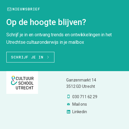
NIEUWSBRIEF
Op de hoogte blijven?
Schrijf je in en ontvang trends en ontwikkelingen in het
Utrechtse cultuuronderwijs in je mailbox
SCHRIJF JE IN
Ganzenmarkt 14
3512 GD Utrecht
030 711 62 29
Mail ons
Linkedin