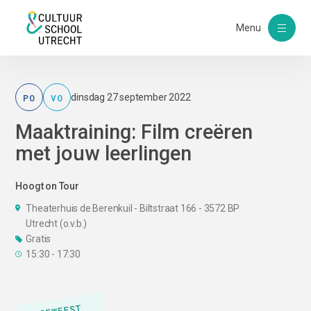
Menu
PO
VO
dinsdag 27 september 2022
Maaktraining: Film creëren
met jouw leerlingen
Hoogt on Tour
Theaterhuis de Berenkuil - Biltstraat 166 - 3572 BP
Utrecht (o.v.b.)
Gratis
15:30 - 17:30