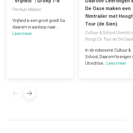
“Vrijheid” | Groep 1-8
Daarom! Leerlingen 
De Oase maken een
Filmhub Midden
filmtrailer met Hoogt
Vrijheid is een groot goed! Ga
Tour (de Sien)
daarom in aanloop naar…
Cultuur & School Utrecht i.
Hoogt On Tour en De Oas
In de videoserie Cultuur &
School, Daarom! brengen
Utrechtse…