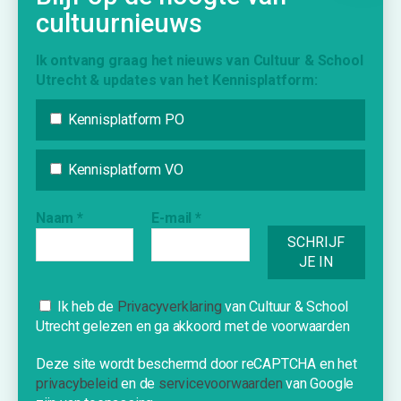
Bemiddeling en vervoer
cultuurnieuws
Advies en ondersteuning
Ik ontvang graag het nieuws van Cultuur & School
Deskundigheidsbevordering
Utrecht & updates van het Kennisplatform:
Netwerk en inspiratie
Evalueren en monitoren
Kennisplatform PO
Informatie over subsidies
Creatief Vermogen Utrecht (CmK)
Kennisplatform VO
Naam
*
E-mail
*
KENNISPLATFORM
Nieuws
Agenda
Cookies
Ik heb de
Privacyverklaring
van Cultuur & School
Inspiratie
Utrecht gelezen en ga akkoord met de voorwaarden
Deze website gebruikt cookies om je
Vraag & Aanbod
een optimale ervaring te bieden.
Deze site wordt beschermd door reCAPTCHA en het
Bijdrage indienen
privacybeleid
en de
servicevoorwaarden
van Google
Inschrijven nieuwsbrief
OK!