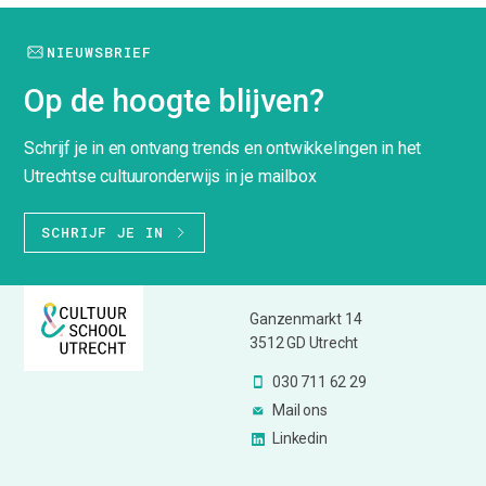
NIEUWSBRIEF
Op de hoogte blijven?
Schrijf je in en ontvang trends en ontwikkelingen in het
Utrechtse cultuuronderwijs in je mailbox
SCHRIJF JE IN
Ganzenmarkt 14
3512 GD Utrecht
030 711 62 29
Mail ons
Linkedin