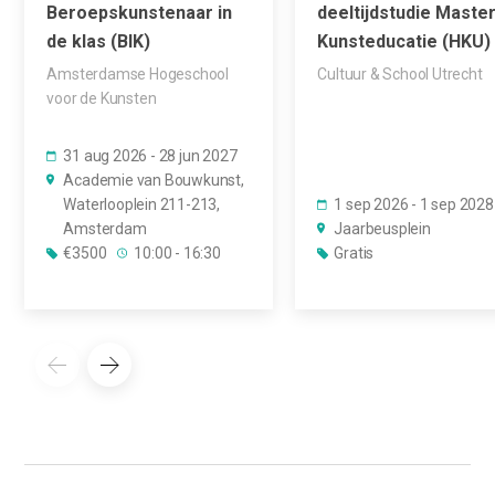
Beroepskunstenaar in
deeltijdstudie Maste
de klas (BIK)
Kunsteducatie (HKU)
Amsterdamse Hogeschool
Cultuur & School Utrecht
voor de Kunsten
31 aug 2026 - 28 jun 2027
Academie van Bouwkunst,
Waterlooplein 211-213,
1 sep 2026 - 1 sep 2028
Amsterdam
Jaarbeusplein
€3500
10:00 - 16:30
Gratis