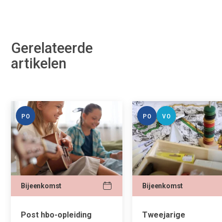
Gerelateerde
artikelen
PO
PO
VO
Bijeenkomst
Bijeenkomst
Post hbo-opleiding
Tweejarige