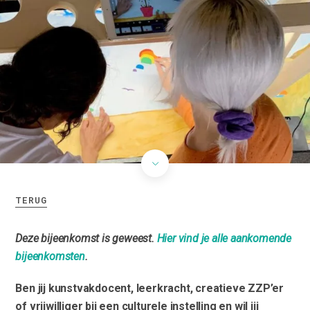
TERUG
Deze bijeenkomst is geweest.
Hier vind je alle aankomende
bijeenkomsten
.
Ben jij kunstvakdocent, leerkracht, creatieve ZZP’er
of vrijwilliger bij een culturele instelling en wil jij