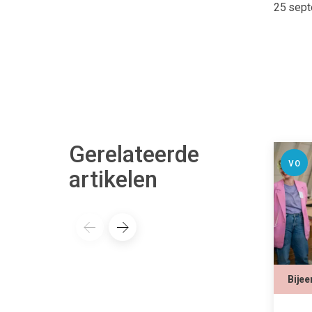
25 sept
Gerelateerde
VO
artikelen
Bije