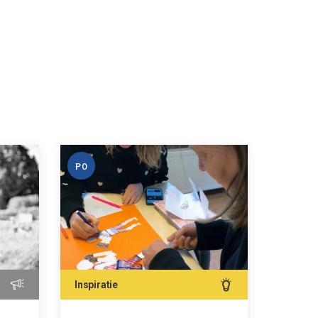
PO
PO
Inspiratie
Inspirat