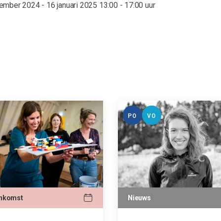
ember 2024 - 16 januari 2025
13:00 - 17:00 uur
PO
VO
enkomst
Nieuws