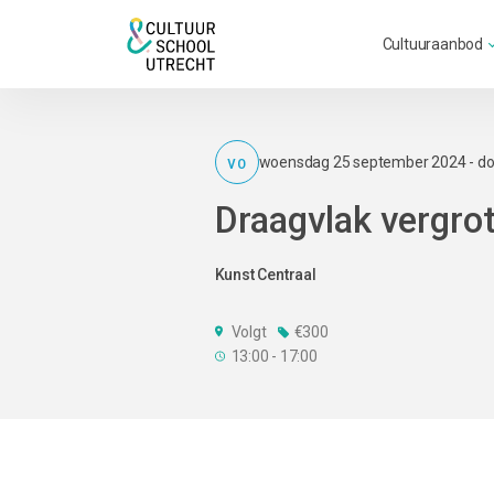
Cultuuraanbod
VO
woensdag 25 september 2024 - do
Draagvlak vergro
Kunst Centraal
Volgt
€300
13:00 - 17:00