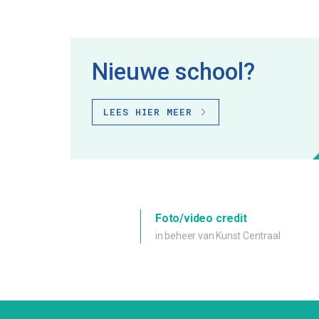
Nieuwe school?
LEES HIER MEER
Foto/video credit
in beheer van Kunst Centraal