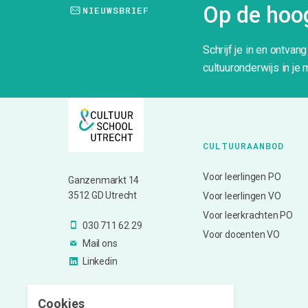
Op de hoog
NIEUWSBRIEF
Schrijf je in en ontvan
cultuuronderwijs in je 
CULTUURAANBOD
Voor leerlingen PO
Ganzenmarkt 14
3512 GD Utrecht
Voor leerlingen VO
Voor leerkrachten PO
030 711 62 29
Voor docenten VO
Mail ons
Linkedin
Cookies