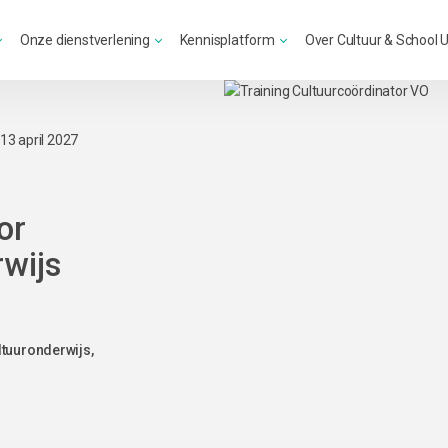
Onze dienstverlening
Kennisplatform
Over Cultuur & School 
13 april 2027
or
wijs
ltuuronderwijs,