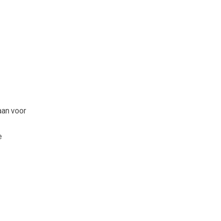
aan voor
e