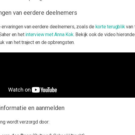
ingen van eerdere deelnemers
 ervaringen van eerdere deelnemers, zoals de
korte terugblik
van 
aher en het
interview met Anna Kok
. Bekijk ook de video hieronde
uk van het traject en de opbrengsten.
informatie en aanmelden
ing wordt verzorgd door: