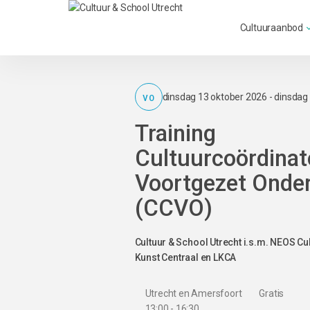
Cultuuraanbod
VO
dinsdag 13 oktober 2026 - dinsdag 
Training
Cultuurcoördinat
Voortgezet Onder
(CCVO)
Cultuur & School Utrecht i.s.m. NEOS Cu
Kunst Centraal en LKCA
Utrecht en Amersfoort
Gratis
13:00 - 16:30