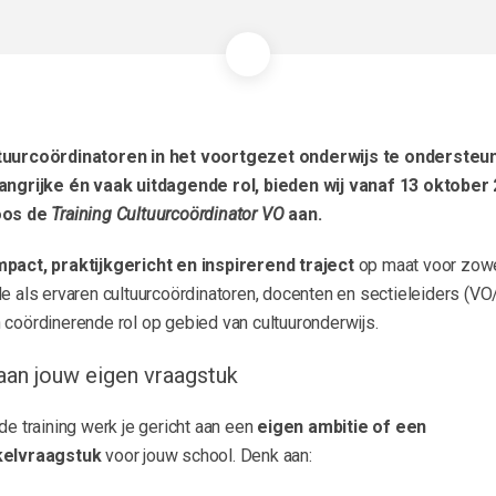
uurcoördinatoren in het voortgezet onderwijs te ondersteun
angrijke én vaak uitdagende rol, bieden wij vanaf 13 oktober
oos de
Training Cultuurcoördinator VO
aan.
pact, praktijkgericht en inspirerend traject
op maat voor zow
de als ervaren cultuurcoördinatoren, docenten en sectieleiders (V
 coördinerende rol op gebied van cultuuronderwijs.
aan jouw eigen vraagstuk
de training werk je gericht aan een
eigen ambitie
of een
kelvraagstuk
voor jouw school. Denk aan: