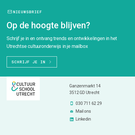
NIEUWSBRIEF
Op de hoogte blijven?
Schrijf je in en ontvang trends en ontwikkelingen in het
Utrechtse cultuuronderwijs in je mailbox
SCHRIJF JE IN
Ganzenmarkt 14
3512 GD Utrecht
030 711 62 29
Mail ons
Linkedin