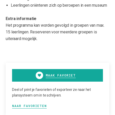
Leerlingen oriënteren zich op beroepen in een museum
Extra informatie
Het programma kan worden gevolgd in groepen van max.
15 leerlingen. Reserveren voor meerdere groepen is
uiteraard mogelijk.
MAAK FAVORIET
Deel of print je favorieten of exporteer ze naar het
plansysteem om in te schrijven.
NAAR FAVORIETEN