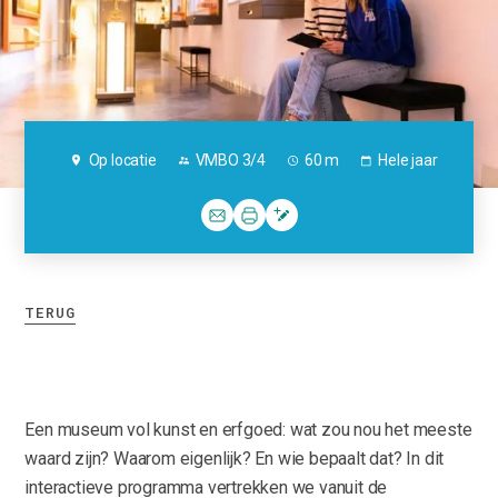
Op locatie
VMBO 3/4
60 m
Hele jaar
TERUG
Een museum vol kunst en erfgoed: wat zou nou het meeste
waard zijn? Waarom eigenlijk? En wie bepaalt dat? In dit
interactieve programma vertrekken we vanuit de