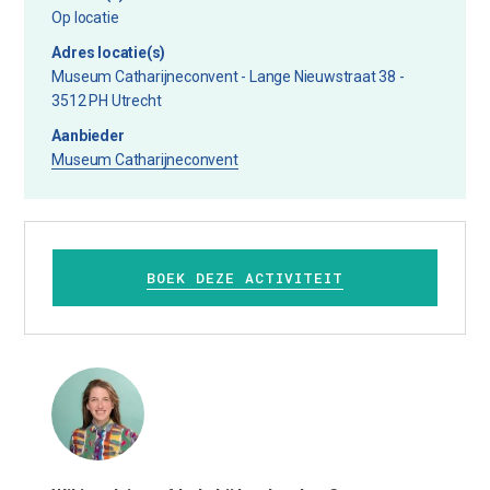
Op locatie
Adres locatie(s)
Museum Catharijneconvent - Lange Nieuwstraat 38 -
3512 PH Utrecht
Aanbieder
Museum Catharijneconvent
BOEK DEZE ACTIVITEIT