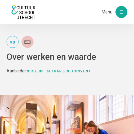
Menu
VO
Over werken en waarde
MUSEUM CATHARIJNECONVENT
Aanbieder: