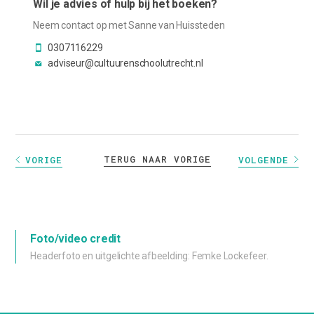
Wil je advies of hulp bij het boeken?
Neem contact op met Sanne van Huissteden
0307116229
adviseur@cultuurenschoolutrecht.nl
TERUG NAAR VORIGE
VORIGE
VOLGENDE
Foto/video credit
Headerfoto en uitgelichte afbeelding: Femke Lockefeer.