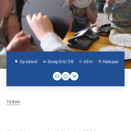
Op school
Groep 5/6/7/8
60 m
Hele jaar
TERUG