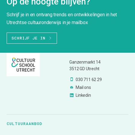
Op de hoogte blijven?
Schrijf je in en ontvang trends en ontwikkelingen in het
Utrechtse cultuuronderwijs in je mailbox
SCHRIJF JE IN
Ganzenmarkt 14
3512 GD Utrecht
030 711 62 29
Mail ons
Linkedin
CULTUURAANBOD