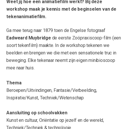
Weet jij hoe een animatiefilm werkt? Bij deze
workshop maak je kennis met de beginselen van de
tekenanimatiefilm.
Ga mee terug naar 1879 toen de Engelse fotograaf
Eadweard Muybridge
de eerste Zoöpraxiscoop-film (een
soort tekenfilm) maakte. In de workshop tekenen we
beelden en brengen we die met een sensationele truc in
beweging. Elke tekenaar neemt zijn eigen minibioscoop
mee naar huis.
Thema
Beroepen/Uitvindingen, Fantasie/Verbeelding,
Inspiratie/Kunst, Techniek/Wetenschap
Aansluiting op schoolvakken
Kunst en cultuur, Oriëntatie op jezelf en de wereld,
Techniek/Techniek & technologie