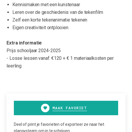
Kennismaken met een kunstenaar
Leren over de geschiedenis van de tekenfilm
Zelf een korte tekenanimatie tekenen
Eigen creativiteit ontplooien
Extra informatie
Prijs schooljaar 2024-2025
- Losse lessen vanaf: €120 + € 1 materiaalkosten per
leerling
MAAK FAVORIET
Deel of print je favorieten of exporteer ze naar het
plansysteem om in te schrijven.