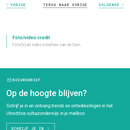
TERUG NAAR VORIGE
VORIGE
VOLGENDE
Foto/video credit
Foto(‘s) en video in beheer van de Sien
NIEUWSBRIEF
Op de hoogte blijven?
Schrijf je in en ontvang trends en ontwikkelingen in het
Utrechtse cultuuronderwijs in je mailbox
SCHRIJF JE IN