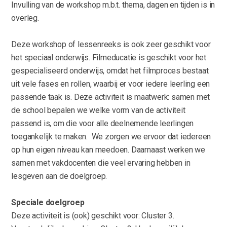
Invulling van de workshop m.b.t. thema, dagen en tijden is in
overleg.
Deze workshop of lessenreeks is ook zeer geschikt voor
het speciaal onderwijs. Filmeducatie is geschikt voor het
gespecialiseerd onderwijs, omdat het filmproces bestaat
uit vele fases en rollen, waarbij er voor iedere leerling een
passende taak is. Deze activiteit is maatwerk: samen met
de school bepalen we welke vorm van de activiteit
passend is, om die voor alle deelnemende leerlingen
toegankelijk te maken. We zorgen we ervoor dat iedereen
op hun eigen niveau kan meedoen. Daarnaast werken we
samen met vakdocenten die veel ervaring hebben in
lesgeven aan de doelgroep.
Speciale doelgroep
Deze activiteit is (ook) geschikt voor: Cluster 3.