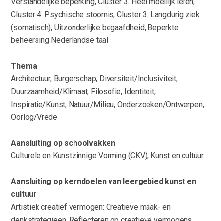
Verstandelijke beperking, Cluster 3. Heel moeilijk leren,
Cluster 4. Psychische stoornis, Cluster 3. Langdurig ziek
(somatisch), Uitzonderlijke begaafdheid, Beperkte
beheersing Nederlandse taal
Thema
Architectuur, Burgerschap, Diversiteit/Inclusiviteit,
Duurzaamheid/Klimaat, Filosofie, Identiteit,
Inspiratie/Kunst, Natuur/Milieu, Onderzoeken/Ontwerpen,
Oorlog/Vrede
Aansluiting op schoolvakken
Culturele en Kunstzinnige Vorming (CKV), Kunst en cultuur
Aansluiting op kerndoelen van leergebied kunst en
cultuur
Artistiek creatief vermogen: Creatieve maak- en
denkstrategieën, Reflecteren op creatieve vermogens,