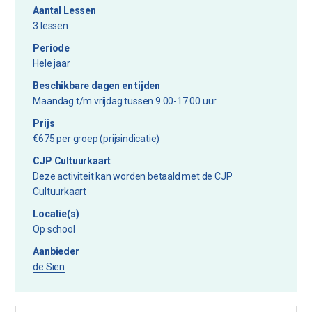
Aantal Lessen
3 lessen
Periode
Hele jaar
Beschikbare dagen en tijden
Maandag t/m vrijdag tussen 9.00-17.00 uur.
Prijs
€675 per groep (prijsindicatie)
CJP Cultuurkaart
Deze activiteit kan worden betaald met de CJP
Cultuurkaart
Locatie(s)
Op school
Aanbieder
de Sien