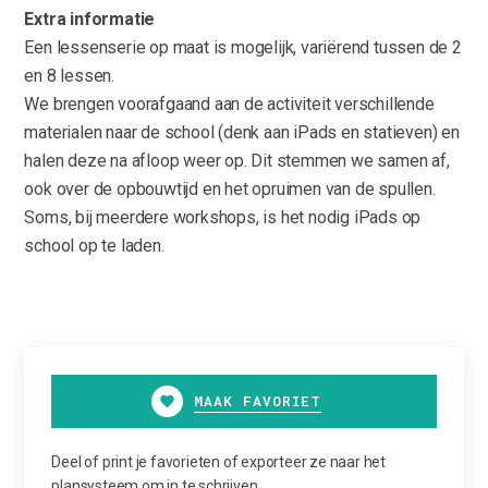
Extra informatie
Een lessenserie op maat is mogelijk, variërend tussen de 2
en 8 lessen.
We brengen voorafgaand aan de activiteit verschillende
materialen naar de school (denk aan iPads en statieven) en
halen deze na afloop weer op. Dit stemmen we samen af,
ook over de opbouwtijd en het opruimen van de spullen.
Soms, bij meerdere workshops, is het nodig iPads op
school op te laden.
MAAK FAVORIET
Deel of print je favorieten of exporteer ze naar het
plansysteem om in te schrijven.