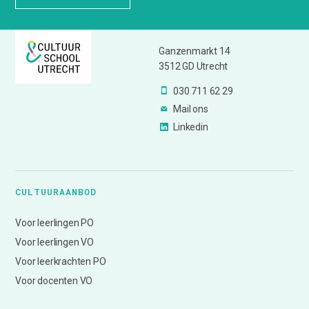
Ganzenmarkt 14
3512 GD Utrecht
030 711 62 29
Mail ons
Linkedin
CULTUURAANBOD
Voor leerlingen PO
Voor leerlingen VO
Voor leerkrachten PO
Voor docenten VO