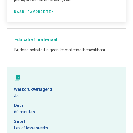
NAAR FAVORIETEN
Educatief materiaal
Bij deze activiteit is geen lesmateriaal beschikbaar.
Werkdrukverlagend
Ja
Duur
60 minuten
Soort
Les of lessenreeks