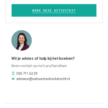
BOEK DEZE ACTIVITEIT
Wil je advies of hulp bij het boeken?
Neem contact op met Lara Ramdhani
030 711 62 29
adviseur@cultuurenschoolutrecht.nl