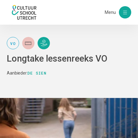
Menu
VO
Longtake lessenreeks VO
DE SIEN
Aanbieder: