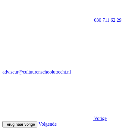
030 711 62 29
adviseur@cultuurenschoolutrecht.nl
Vorige
Volgende
Terug naar vorige