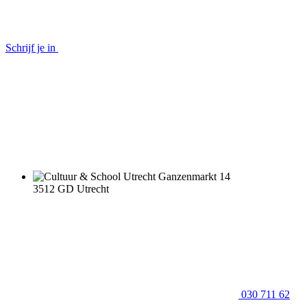
Schrijf je in
Ganzenmarkt 14
3512 GD Utrecht
030 711 62