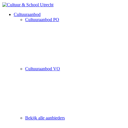
Cultuuraanbod
Cultuuraanbod PO
Cultuuraanbod VO
Bekijk alle aanbieders