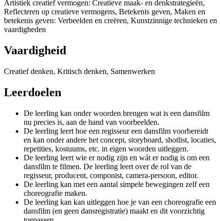
Artistiek creatief vermogen: Creatieve maak- en denkstrategieën,
Reflecteren op creatieve vermogens, Betekenis geven, Maken en
betekenis geven: Verbeelden en creëren, Kunstzinnige technieken en
vaardigheden
Vaardigheid
Creatief denken, Kritisch denken, Samenwerken
Leerdoelen
De leerling kan onder woorden brengen wat is een dansfilm
nu precies is, aan de hand van voorbeelden.
De leerling leert hoe een regisseur een dansfilm voorbereidt
en kan onder andere het concept, storyboard, shotlist, locaties,
repetities, kostuums, etc. in eigen woorden uitleggen.
De leerling leert wie er nodig zijn en wát er nodig is om een
dansfilm te filmen. De leerling leert over de rol van de
regisseur, producent, componist, camera-persoon, editor.
De leerling kan met een aantal simpele bewegingen zelf een
choreografie maken.
De leerling kan kan uitleggen hoe je van een choreografie een
dansfilm (en geen dansregistratie) maakt en dit voorzichtig
toepassen.