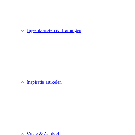
Bijeenkomsten & Trainingen
Inspiratie-artikelen
Vraag & Aanbod