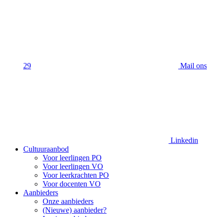
29
Mail ons
Linkedin
Cultuuraanbod
Voor leerlingen PO
Voor leerlingen VO
Voor leerkrachten PO
Voor docenten VO
Aanbieders
Onze aanbieders
(Nieuwe) aanbieder?