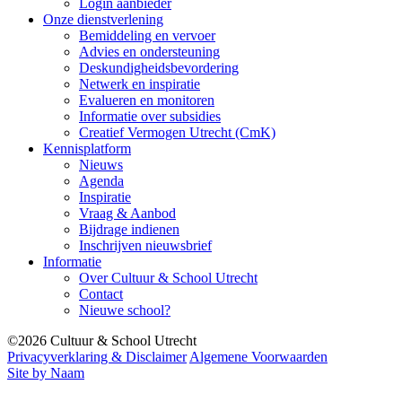
Login aanbieder
Onze dienstverlening
Bemiddeling en vervoer
Advies en ondersteuning
Deskundigheidsbevordering
Netwerk en inspiratie
Evalueren en monitoren
Informatie over subsidies
Creatief Vermogen Utrecht (CmK)
Kennisplatform
Nieuws
Agenda
Inspiratie
Vraag & Aanbod
Bijdrage indienen
Inschrijven nieuwsbrief
Informatie
Over Cultuur & School Utrecht
Contact
Nieuwe school?
©2026 Cultuur & School Utrecht
Privacyverklaring & Disclaimer
Algemene Voorwaarden
Site by Naam