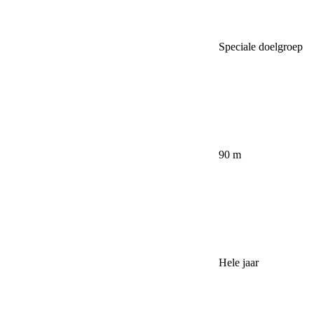
Speciale doelgroep
90 m
Hele jaar