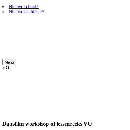
Nieuwe school?
Nieuwe aanbieder?
Menu
VO
Dansfilm workshop of lessenreeks VO