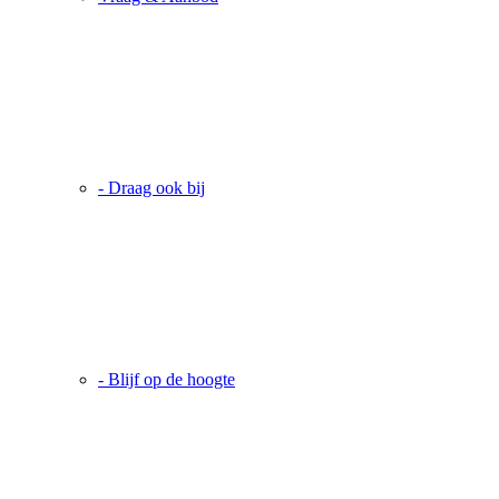
- Draag ook bij
- Blijf op de hoogte