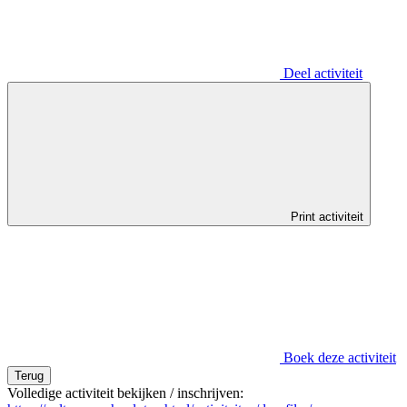
Deel activiteit
Print activiteit
Boek deze activiteit
Terug
Volledige activiteit bekijken / inschrijven: