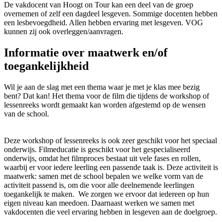
De vakdocent van Hoogt on Tour kan een deel van de groep
overnemen of zelf een dagdeel lesgeven. Sommige docenten hebben
een lesbevoegdheid. Allen hebben ervaring met lesgeven. VOG
kunnen zij ook overleggen/aanvragen.
Informatie over maatwerk en/of
toegankelijkheid
Wil je aan de slag met een thema waar je met je klas mee bezig
bent? Dat kan! Het thema voor de film die tijdens de workshop of
lessenreeks wordt gemaakt kan worden afgestemd op de wensen
van de school.
Deze workshop of lessenreeks is ook zeer geschikt voor het speciaal
onderwijs. Filmeducatie is geschikt voor het gespecialiseerd
onderwijs, omdat het filmproces bestaat uit vele fases en rollen,
waarbij er voor iedere leerling een passende taak is. Deze activiteit is
maatwerk: samen met de school bepalen we welke vorm van de
activiteit passend is, om die voor alle deelnemende leerlingen
toegankelijk te maken. We zorgen we ervoor dat iedereen op hun
eigen niveau kan meedoen. Daarnaast werken we samen met
vakdocenten die veel ervaring hebben in lesgeven aan de doelgroep.