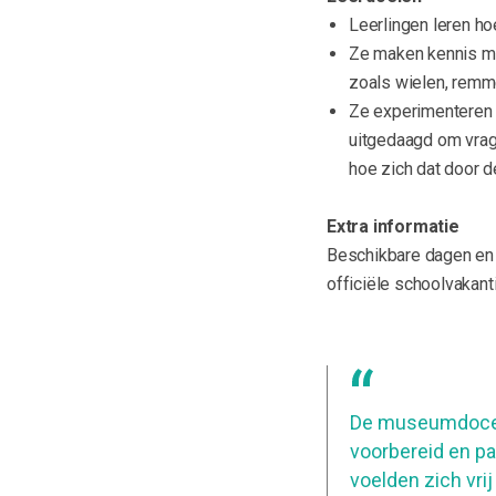
Leerlingen leren ho
Ze maken kennis me
zoals wielen, remme
Ze experimenteren 
uitgedaagd om vrage
hoe zich dat door d
Extra informatie
Beschikbare dagen en t
officiële schoolvakant
De museumdocent
voorbereid en pas
voelden zich vrij