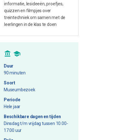
informatie, lesideeën, proefjes,
quizzen en filmpjes over
treintechniek om samen met de
leerlingen in de klas te doen
Duur
90 minuten
Soort
Museumbezoek
Periode
Hele jaar
Beschikbare dagen en tijden
Dinsdag t/m vrijdag tussen 10.00-
17.00 uur