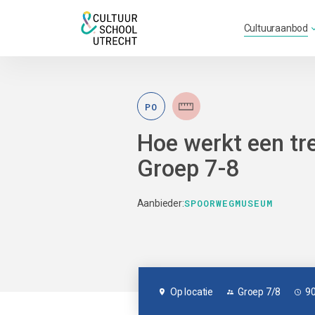
Cultuuraanbod
PO
Hoe werkt een tr
Groep 7-8
SPOORWEGMUSEUM
Aanbieder:
Op locatie
Groep 7/8
9