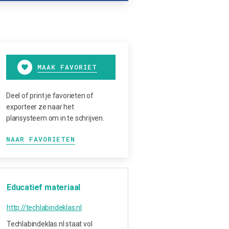
MAAK FAVORIET
Deel of print je favorieten of
exporteer ze naar het
plansysteem om in te schrijven.
NAAR FAVORIETEN
Educatief materiaal
http://techlabindeklas.nl
Techlabindeklas.nl staat vol