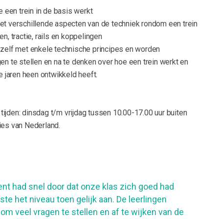
e een trein in de basis werkt
t verschillende aspecten van de techniek rondom een trein
n, tractie, rails en koppelingen
zelf met enkele technische principes en worden
n te stellen en na te denken over hoe een trein werkt en
e jaren heen ontwikkeld heeft.
ijden: dinsdag t/m vrijdag tussen 10.00-17.00 uur buiten
ies van Nederland.
 had snel door dat onze klas zich goed had
te het niveau toen gelijk aan. De leerlingen
 om veel vragen te stellen en af te wijken van de