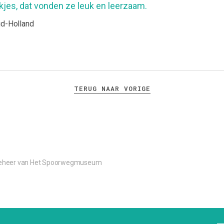
kjes, dat vonden ze leuk en leerzaam.
id-Holland
TERUG NAAR VORIGE
 beheer van Het Spoorwegmuseum