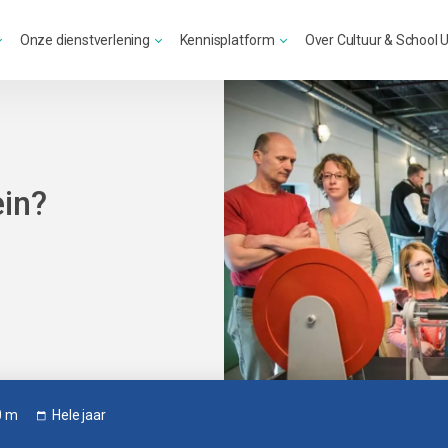
Onze dienstverlening
Kennisplatform
Over Cultuur & School 
ein?
0 m
Hele jaar