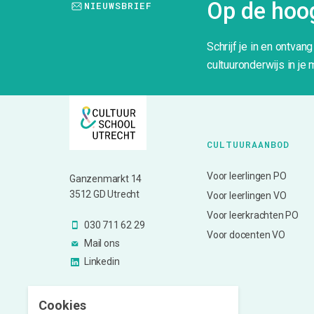
Op de hoog
NIEUWSBRIEF
Schrijf je in en ontvan
cultuuronderwijs in je 
CULTUURAANBOD
Voor leerlingen PO
Ganzenmarkt 14
3512 GD Utrecht
Voor leerlingen VO
Voor leerkrachten PO
030 711 62 29
Voor docenten VO
Mail ons
Linkedin
Cookies