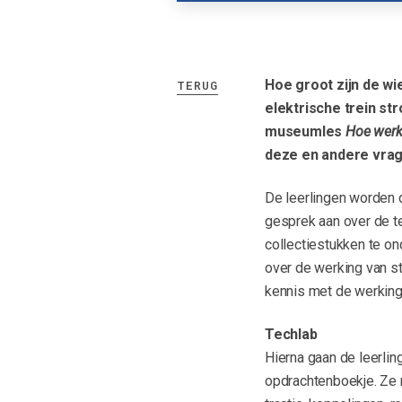
Hoe groot zijn de wie
TERUG
elektrische trein st
museumles
Hoe werk
deze en andere vra
De leerlingen worden
gesprek aan over de te
collectiestukken te on
over de werking van s
kennis met de werking 
Techlab
Hierna gaan de leerlin
opdrachtenboekje. Ze 