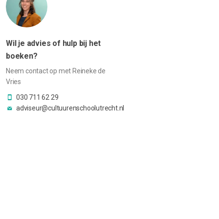
Wil je advies of hulp bij het
boeken?
Neem contact op met Reineke de
Vries
030 711 62 29
adviseur@cultuurenschoolutrecht.nl