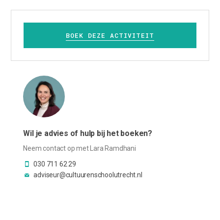
BOEK DEZE ACTIVITEIT
Wil je advies of hulp bij het boeken?
Neem contact op met Lara Ramdhani
030 711 62 29
adviseur@cultuurenschoolutrecht.nl