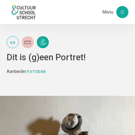
Menu
VO
Dit is (g)een Portret!
FOTODOK
Aanbieder: