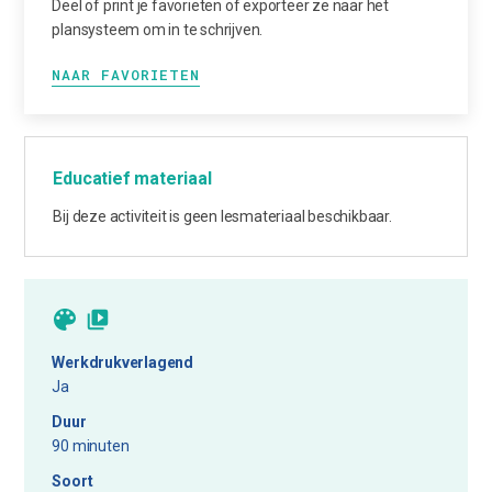
Deel of print je favorieten of exporteer ze naar het
plansysteem om in te schrijven.
NAAR FAVORIETEN
Educatief materiaal
Bij deze activiteit is geen lesmateriaal beschikbaar.
Werkdrukverlagend
Ja
Duur
90 minuten
Soort