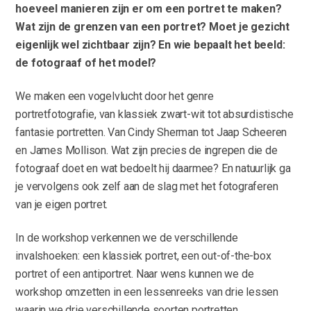
hoeveel manieren zijn er om een portret te maken?
Wat zijn de grenzen van een portret? Moet je gezicht
eigenlijk wel zichtbaar zijn? En wie bepaalt het beeld:
de fotograaf of het model?
We maken een vogelvlucht door het genre
portretfotografie, van klassiek zwart-wit tot absurdistische
fantasie portretten. Van Cindy Sherman tot Jaap Scheeren
en James Mollison. Wat zijn precies de ingrepen die de
fotograaf doet en wat bedoelt hij daarmee? En natuurlijk ga
je vervolgens ook zelf aan de slag met het fotograferen
van je eigen portret.
In de workshop verkennen we de verschillende
invalshoeken: een klassiek portret, een out-of-the-box
portret of een antiportret. Naar wens kunnen we de
workshop omzetten in een lessenreeks van drie lessen
waarin we drie verschillende soorten portretten