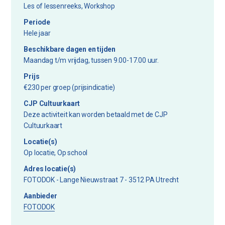
Les of lessenreeks, Workshop
Periode
Hele jaar
Beschikbare dagen en tijden
Maandag t/m vrijdag, tussen 9.00-17.00 uur.
Prijs
€230 per groep (prijsindicatie)
CJP Cultuurkaart
Deze activiteit kan worden betaald met de CJP
Cultuurkaart
Locatie(s)
Op locatie, Op school
Adres locatie(s)
FOTODOK - Lange Nieuwstraat 7 - 3512 PA Utrecht
Aanbieder
FOTODOK