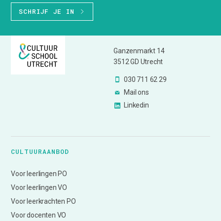
SCHRIJF JE IN
Ganzenmarkt 14
3512 GD Utrecht
030 711 62 29
Mail ons
Linkedin
CULTUURAANBOD
Voor leerlingen PO
Voor leerlingen VO
Voor leerkrachten PO
Voor docenten VO