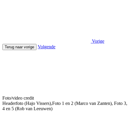
Vorige
Volgende
Terug naar vorige
Foto/video credit
Headerfoto (Hajo Vissers),Foto 1 en 2 (Marco van Zanten), Foto 3,
4 en 5 (Rob van Leeuwen)