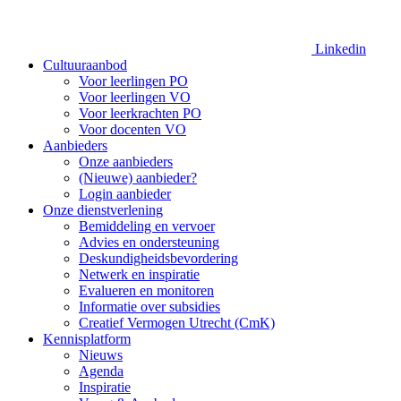
Linkedin
Cultuuraanbod
Voor leerlingen PO
Voor leerlingen VO
Voor leerkrachten PO
Voor docenten VO
Aanbieders
Onze aanbieders
(Nieuwe) aanbieder?
Login aanbieder
Onze dienstverlening
Bemiddeling en vervoer
Advies en ondersteuning
Deskundigheidsbevordering
Netwerk en inspiratie
Evalueren en monitoren
Informatie over subsidies
Creatief Vermogen Utrecht (CmK)
Kennisplatform
Nieuws
Agenda
Inspiratie