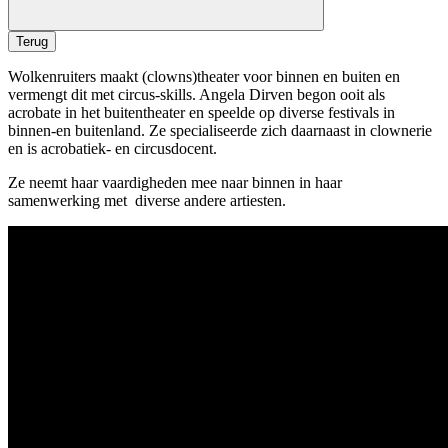
Terug
Wolkenruiters maakt (clowns)theater voor binnen en buiten en
vermengt dit met circus-skills. Angela Dirven begon ooit als
acrobate in het buitentheater en speelde op diverse festivals in
binnen-en buitenland. Ze specialiseerde zich daarnaast in clownerie
en is acrobatiek- en circusdocent.
Ze neemt haar vaardigheden mee naar binnen in haar
samenwerking met diverse andere artiesten.