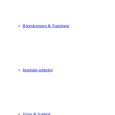
Bijeenkomsten & Trainingen
Inspiratie-artikelen
Vraag & Aanbod