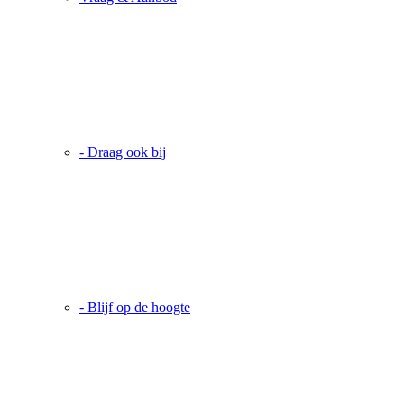
- Draag ook bij
- Blijf op de hoogte