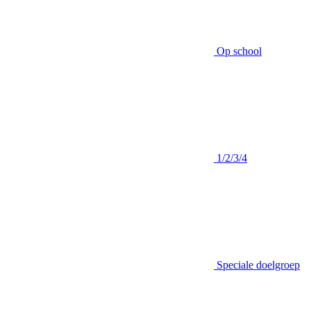
Op school
1/2/3/4
Speciale doelgroep