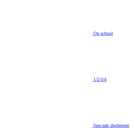
Op school
1/2/3/4
Speciale doelgroep