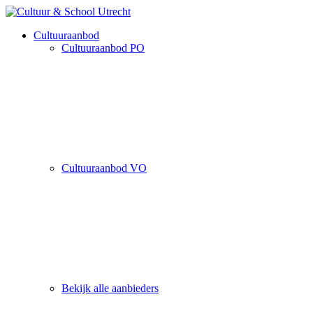
Cultuuraanbod
Cultuuraanbod PO
Cultuuraanbod VO
Bekijk alle aanbieders