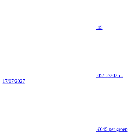
45
05/12/2025 -
17/07/2027
€645 per groep