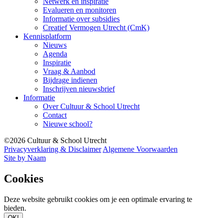
Netwerk en inspiratie
Evalueren en monitoren
Informatie over subsidies
Creatief Vermogen Utrecht (CmK)
Kennisplatform
Nieuws
Agenda
Inspiratie
Vraag & Aanbod
Bijdrage indienen
Inschrijven nieuwsbrief
Informatie
Over Cultuur & School Utrecht
Contact
Nieuwe school?
©2026 Cultuur & School Utrecht
Privacyverklaring & Disclaimer
Algemene Voorwaarden
Site by Naam
Cookies
Deze website gebruikt cookies om je een optimale ervaring te
bieden.
OK!