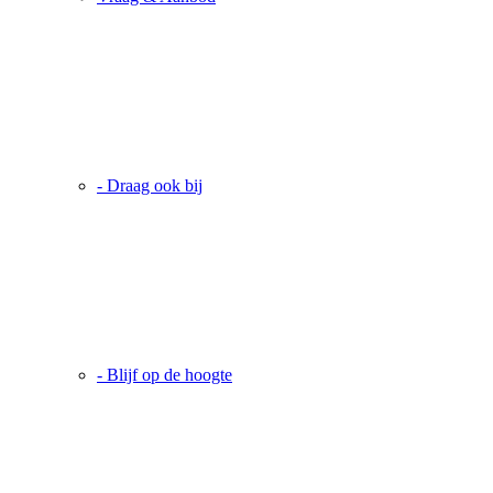
- Draag ook bij
- Blijf op de hoogte