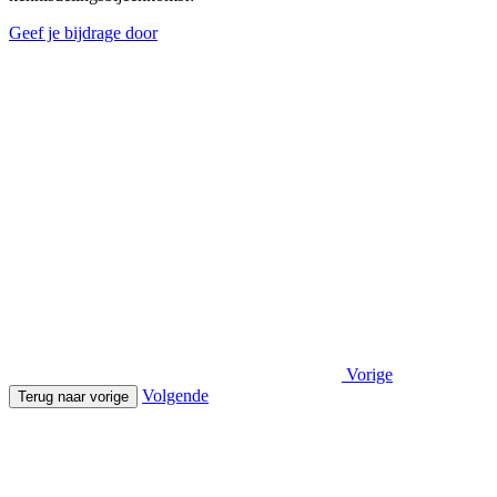
Geef je bijdrage door
Vorige
Volgende
Terug naar vorige