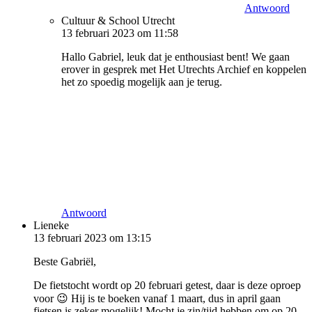
Antwoord
Cultuur & School Utrecht
13 februari 2023 om 11:58
Hallo Gabriel, leuk dat je enthousiast bent! We gaan
erover in gesprek met Het Utrechts Archief en koppelen
het zo spoedig mogelijk aan je terug.
Antwoord
Lieneke
13 februari 2023 om 13:15
Beste Gabriël,
De fietstocht wordt op 20 februari getest, daar is deze oproep
voor 😉 Hij is te boeken vanaf 1 maart, dus in april gaan
fietsen is zeker mogelijk! Mocht je zin/tijd hebben om op 20