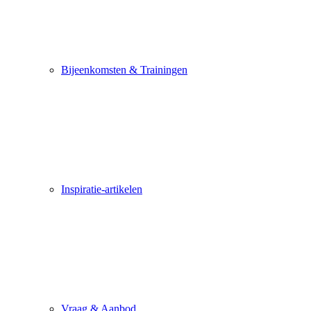
Bijeenkomsten & Trainingen
Inspiratie-artikelen
Vraag & Aanbod