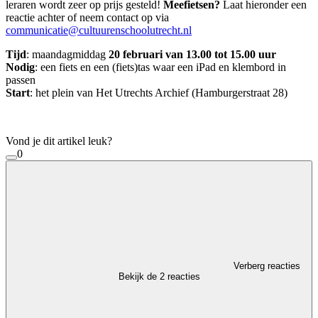
leraren wordt zeer op prijs gesteld!
Meefietsen?
Laat hieronder een
reactie achter of neem contact op via
communicatie@cultuurenschoolutrecht.nl
Tijd
: maandagmiddag
20 februari van 13.00 tot 15.00 uur
Nodig
: een fiets en een (fiets)tas waar een iPad en klembord in
passen
Start
: het plein van Het Utrechts Archief (Hamburgerstraat 28)
Vond je dit artikel leuk?
0
Verberg reacties
Bekijk de 2 reacties