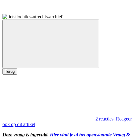
Terug
2 reacties. Reageer
ook op dit artikel
Deze vraag is ingevuld.
Hier vind je al het openstaande Vraag &