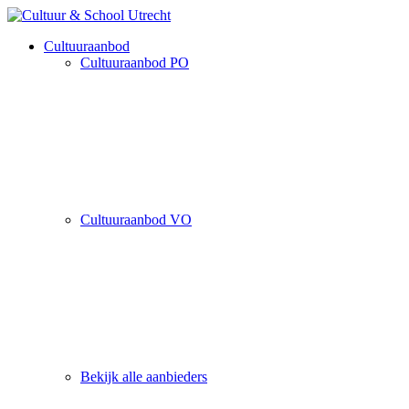
Cultuuraanbod
Cultuuraanbod PO
Cultuuraanbod VO
Bekijk alle aanbieders