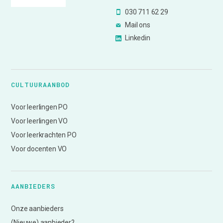
030 711 62 29
Mail ons
Linkedin
CULTUURAANBOD
Voor leerlingen PO
Voor leerlingen VO
Voor leerkrachten PO
Voor docenten VO
AANBIEDERS
Onze aanbieders
(Nieuwe) aanbieder?