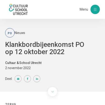
Menu
PO
Nieuws
Klankbordbijeenkomst PO
op 12 oktober 2022
Cultuur & School Utrecht
2 november 2022
Deel:
TERUG