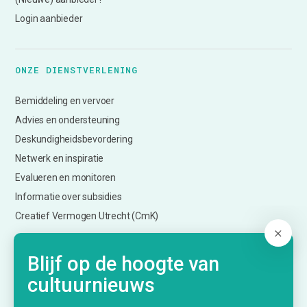
Login aanbieder
ONZE DIENSTVERLENING
Bemiddeling en vervoer
Advies en ondersteuning
Deskundigheidsbevordering
Netwerk en inspiratie
Evalueren en monitoren
Informatie over subsidies
Creatief Vermogen Utrecht (CmK)
Blijf op de hoogte van
KENNISPLATFORM
cultuurnieuws
Nieuws