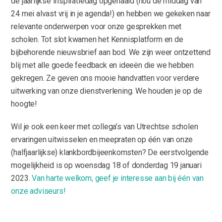
de jaarlijkse Inspiratiedag opgehaald (hou de middag van
24 mei alvast vrij in je agenda!) en hebben we gekeken naar
relevante onderwerpen voor onze gesprekken met
scholen. Tot slot kwamen het Kennisplatform en de
bijbehorende nieuwsbrief aan bod. We zijn weer ontzettend
blij met alle goede feedback en ideeën die we hebben
gekregen. Ze geven ons mooie handvatten voor verdere
uitwerking van onze dienstverlening. We houden je op de
hoogte!
Wil je ook een keer met collega’s van Utrechtse scholen
ervaringen uitwisselen en meepraten op één van onze
(halfjaarlijkse) klankbordbijeenkomsten? De eerstvolgende
mogelijkheid is op woensdag 18 of donderdag 19 januari
2023.
Van harte welkom, geef je interesse aan bij één van
onze adviseurs!