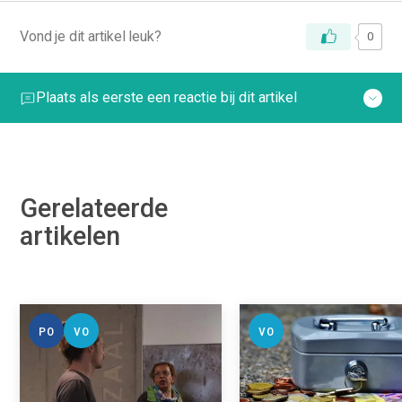
Vond je dit artikel leuk?
0
Plaats als eerste een reactie bij dit artikel
Gerelateerde
artikelen
PO
VO
VO