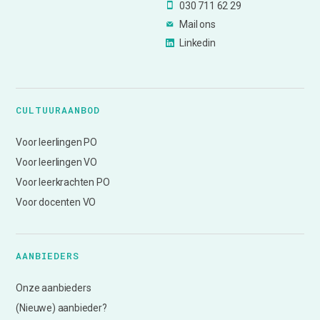
030 711 62 29
Mail ons
Linkedin
CULTUURAANBOD
Voor leerlingen PO
Voor leerlingen VO
Voor leerkrachten PO
Voor docenten VO
AANBIEDERS
Onze aanbieders
(Nieuwe) aanbieder?