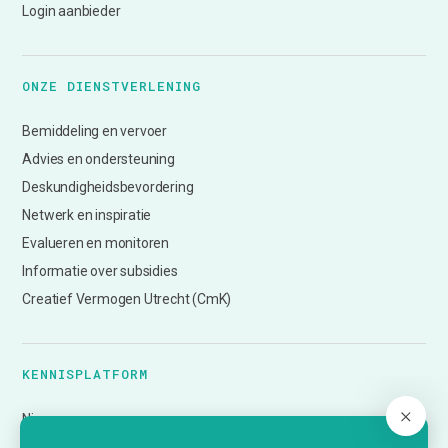
Login aanbieder
ONZE DIENSTVERLENING
Bemiddeling en vervoer
Advies en ondersteuning
Deskundigheidsbevordering
Netwerk en inspiratie
Evalueren en monitoren
Informatie over subsidies
Creatief Vermogen Utrecht (CmK)
KENNISPLATFORM
Nieuws
Agenda