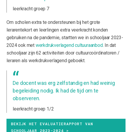
leerkracht groep 7
Om scholen extra te ondersteunen bij het grote
lerarentekort en leerlingen extra veerkracht konden
gebruiken na de pandemie, startten we in schooljaar 2023-
2024 ook met
werkdrukverlagend cultuuraanbod
. In dat
schooljaar zijn 62 activiteiten door cultuurcoördinatoren /
leraren als werkdrukverlagend geboekt.
De docent was erg zelfstandig en had weinig
begeleiding nodig. Ik had de tijd om te
observeren.
leerkracht groep 1/2
BEKIJK HET EVALUATIERAPPORT VAN
SCHOOLJAAR 2023-2024 >