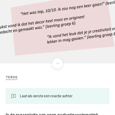
TERUG
Laat als eerste een reactie achter
In de presentatie van onze evaluatiesystematiek