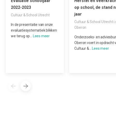
Evaluatie schooljaar
Herstel en veerkrac
2022-2023
op school, de stand n
jaar
Cultuur & School Utrecht
Cultuur & School Utrecht i.
In de presentatie van onze
Oberon
evaluatiesystematiek blikken
we terug op…
Onderzoeks- en adviesbu
Oberon voert in opdracht 
Cultuur &…